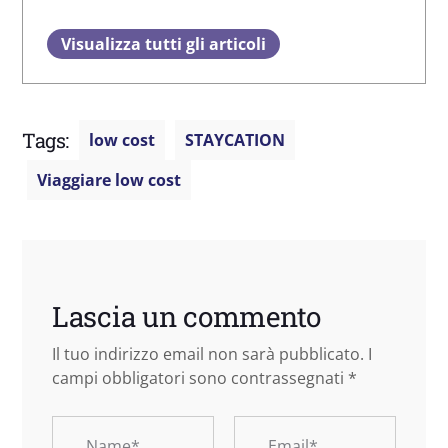
Visualizza tutti gli articoli
Tags:
low cost
STAYCATION
Viaggiare low cost
Lascia un commento
Il tuo indirizzo email non sarà pubblicato.
I
campi obbligatori sono contrassegnati
*