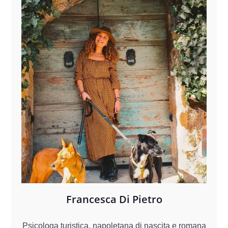
Francesca Di Pietro
Psicologa turistica, napoletana di nascita e romana