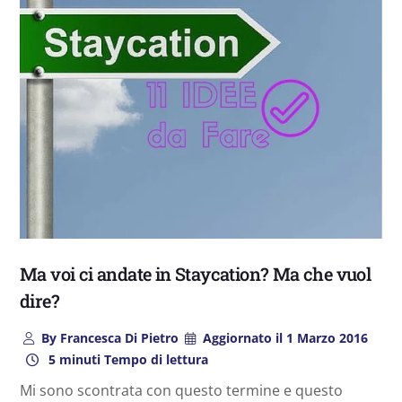
Ma voi ci andate in Staycation? Ma che vuol
dire?
By
Francesca Di Pietro
Aggiornato il
1 Marzo 2016
5 minuti Tempo di lettura
Mi sono scontrata con questo termine e questo