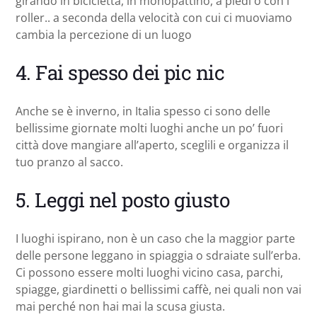
girando in bicicletta, in monopattino, a piedi o con i
roller.. a seconda della velocità con cui ci muoviamo
cambia la percezione di un luogo
4. Fai spesso dei pic nic
Anche se è inverno, in Italia spesso ci sono delle
bellissime giornate molti luoghi anche un po’ fuori
città dove mangiare all’aperto, sceglili e organizza il
tuo pranzo al sacco.
5. Leggi nel posto giusto
I luoghi ispirano, non è un caso che la maggior parte
delle persone leggano in spiaggia o sdraiate sull’erba.
Ci possono essere molti luoghi vicino casa, parchi,
spiagge, giardinetti o bellissimi caffè, nei quali non vai
mai perché non hai mai la scusa giusta.