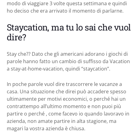
modo di viaggiare 3 volte questa settimana e quindi
ho deciso che era arrivato il momento di parlarne.
Staycation, ma tu lo sai che vuol
dire?
Stay che?? Dato che gli americani adorano i giochi di
parole hanno fatto un cambio di suffisso da Vacation
a stay-at-home-vacation, quindi “staycation”.
In poche parole vuol dire trascorrere le vacanze a
casa. Una situazione che direi può accadere spesso
ultimamente per motivi economici, o perché hai un
contrattempo all’ultimo momento e non puoi più
partire o perché , come facevo io quando lavoravo in
azienda, non amate partire in alta stagione, ma
magari la vostra azienda è chiusa.