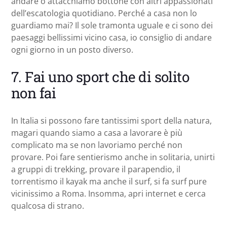
andare o attacchiamo bottone con altri appassionati
dell’escatologia quotidiano. Perché a casa non lo
guardiamo mai? Il sole tramonta uguale e ci sono dei
paesaggi bellissimi vicino casa, io consiglio di andare
ogni giorno in un posto diverso.
7. Fai uno sport che di solito
non fai
In Italia si possono fare tantissimi sport della natura,
magari quando siamo a casa a lavorare è più
complicato ma se non lavoriamo perché non
provare. Poi fare sentierismo anche in solitaria, unirti
a gruppi di trekking, provare il parapendio, il
torrentismo il kayak ma anche il surf, si fa surf pure
vicinissimo a Roma. Insomma, apri internet e cerca
qualcosa di strano.