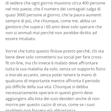
di vedere che ogni giorno muoiono circa 400 persone
nel mio paese, che il numero dei contagiati salga di
quasi 3000 persone al giorno, che la paura aumenti
sempre di più, che chiunque, come me, abbia un
genitore che supera i 60 anni deve solo sperare che
non si ammali mai perché non avrebbe diritto ad
essere intubato.
Vorrei che tutto questo finisse presto perché, chi sta
bene deve solo connettersi sui social per fare cross-
fit on-line, ma chi invece è malato deve affrontare
tutta la sua malattia da solo, senza un supporto fisico
o morale accanto, senza poter tenere la mano di
qualcuno di importante mentre affronta il periodo
più difficile della sua vita. Chiunque si debba
necessariamente operare in questi giorni deve
aggiungere alla lista dei suoi desideri anche di non
morire per questo cazzo di virus, come se i suoi
problemi non fossero già abbastanza.