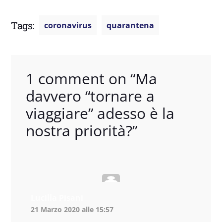
Tags:
coronavirus
quarantena
1 comment on “
Ma
davvero “tornare a
viaggiare” adesso è la
nostra priorità?
”
Lucilla Pisani
21 Marzo 2020 alle 15:57