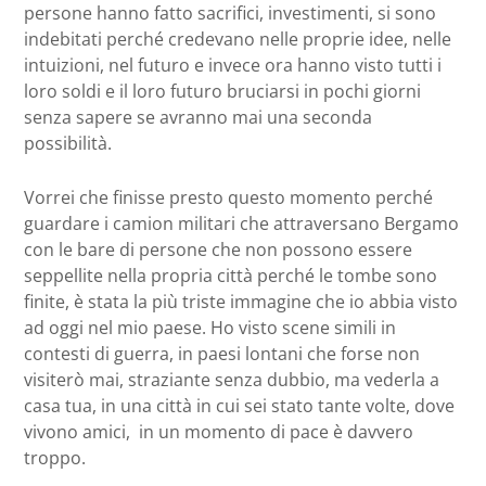
persone hanno fatto sacrifici, investimenti, si sono
indebitati perché credevano nelle proprie idee, nelle
intuizioni, nel futuro e invece ora hanno visto tutti i
loro soldi e il loro futuro bruciarsi in pochi giorni
senza sapere se avranno mai una seconda
possibilità.
Vorrei che finisse presto questo momento perché
guardare i camion militari che attraversano Bergamo
con le bare di persone che non possono essere
seppellite nella propria città perché le tombe sono
finite, è stata la più triste immagine che io abbia visto
ad oggi nel mio paese. Ho visto scene simili in
contesti di guerra, in paesi lontani che forse non
visiterò mai, straziante senza dubbio, ma vederla a
casa tua, in una città in cui sei stato tante volte, dove
vivono amici, in un momento di pace è davvero
troppo.