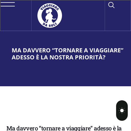
MA DAVVERO “TORNARE A VIAGGIARE”
ADESSO È LA NOSTRA PRIORITÀ?
Ma davvero “tornare a viaggiare” adesso è la