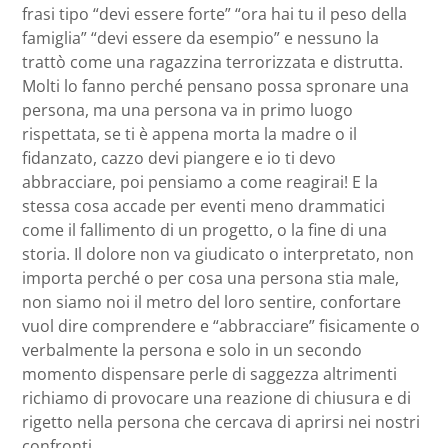
frasi tipo “devi essere forte” “ora hai tu il peso della
famiglia” “devi essere da esempio” e nessuno la
trattò come una ragazzina terrorizzata e distrutta.
Molti lo fanno perché pensano possa spronare una
persona, ma una persona va in primo luogo
rispettata, se ti è appena morta la madre o il
fidanzato, cazzo devi piangere e io ti devo
abbracciare, poi pensiamo a come reagirai! E la
stessa cosa accade per eventi meno drammatici
come il fallimento di un progetto, o la fine di una
storia. Il dolore non va giudicato o interpretato, non
importa perché o per cosa una persona stia male,
non siamo noi il metro del loro sentire, confortare
vuol dire comprendere e “abbracciare” fisicamente o
verbalmente la persona e solo in un secondo
momento dispensare perle di saggezza altrimenti
richiamo di provocare una reazione di chiusura e di
rigetto nella persona che cercava di aprirsi nei nostri
confronti.