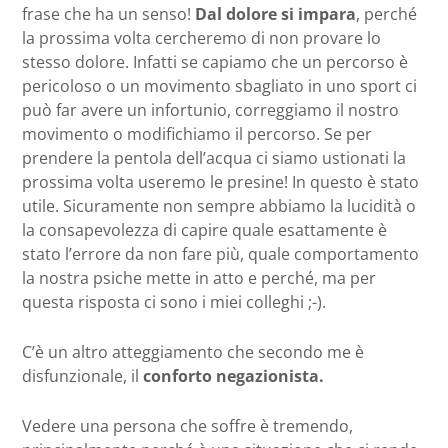
frase che ha un senso!
Dal dolore si impara
, perché
la prossima volta cercheremo di non provare lo
stesso dolore. Infatti se capiamo che un percorso è
pericoloso o un movimento sbagliato in uno sport ci
può far avere un infortunio, correggiamo il nostro
movimento o modifichiamo il percorso. Se per
prendere la pentola dell’acqua ci siamo ustionati la
prossima volta useremo le presine! In questo è stato
utile. Sicuramente non sempre abbiamo la lucidità o
la consapevolezza di capire quale esattamente è
stato l’errore da non fare più, quale comportamento
la nostra psiche mette in atto e perché, ma per
questa risposta ci sono i miei colleghi ;-).
C’è un altro atteggiamento che secondo me è
disfunzionale, il
conforto negazionista.
Vedere una persona che soffre è tremendo,