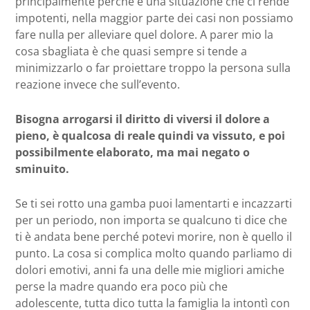
principalmente perché è una situazione che ci rende
impotenti, nella maggior parte dei casi non possiamo
fare nulla per alleviare quel dolore. A parer mio la
cosa sbagliata è che quasi sempre si tende a
minimizzarlo o far proiettare troppo la persona sulla
reazione invece che sull’evento.
Bisogna arrogarsi il diritto di viversi il dolore a
pieno, è qualcosa di reale quindi va vissuto, e poi
possibilmente elaborato, ma mai negato o
sminuito.
Se ti sei rotto una gamba puoi lamentarti e incazzarti
per un periodo, non importa se qualcuno ti dice che
ti è andata bene perché potevi morire, non è quello il
punto. La cosa si complica molto quando parliamo di
dolori emotivi, anni fa una delle mie migliori amiche
perse la madre quando era poco più che
adolescente, tutta dico tutta la famiglia la intontì con