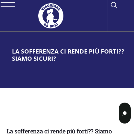
LA SOFFERENZA CI RENDE PIÙ FORTI??
SIAMO SICURI?
La sofferenza ci rende più forti?? Siamo