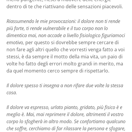
dentro di te che riattivano delle sensazioni piacevoli.
Riassumendo le mie provocazioni: il dolore non ti rende
più forte, ti rende vulnerabile e il tuo corpo non lo
dimentica mai, non accade a livello fisiologico figuriamoci
emotivo,
per questo si dovrebbe sempre cercare di
non fare agli altri quello che vorresti venga fatto a voi
stessi, è da sempre il motto della mia vita, un paio di
volte ho fatto degli errori molto grandi in merito, ma
da quel momento cerco sempre di rispettarlo.
Il dolore spesso ti insegna a non rifare due volte la stessa
cosa.
Il dolore va espresso, urlato pianto, gridato, più fisico è e
meglio è. Mai, mai reprimere il dolore, altrimenti il vostro
corpo lo sfogherà in altro modo. Se confortiamo qualcuno
che soffre, cerchiamo di far rilassare la persona e sfogare,