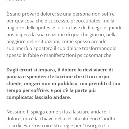
È sano provare dolore; se una persona non soffre
per qualcosa che è successo, preoccupatevi, nella
migliore delle ipotesi è in una fase di diniego e quindi
posticiperà la sua reazione di qualche giorno, nella
peggiore delle situazioni, come spesso accade,
sublimerà o sposterà il suo dolore trasformandolo
spesso in fobie o manifestazioni psicosomatiche.
Dagli errori si impara, il dolore lo devi vivere di
pancia e spenderci le lacrime che il tuo corpo
chiede, magari non in pubblico, ma prenditi il tuo
tempo per soffrire. E poi c’è la parte più
complicata: lascialo andare.
Nessuno ti spiega come si fa a lasciare andare il
dolore, ma è la chiave della felicità almeno Gandhi
così diceva. Costruire strategie per “risorgere” o