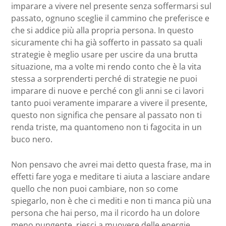
imparare a vivere nel presente senza soffermarsi sul
passato, ognuno sceglie il cammino che preferisce e
che si addice più alla propria persona. In questo
sicuramente chi ha già sofferto in passato sa quali
strategie è meglio usare per uscire da una brutta
situazione, ma a volte mi rendo conto che è la vita
stessa a sorprenderti perché di strategie ne puoi
imparare di nuove e perché con gli anni se ci lavori
tanto puoi veramente imparare a vivere il presente,
questo non significa che pensare al passato non ti
renda triste, ma quantomeno non ti fagocita in un
buco nero.
Non pensavo che avrei mai detto questa frase, ma in
effetti fare yoga e meditare ti aiuta a lasciare andare
quello che non puoi cambiare, non so come
spiegarlo, non è che ci mediti e non ti manca più una
persona che hai perso, ma il ricordo ha un dolore
meno pungente, riesci a muovere delle energie