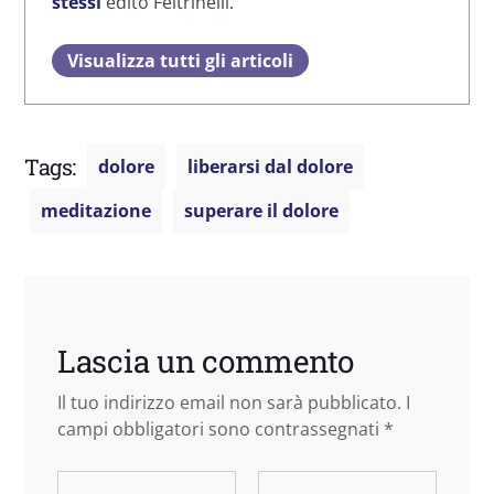
stessi
edito Feltrinelli.
Visualizza tutti gli articoli
Tags:
dolore
liberarsi dal dolore
meditazione
superare il dolore
Lascia un commento
Il tuo indirizzo email non sarà pubblicato.
I
campi obbligatori sono contrassegnati
*