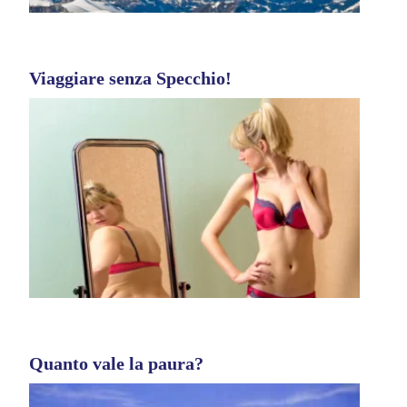
Viaggiare senza Specchio!
Quanto vale la paura?