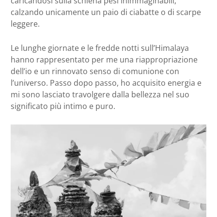
caricandosi sulla schiena pesi inimmaginabili,
calzando unicamente un paio di ciabatte o di scarpe
leggere.
Le lunghe giornate e le fredde notti sull’Himalaya
hanno rappresentato per me una riappropriazione
dell’io e un rinnovato senso di comunione con
l’universo. Passo dopo passo, ho acquisito energia e
mi sono lasciato travolgere dalla bellezza nel suo
significato più intimo e puro.