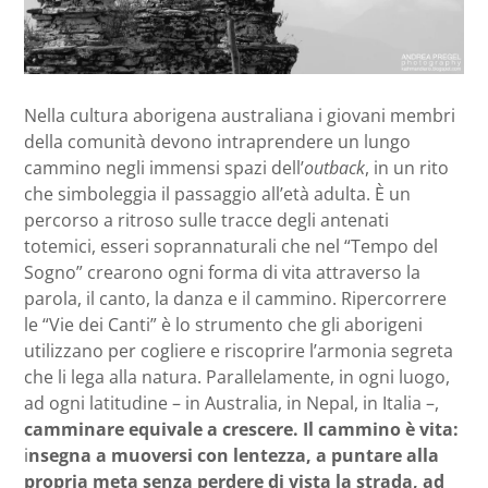
Nella cultura aborigena australiana i giovani membri
della comunità devono intraprendere un lungo
cammino negli immensi spazi dell’
outback
, in un rito
che simboleggia il passaggio all’età adulta. È un
percorso a ritroso sulle tracce degli antenati
totemici, esseri soprannaturali che nel “Tempo del
Sogno” crearono ogni forma di vita attraverso la
parola, il canto, la danza e il cammino. Ripercorrere
le “Vie dei Canti” è lo strumento che gli aborigeni
utilizzano per cogliere e riscoprire l’armonia segreta
che li lega alla natura. Parallelamente, in ogni luogo,
ad ogni latitudine – in Australia, in Nepal, in Italia –,
camminare equivale a crescere. Il cammino è vita:
i
nsegna a muoversi con lentezza, a puntare alla
propria meta senza perdere di vista la strada, ad