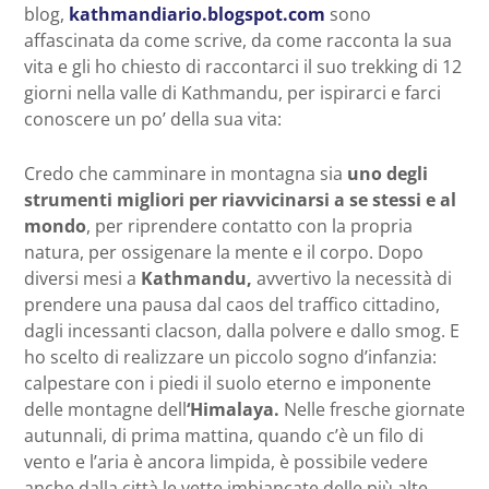
blog,
kathmandiario.blogspot.com
sono
affascinata da come scrive, da come racconta la sua
vita e gli ho chiesto di raccontarci il suo trekking di 12
giorni nella valle di Kathmandu, per ispirarci e farci
conoscere un po’ della sua vita:
Credo che camminare in montagna sia
uno degli
strumenti migliori per riavvicinarsi a se stessi e al
mondo
, per riprendere contatto con la propria
natura, per ossigenare la mente e il corpo. Dopo
diversi mesi a
Kathmandu,
avvertivo la necessità di
prendere una pausa dal caos del traffico cittadino,
dagli incessanti clacson, dalla polvere e dallo smog. E
ho scelto di realizzare un piccolo sogno d’infanzia:
calpestare con i piedi il suolo eterno e imponente
delle montagne dell
‘Himalaya.
Nelle fresche giornate
autunnali, di prima mattina, quando c’è un filo di
vento e l’aria è ancora limpida, è possibile vedere
anche dalla città le vette imbiancate delle più alte