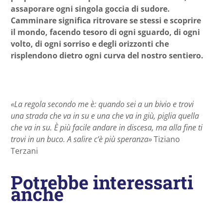
assaporare ogni singola goccia di sudore.
Camminare significa ritrovare se stessi e scoprire
il mondo, facendo tesoro di ogni sguardo, di ogni
volto, di ogni sorriso e degli orizzonti che
risplendono dietro ogni curva del nostro sentiero.
«La regola secondo me è: quando sei a un bivio e trovi
una strada che va in su e una che va in giù, piglia quella
che va in su. È più facile andare in discesa, ma alla fine ti
trovi in un buco. A salire c’è più speranza»
Tiziano
Terzani
Potrebbe interessarti
anche