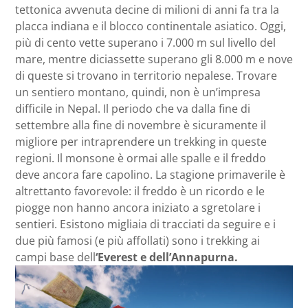
tettonica avvenuta decine di milioni di anni fa tra la
placca indiana e il blocco continentale asiatico. Oggi,
più di cento vette superano i 7.000 m sul livello del
mare, mentre diciassette superano gli 8.000 m e nove
di queste si trovano in territorio nepalese. Trovare
un sentiero montano, quindi, non è un’impresa
difficile in Nepal. Il periodo che va dalla fine di
settembre alla fine di novembre è sicuramente il
migliore per intraprendere un trekking in queste
regioni. Il monsone è ormai alle spalle e il freddo
deve ancora fare capolino. La stagione primaverile è
altrettanto favorevole: il freddo è un ricordo e le
piogge non hanno ancora iniziato a sgretolare i
sentieri. Esistono migliaia di tracciati da seguire e i
due più famosi (e più affollati) sono i trekking ai
campi base dell
‘Everest e dell’Annapurna.