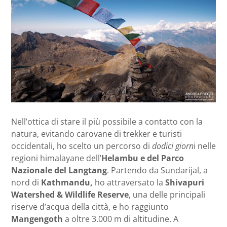
Nell’ottica di stare il più possibile a contatto con la
natura, evitando carovane di trekker e turisti
occidentali, ho scelto un percorso di
dodici giorn
i nelle
regioni himalayane dell’
Helambu e del Parco
Nazionale del Langtang
. Partendo da Sundarijal, a
nord di
Kathmandu,
ho attraversato la
Shivapuri
Watershed & Wildlife Reserve
, una delle principali
riserve d’acqua della città, e ho raggiunto
Mangengoth
a oltre 3.000 m di altitudine. A