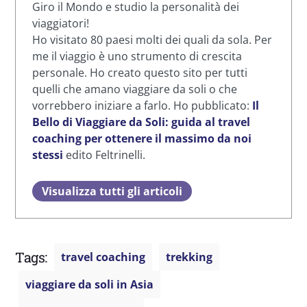
Giro il Mondo e studio la personalità dei
viaggiatori!
Ho visitato 80 paesi molti dei quali da sola. Per
me il viaggio è uno strumento di crescita
personale. Ho creato questo sito per tutti
quelli che amano viaggiare da soli o che
vorrebbero iniziare a farlo. Ho pubblicato:
Il
Bello di Viaggiare da Soli: guida al travel
coaching per ottenere il massimo da noi
stessi
edito Feltrinelli.
Visualizza tutti gli articoli
Tags:
travel coaching
trekking
viaggiare da soli in Asia