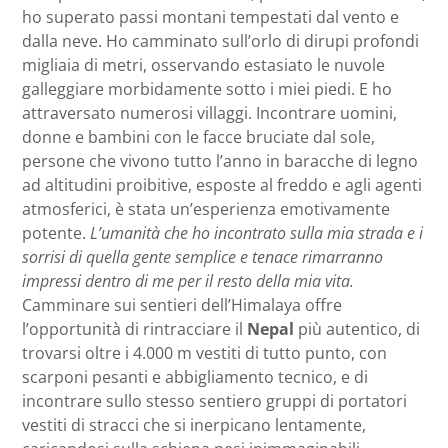
ho superato passi montani tempestati dal vento e
dalla neve. Ho camminato sull’orlo di dirupi profondi
migliaia di metri, osservando estasiato le nuvole
galleggiare morbidamente sotto i miei piedi. E ho
attraversato numerosi villaggi. Incontrare uomini,
donne e bambini con le facce bruciate dal sole,
persone che vivono tutto l’anno in baracche di legno
ad altitudini proibitive, esposte al freddo e agli agenti
atmosferici, è stata un’esperienza emotivamente
potente.
L’umanità che ho incontrato sulla mia strada e i
sorrisi di quella gente semplice e tenace rimarranno
impressi dentro di me per il resto della mia vita.
Camminare sui sentieri dell’Himalaya offre
l’opportunità di rintracciare il
Nepal
più autentico, di
trovarsi oltre i 4.000 m vestiti di tutto punto, con
scarponi pesanti e abbigliamento tecnico, e di
incontrare sullo stesso sentiero gruppi di portatori
vestiti di stracci che si inerpicano lentamente,