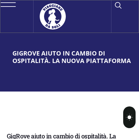
GIGROVE AIUTO IN CAMBIO DI
OSPITALITÀ. LA NUOVA PIATTAFORMA
GigRove aiuto in cambio di ospitalità. La