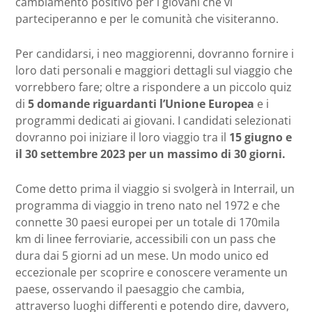
cambiamento positivo per i giovani che vi
parteciperanno e per le comunità che visiteranno.
Per candidarsi, i neo maggiorenni, dovranno fornire i
loro dati personali e maggiori dettagli sul viaggio che
vorrebbero fare; oltre a rispondere a un piccolo quiz
di
5 domande riguardanti l’Unione Europea
e i
programmi dedicati ai giovani. I candidati selezionati
dovranno
poi iniziare il loro viaggio tra il
15 giugno e
il 30 settembre 2023 per un massimo di 30 giorni.
Come detto prima il viaggio si svolgerà in Interrail, un
programma di viaggio in treno nato nel 1972 e che
connette 30 paesi europei per un totale di 170mila
km di linee ferroviarie, accessibili con un pass che
dura dai 5 giorni ad un mese. Un modo unico ed
eccezionale per scoprire e conoscere veramente un
paese, osservando il paesaggio che cambia,
attraverso luoghi differenti e potendo dire, davvero,