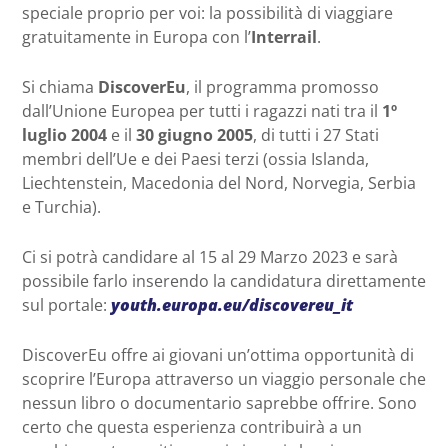
speciale proprio per voi: la possibilità di viaggiare
gratuitamente in Europa con l’
Interrail
.
Si chiama
DiscoverEu
, il programma promosso
dall’Unione Europea per tutti i ragazzi nati tra il
1º
luglio 2004
e il
30 giugno 2005
, di tutti i 27 Stati
membri dell’Ue e dei Paesi terzi (ossia Islanda,
Liechtenstein, Macedonia del Nord, Norvegia, Serbia
e Turchia).
Ci si potrà candidare al 15 al 29 Marzo 2023 e sarà
possibile farlo inserendo la candidatura direttamente
sul portale:
youth.europa.eu/discovereu_it
DiscoverEu offre ai giovani un’ottima opportunità di
scoprire l’Europa attraverso un viaggio personale che
nessun libro o documentario saprebbe offrire. Sono
certo che questa esperienza contribuirà a un