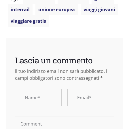
interrail
unione europea
viaggi giovani
viaggiare gratis
Lascia un commento
Il tuo indirizzo email non sarà pubblicato.
I
campi obbligatori sono contrassegnati
*