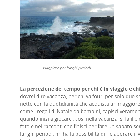
Viaggiare per lunghi periodi
La percezione del tempo per chi è in viaggio e c
dovrei dire vacanza, per chi va fouri per solo due 
netto con la quotidianità che acquista un maggiore
come i regali di Natale da bambini, capisci verament
quando inizi a giocarci; cosi nella vacanza, si fa il p
foto e nei racconti che finisci per fare un sabato s
lunghi periodi, nn ha la possibilità di rielaborare il