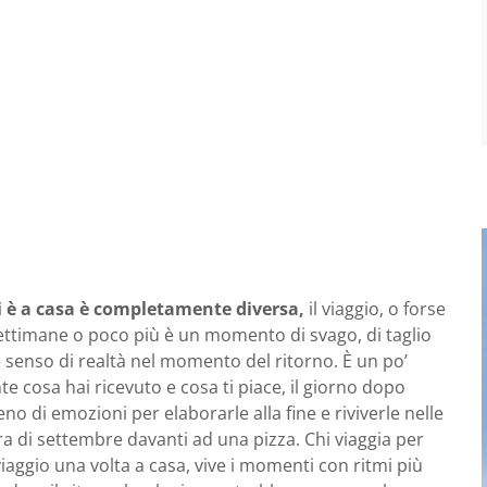
hi è a casa è completamente diversa,
il viaggio, o forse
settimane o poco più è un momento di svago, di taglio
 senso di realtà nel momento del ritorno. È un po’
e cosa hai ricevuto e cosa ti piace, il giorno dopo
ieno di emozioni per elaborarle alla fine e riviverle nelle
era di settembre davanti ad una pizza. Chi viaggia per
 viaggio una volta a casa, vive i momenti con ritmi più