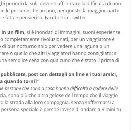
i periodi da soli, devono affrontare la difficoltà di non
 con le persone che amano, per questo la maggior parte
e foto e pensieri su Facebook e Twitter.
 in un film
, si è inondati di immagini, suoni esperienze
no completamente rivoluzionati, per un viaggiatore è
 di bus notturno solo per vedere una laguna o un
are o quello che altri viaggiatori hanno consigliato; si
una semplice cena con qualcuno che è stato li prima di
ubblicate, post con dettagli on line e i tuoi amici,
ma quando torni?”
le persone che sono a casa hanno difficoltà a godere delle
ncia, sono più che altro gelose dell tempo che il viaggio
ito la strada alla loro compagnia, senza soffermarsi a
a persona speciale è perché invece di andare a Rimini tu