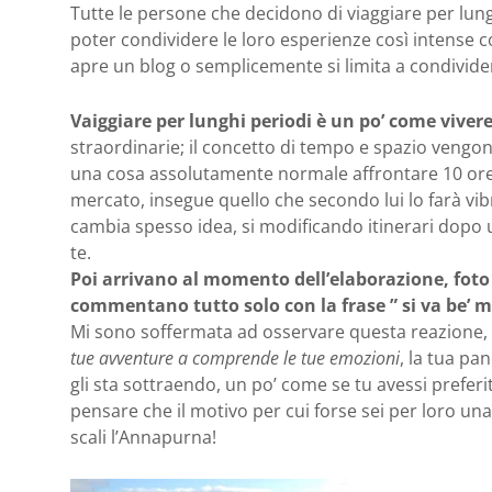
Tutte le persone che decidono di viaggiare per lungh
poter condividere le loro esperienze così intense
apre un blog o semplicemente si limita a condivider
Vaiggiare per lunghi periodi è un po’ come vivere
straordinarie; il concetto di tempo e spazio vengo
una cosa assolutamente normale affrontare 10 ore
mercato, insegue quello che secondo lui lo farà vibr
cambia spesso idea, si modificando itinerari dopo 
te.
Poi arrivano al momento dell’elaborazione, foto p
commentano tutto solo con la frase ” si va be’ 
Mi sono soffermata ad osservare questa reazione,
tue avventure a comprende le tue emozioni
, la tua pa
gli sta sottraendo, un po’ come se tu avessi prefer
pensare che il motivo per cui forse sei per loro un
scali l’Annapurna!