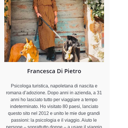
Francesca Di Pietro
Psicologa turistica, napoletana di nascita e
romana d’adozione. Dopo anni in azienda, a 31
anni ho lasciato tutto per viaggiare a tempo
indeterminato. Ho visitato 80 paesi, lanciato
questo sito nel 2012 e unito le mie due grandi
passioni: la psicologia e il viaggio. Aiuto le
persone – soprattutto donne – a usare il viaggio