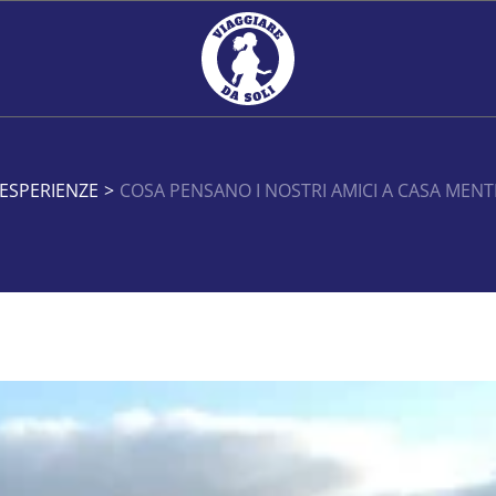
ESPERIENZE
>
COSA PENSANO I NOSTRI AMICI A CASA MENT