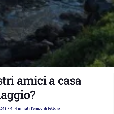
tri amici a casa
iaggio?
2013
4 minuti Tempo di lettura