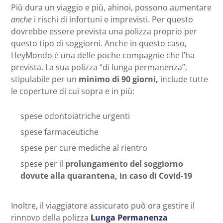
Più dura un viaggio e più, ahinoi, possono aumentare
anche
i rischi di infortuni e imprevisti. Per questo
dovrebbe essere prevista una polizza proprio per
questo tipo di soggiorni. Anche in questo caso,
HeyMondo è una delle poche compagnie che l’ha
prevista. La sua polizza “di lunga permanenza”,
stipulabile per un
minimo di 90 giorni,
include tutte
le coperture di cui sopra e in più:
spese odontoiatriche urgenti
spese farmaceutiche
spese per cure mediche al rientro
spese per il
prolungamento del soggiorno
dovute alla quarantena, in caso di Covid-19
Inoltre, il viaggiatore assicurato può ora gestire il
rinnovo della polizza
Lunga Permanenza