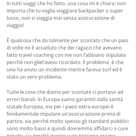
In tutti viaggi che ho fatto, una cosa mi è chiara: non
importa che tu voglia viaggiare backpacker o super
lusso, non si viaggia mai senza assicurazione di
viaggio!
È qualcosa che do talmente per scontato che un paio
di volte mi è accaduto che dei ragazzi che avevano
fatto travel coaching con me non l’abbiano stipulata
perché non gliel’avevo ricordato. Il problema è che
uno ha avuto un incidente mentre faceva surf ed è
stato un vero problema.
Tutte le cose che diamo per scontate ci portano ad
errori banali. In Europa siamo garantiti dalla sanità
statale Europea, ma per i paesi extra europei è
fondamentale stipulare un’assicurazione prima di
partire, sia perché molto spesso gli standard pubblici
sono molto bassi e quindi dovremmo affidarci a cure
private, sia perché queste cure possono essere