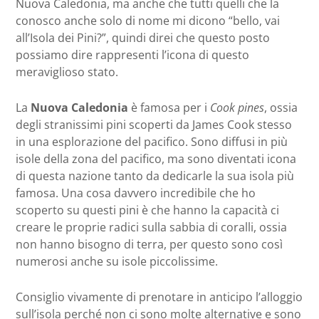
Nuova Caledonia, ma anche che tutti quelli che la
conosco anche solo di nome mi dicono “bello, vai
all’Isola dei Pini?”, quindi direi che questo posto
possiamo dire rappresenti l’icona di questo
meraviglioso stato.
La
Nuova Caledonia
è famosa per i
Cook pines
, ossia
degli stranissimi pini scoperti da James Cook stesso
in una esplorazione del pacifico. Sono diffusi in più
isole della zona del pacifico, ma sono diventati icona
di questa nazione tanto da dedicarle la sua isola più
famosa. Una cosa davvero incredibile che ho
scoperto su questi pini è che hanno la capacità ci
creare le proprie radici sulla sabbia di coralli, ossia
non hanno bisogno di terra, per questo sono così
numerosi anche su isole piccolissime.
Consiglio vivamente di prenotare in anticipo l’alloggio
sull’isola perché non ci sono molte alternative e sono