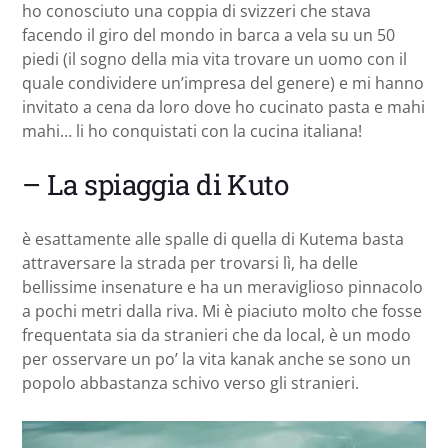
ho conosciuto una coppia di svizzeri che stava
facendo il giro del mondo in barca a vela su un 50
piedi (il sogno della mia vita trovare un uomo con il
quale condividere un’impresa del genere) e mi hanno
invitato a cena da loro dove ho cucinato pasta e mahi
mahi… li ho conquistati con la cucina italiana!
– La spiaggia di Kuto
è esattamente alle spalle di quella di Kutema basta
attraversare la strada per trovarsi lì, ha delle
bellissime insenature e ha un meraviglioso pinnacolo
a pochi metri dalla riva. Mi è piaciuto molto che fosse
frequentata sia da stranieri che da local, è un modo
per osservare un po’ la vita kanak anche se sono un
popolo abbastanza schivo verso gli stranieri.