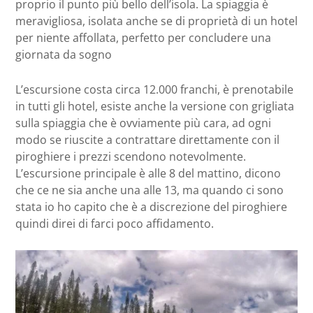
proprio il punto più bello dell’isola. La spiaggia è
meravigliosa, isolata anche se di proprietà di un hotel
per niente affollata, perfetto per concludere una
giornata da sogno
L’escursione costa circa 12.000 franchi, è prenotabile
in tutti gli hotel, esiste anche la versione con grigliata
sulla spiaggia che è ovviamente più cara, ad ogni
modo se riuscite a contrattare direttamente con il
piroghiere i prezzi scendono notevolmente.
L’escursione principale è alle 8 del mattino, dicono
che ce ne sia anche una alle 13, ma quando ci sono
stata io ho capito che è a discrezione del piroghiere
quindi direi di farci poco affidamento.