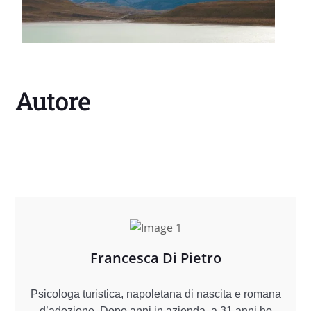
Autore
Francesca Di Pietro
Psicologa turistica, napoletana di nascita e romana
d’adozione. Dopo anni in azienda, a 31 anni ho