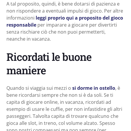
A tal proposito, quindi, è bene dotarsi di pazienza e
non rispondere a eventuali impulsi di gioco. Per altre
informazioni
leggi proprio qui a proposito del gioco
responsabile
per imparare a giocare per divertirti
senza rischiare ciò che non puoi permetterti,
neanche in vacanza.
Ricordati le buone
maniere
Quando si viaggia sui mezzi o
si dorme in ostello
, è
bene ricordarsi sempre che non si è da soli. Se ti
capita di giocare online, in vacanza, ricordati ad
esempio di usare le cuffie, per non infastidire gli altri
passeggeri. Talvolta capita di trovare qualcuno che
gioca alle slot, in treno, col volume alzato. Spesso
sono nostri compaesani ma non sempre (per