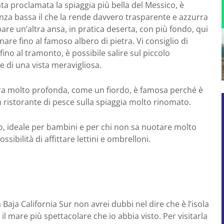
ta proclamata la spiaggia più bella del Messico, è
za bassa il che la rende davvero trasparente e azzurra
are un’altra ansa, in pratica deserta, con più fondo, qui
are fino al famoso albero di pietra. Vi consiglio di
ino al tramonto, è possibile salire sul piccolo
 di una vista meravigliosa.
ura molto profonda, come un fiordo, è famosa perché è
n ristorante di pesce sulla spiaggia molto rinomato.
, ideale per bambini e per chi non sa nuotare molto
ssibilità di affittare lettini e ombrelloni.
 Baja California Sur non avrei dubbi nel dire che è l’isola
il mare più spettacolare che io abbia visto. Per visitarla