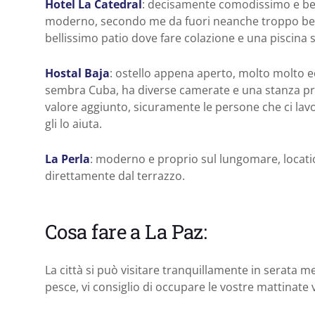
Hotel La Catedral
: decisamente comodissimo e belli
moderno, secondo me da fuori neanche troppo bell
bellissimo patio dove fare colazione e una piscina 
Hostal Baja
: ostello appena aperto, molto molto 
sembra Cuba, ha diverse camerate e una stanza priva
valore aggiunto, sicuramente le persone che ci lavo
gli lo aiuta.
La Perla
: moderno e proprio sul lungomare, locati
direttamente dal terrazzo.
Cosa fare a La Paz:
La città si può visitare tranquillamente in serata
pesce, vi consiglio di occupare le vostre mattinate 