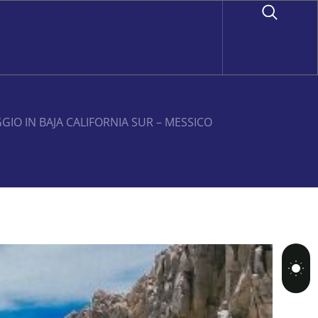
IO IN BAJA CALIFORNIA SUR – MESSICO