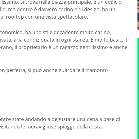
ssimo, si trova nella piazza principale, è un edificio
o, ma dentro è davvero carino e di design, ha un
sul rooftop con una vista spettacolare.
economico, ha uno stile decadente molto carino,
ta, aria condizionata in ogni stanza. È molto basic, il
rano, il proprietario è un ragazzo gentilissimo e anche
on perfetta, si può anche guardare il tramonto
 mentre state andando a degustare una cena a base di
visitando le meravigliose spiagge della costa.