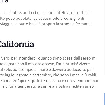
o è utilizzando i bus e i taxi collettivi, dato che la
to poco popolata, se avete modo vi consiglio di
aggio, la parte bella è proprio la strade e fermarsi
alifornia
o vero, per intenderci, quando sono scesa dall’aereo mi
 agosto con il motore acceso, l’aria brucia! Vivere
al sole, ad esempio al mare è davvero audace. Io, per
te luglio, agosto e settembre, che sono i mesi più caldi
re a marzo/aprile, qui le temperature non scendono mai
pre di una temperatura simile al nostro mediterraneo,