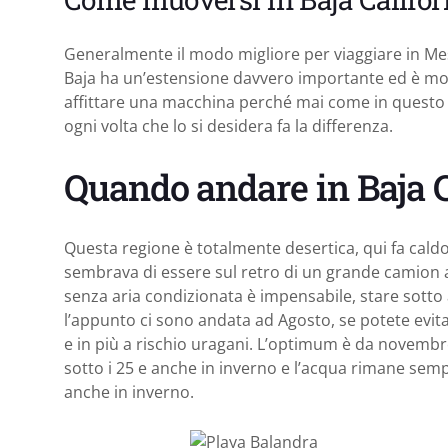
Generalmente il modo migliore per viaggiare in Messic
Baja ha un’estensione davvero importante ed è mol
affittare una macchina perché mai come in questo vi
ogni volta che lo si desidera fa la differenza.
Quando andare in Baja C
Questa regione è totalmente desertica, qui fa cald
sembrava di essere sul retro di un grande camion ad
senza aria condizionata è impensabile, stare sotto 
l’appunto ci sono andata ad Agosto, se potete evita
e in più a rischio uragani. L’optimum è da novemb
sotto i 25 e anche in inverno e l’acqua rimane sem
anche in inverno.