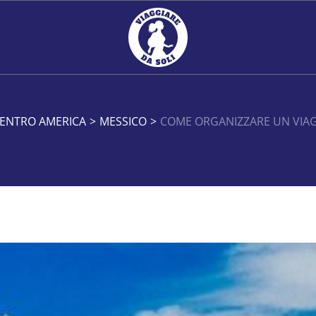
ENTRO AMERICA
>
MESSICO
>
COME ORGANIZZARE UN VIAGG