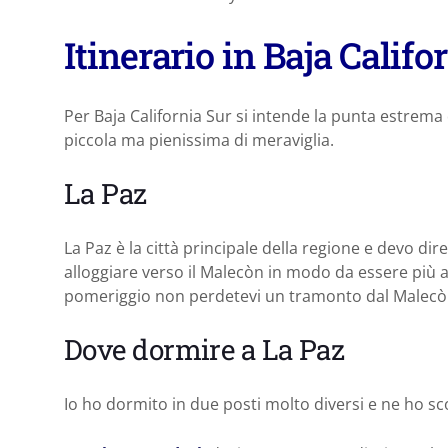
Itinerario in Baja Califo
Per Baja California Sur si intende la punta estrema
piccola ma pienissima di meraviglia.
La Paz
La Paz è la città principale della regione e devo dire
alloggiare verso il Malecòn in modo da essere più al
pomeriggio non perdetevi un tramonto dal Malecòn
Dove dormire a La Paz
Io ho dormito in due posti molto diversi e ne ho scov