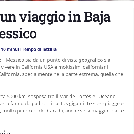
un viaggio in Baja
essico
10 minuti Tempo di lettura
e il Messico sia da un punto di vista geografico sia
 vivere in California USA e moltissimi californiani
California, specialmente nella parte estrema, quella che
irca 5000 km, sospesa tra il Mar de Cortés e l’Oceano
 la fanno da padroni i cactus giganti. Le sue spiagge e
se, molto più ricchi dei Caraibi, anche se la maggior parte
nia