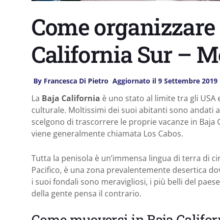
Come organizzare 
California Sur – M
By
Francesca Di Pietro
Aggiornato il
9 Settembre 2019
La
Baja California
è uno stato al limite tra gli USA 
culturale. Moltissimi dei suoi abitanti sono andati a
scelgono di trascorrere le proprie vacanze in Baja 
viene generalmente chiamata Los Cabos.
Tutta la penisola è un’immensa lingua di terra di c
Pacifico, è una zona prevalentemente desertica dove
i suoi fondali sono meravigliosi, i più belli del pae
della gente pensa il contrario.
Come muoversi in Baja Califor