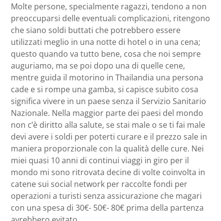
Molte persone, specialmente ragazzi, tendono a non
preoccuparsi delle eventuali complicazioni, ritengono
che siano soldi buttati che potrebbero essere
utilizzati meglio in una notte di hotel o in una cena;
questo quando va tutto bene, cosa che noi sempre
auguriamo, ma se poi dopo una di quelle cene,
mentre guida il motorino in Thailandia una persona
cade e si rompe una gamba, si capisce subito cosa
significa vivere in un paese senza il Servizio Sanitario
Nazionale. Nella maggior parte dei paesi del mondo
non c’è diritto alla salute, se stai male o se ti fai male
devi avere i soldi per poterti curare e il prezzo sale in
maniera proporzionale con la qualità delle cure. Nei
miei quasi 10 anni di continui viaggi in giro per il
mondo mi sono ritrovata decine di volte coinvolta in
catene sui social network per raccolte fondi per
operazioni a turisti senza assicurazione che magari
con una spesa di 30€- 50€- 80€ prima della partenza
avrebbero evitato.