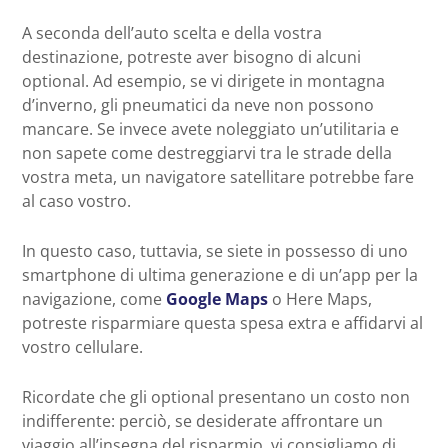
A seconda dell’auto scelta e della vostra
destinazione, potreste aver bisogno di alcuni
optional. Ad esempio, se vi dirigete in montagna
d’inverno, gli pneumatici da neve non possono
mancare. Se invece avete noleggiato un’utilitaria e
non sapete come destreggiarvi tra le strade della
vostra meta, un navigatore satellitare potrebbe fare
al caso vostro.
In questo caso, tuttavia, se siete in possesso di uno
smartphone di ultima generazione e di un’app per la
navigazione, come
Google Maps
o Here Maps,
potreste risparmiare questa spesa extra e affidarvi al
vostro cellulare.
Ricordate che gli optional presentano un costo non
indifferente: perciò, se desiderate affrontare un
viaggio all’insegna del risparmio, vi consigliamo di