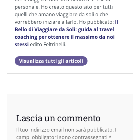
personale. Ho creato questo sito per tutti
quelli che amano viaggiare da soli o che
vorrebbero iniziare a farlo. Ho pubblicato:
Il
Bello di Viaggiare da Soli: guida al travel
coaching per ottenere il massimo da noi
stessi
edito Feltrinelli.
Visualizza tutti gli articoli
Lascia un commento
Il tuo indirizzo email non sarà pubblicato.
I
campi obbligatori sono contrassegnati
*