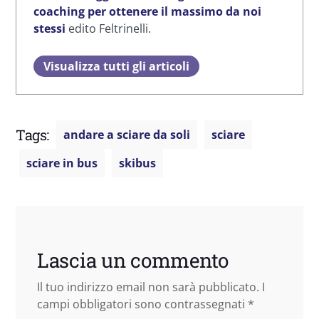
coaching per ottenere il massimo da noi
stessi
edito Feltrinelli.
Visualizza tutti gli articoli
Tags:
andare a sciare da soli
sciare
sciare in bus
skibus
Lascia un commento
Il tuo indirizzo email non sarà pubblicato.
I
campi obbligatori sono contrassegnati
*