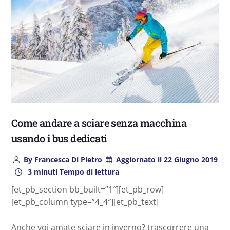
Come andare a sciare senza macchina
usando i bus dedicati
By
Francesca Di Pietro
Aggiornato il
22 Giugno 2019
3 minuti Tempo di lettura
[et_pb_section bb_built=”1″][et_pb_row]
[et_pb_column type=”4_4″][et_pb_text]
Anche voi amate sciare in inverno? trascorrere una