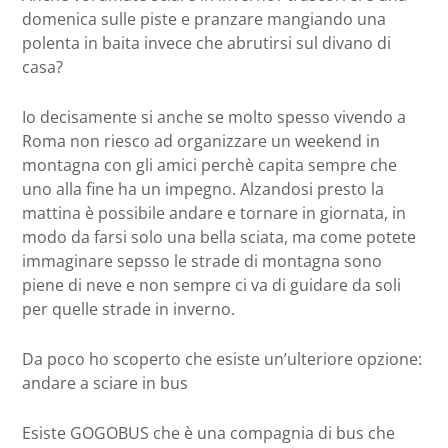
domenica sulle piste e pranzare mangiando una
polenta in baita invece che abrutirsi sul divano di
casa?
Io decisamente si anche se molto spesso vivendo a
Roma non riesco ad organizzare un weekend in
montagna con gli amici perchè capita sempre che
uno alla fine ha un impegno. Alzandosi presto la
mattina è possibile andare e tornare in giornata, in
modo da farsi solo una bella sciata, ma come potete
immaginare sepsso le strade di montagna sono
piene di neve e non sempre ci va di guidare da soli
per quelle strade in inverno.
Da poco ho scoperto che esiste un’ulteriore opzione:
andare a sciare in bus
Esiste GOGOBUS che è una compagnia di bus che