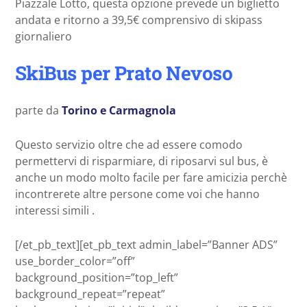
Piazzale Lotto, questa opzione prevede un biglietto
andata e ritorno a 39,5€ comprensivo di skipass
giornaliero
SkiBus per Prato Nevoso
parte da
Torino e Carmagnola
Questo servizio oltre che ad essere comodo
permettervi di risparmiare, di riposarvi sul bus, è
anche un modo molto facile per fare amicizia perchè
incontrerete altre persone come voi che hanno
interessi simili .
[/et_pb_text][et_pb_text admin_label=”Banner ADS”
use_border_color=”off”
background_position=”top_left”
background_repeat=”repeat”