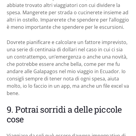
abbiate trovato altri viaggiatori con cui dividere la
spesa. Mangerete per strada o cucinerete insieme ad
altri in ostello. Imparerete che spendere per l’alloggio
è meno importante che spendere per le escursioni.
Dovrete pianificare e calcolare un fattore imprevisto,
una serie di centinaia di dollari nel caso in cui ci sia
un contrattempo, un’emergenza o anche una novità,
che potrebbe essere anche bella, come per me fu
andare alle Galapagos nel mio viaggio in Ecuador. Io
consigli sempre di tener nota di ogni spesa, aiuta
molto, io lo faccio in un app, ma anche un file excel va
bene.
9. Potrai sorridi a delle piccole
cose
Viaggiare da soli può essere davvero impegnativo di