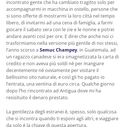
incontrato gente che ha cambiato tragitto solo per
accompagnarmi in macchina in ostello, persone che
si sono offerte di mostrarmi la loro città nel tempo
libero, di invitarmi ad una cena di famiglia, a farmi
giocare il sabato sera con le zie e le nonne e potrei
andare avanti così per ore. E direi che anche noi ci
trasformiamo nella versione più gentile di noi stessi,
l’anno scorso a
Semuc Champey
, in Guatemala, ad
un ragazzo canadese si era smagnetizzata la carta di
credito e non aveva più soldi né per mangiare
decentemente né ovviamente per visitare il
bellissimo sito naturale, e così gli ho pagato io
l’entrata, una ventina di euro circa. Qualche giorno
dopo l’ho rincontrato ad Antigua dove mi ha
resisituito il denaro prestato.
La gentilezza degli estranei è, spesso, solo qualcosa
che si incontra quando ti esponi agli altri, e viaggiare
da solo è la chiave di questa apertura.