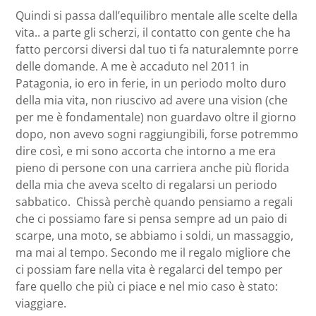
Quindi si passa dall’equilibro mentale alle scelte della
vita.. a parte gli scherzi, il contatto con gente che ha
fatto percorsi diversi dal tuo ti fa naturalemnte porre
delle domande. A me è accaduto nel 2011 in
Patagonia, io ero in ferie, in un periodo molto duro
della mia vita, non riuscivo ad avere una vision (che
per me è fondamentale) non guardavo oltre il giorno
dopo, non avevo sogni raggiungibili, forse potremmo
dire così, e mi sono accorta che intorno a me era
pieno di persone con una carriera anche più florida
della mia che aveva scelto di regalarsi un periodo
sabbatico. Chissà perchè quando pensiamo a regali
che ci possiamo fare si pensa sempre ad un paio di
scarpe, una moto, se abbiamo i soldi, un massaggio,
ma mai al tempo. Secondo me il regalo migliore che
ci possiam fare nella vita è regalarci del tempo per
fare quello che più ci piace e nel mio caso è stato:
viaggiare.