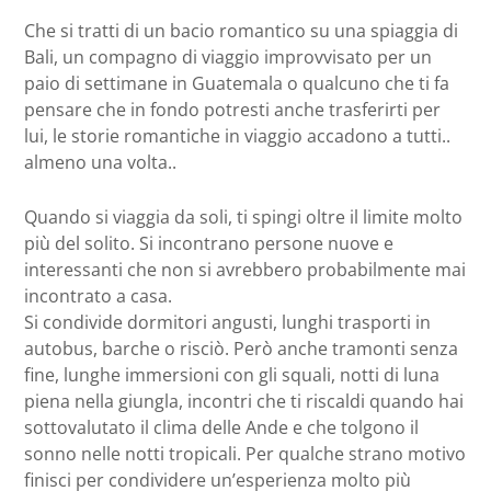
Che si tratti di un bacio romantico su una spiaggia di
Bali, un compagno di viaggio improvvisato per un
paio di settimane in Guatemala o qualcuno che ti fa
pensare che in fondo potresti anche trasferirti per
lui, le storie romantiche in viaggio accadono a tutti..
almeno una volta..
Quando si viaggia da soli, ti spingi oltre il limite molto
più del solito. Si incontrano persone nuove e
interessanti che non si avrebbero probabilmente mai
incontrato a casa.
Si condivide dormitori angusti, lunghi trasporti in
autobus, barche o risciò. Però anche tramonti senza
fine, lunghe immersioni con gli squali, notti di luna
piena nella giungla, incontri che ti riscaldi quando hai
sottovalutato il clima delle Ande e che tolgono il
sonno nelle notti tropicali. Per qualche strano motivo
finisci per condividere un’esperienza molto più