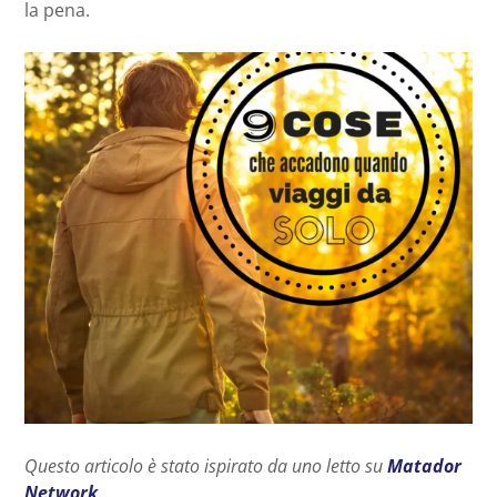
la pena.
Questo articolo è stato ispirato da uno letto su
Matador
Network