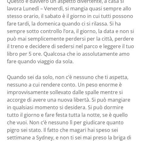
Questo è davvero un aspetto divertente, a casa si
lavora Lunedì – Venerdì, si mangia quasi sempre allo
stesso orario, il sabato è il giorno in cui tutti possono
fare tardi, la domenica quando ci si rilassa. Si ha
sempre sotto controllo l’ora, il giorno, la data e non si
può mai semplicemente perdersi per la città, perdere
il treno e decidere di sedersi nel parco e leggere il tuo
libro per 5 ore. Qualcosa che io assolutamente amo
fare quando viaggio da sola.
Quando sei da solo, non c’è nessuno che ti aspetta,
nessuno a cui rendere conto. Un peso enorme è
improvvisamente sollevato dalle spalle mentre si
accorge di avere una nuova libertà. Si può mangiare
in qualsiasi momento si desidera. Si può dormire
tutto il giorno e fare festa tutta la notte, se è quello
che vuoi. Non c’è nessuno lì per giudicare quanto
pigro sei stato. Il fatto che magari hai speso sei
settimane a Sydney, e non ti sei mai preso la briga di