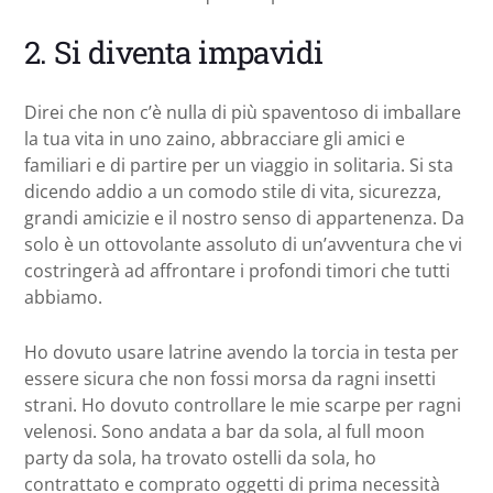
2. Si diventa impavidi
Direi che non c’è nulla di più spaventoso di imballare
la tua vita in uno zaino, abbracciare gli amici e
familiari e di partire per un viaggio in solitaria. Si sta
dicendo addio a un comodo stile di vita, sicurezza,
grandi amicizie e il nostro senso di appartenenza. Da
solo è un ottovolante assoluto di un’avventura che vi
costringerà ad affrontare i profondi timori che tutti
abbiamo.
Ho dovuto usare latrine avendo la torcia in testa per
essere sicura che non fossi morsa da ragni insetti
strani. Ho dovuto controllare le mie scarpe per ragni
velenosi. Sono andata a bar da sola, al full moon
party da sola, ha trovato ostelli da sola, ho
contrattato e comprato oggetti di prima necessità