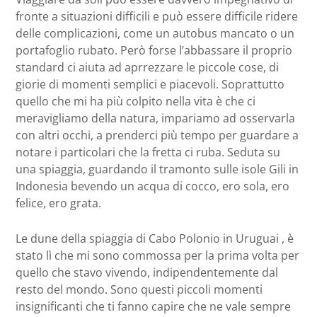
fronte a situazioni difficili e può essere difficile ridere
delle complicazioni, come un autobus mancato o un
portafoglio rubato. Però forse l’abbassare il proprio
standard ci aiuta ad aprrezzare le piccole cose, di
giorie di momenti semplici e piacevoli. Soprattutto
quello che mi ha più colpito nella vita è che ci
meravigliamo della natura, impariamo ad osservarla
con altri occhi, a prenderci più tempo per guardare a
notare i particolari che la fretta ci ruba. Seduta su
una spiaggia, guardando il tramonto sulle isole Gili in
Indonesia bevendo un acqua di cocco, ero sola, ero
felice, ero grata.
Le dune della spiaggia di Cabo Polonio in Uruguai , è
stato lì che mi sono commossa per la prima volta per
quello che stavo vivendo, indipendentemente dal
resto del mondo. Sono questi piccoli momenti
insignificanti che ti fanno capire che ne vale sempre