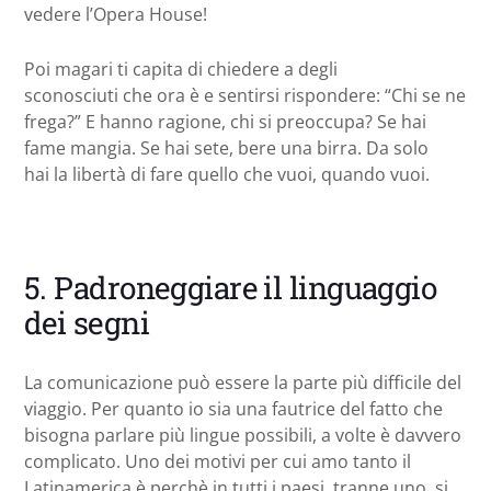
vedere l’Opera House!
Poi magari ti capita di chiedere a degli
sconosciuti che ora è e sentirsi rispondere: “Chi se ne
frega?” E hanno ragione, chi si preoccupa? Se hai
fame mangia. Se hai sete, bere una birra. Da solo
hai la libertà di fare quello che vuoi, quando vuoi.
5. Padroneggiare il linguaggio
dei segni
La comunicazione può essere la parte più difficile del
viaggio. Per quanto io sia una fautrice del fatto che
bisogna parlare più lingue possibili, a volte è davvero
complicato. Uno dei motivi per cui amo tanto il
Latinamerica è perchè in tutti i paesi, tranne uno, si