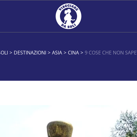
SOLI
>
DESTINAZIONI
>
ASIA
>
CINA
>
9 COSE CHE NON SAP