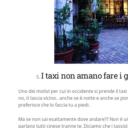
I taxi non amano fare i g
Uno dei motivi per cui in occidente si prende il taxi
no, ti lascia vicino.. anche se è notte e anche se pio
preferisce che lo faccia tu a piedi.
Ma se non sai esattamente dove andare?? Non è un
parlano tutti cinese tranne te. Diciamo che i tass