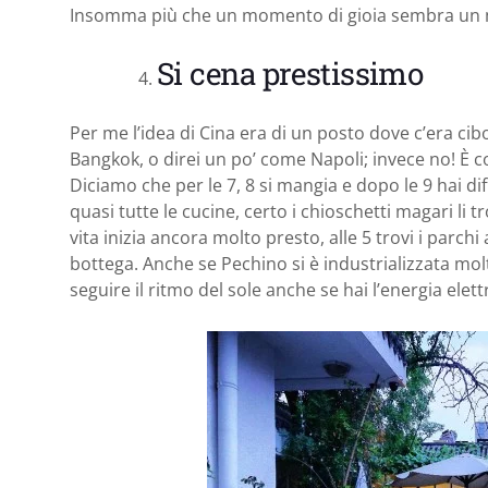
Insomma più che un momento di gioia sembra un 
Si cena prestissimo
Per me l’idea di Cina era di un posto dove c’era c
Bangkok, o direi un po’ come Napoli; invece no! È
Diciamo che per le 7, 8 si mangia e dopo le 9 hai dif
quasi tutte le cucine, certo i chioschetti magari li 
vita inizia ancora molto presto, alle 5 trovi i parch
bottega. Anche se Pechino si è industrializzata mo
seguire il ritmo del sole anche se hai l’energia elett