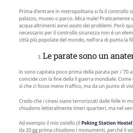
Prima d’entrare in metropolitana si fa il controllo 
palazzo, museo o parco. Mica male! Praticamente vo
acqua altrimenti avrei avuto dei problemi. Però qu
necessario per il controllo sicurezza non è un ele
città più popolate del mondo, nell’ora di punta la fil
Le parate sono un anat
Io sono capitata poco prima della parata per i ’70 a
coincide con la fine della II guerra mondiale. Come 
sì che ci fosse meno traffico, ma da un punto di vis
Credo che i cinesi siano terrorizzati dalle folle in
chiudono letteralmente interi quartieri, ma nel sen
Ad esempio il mio ostello (il
Peking Station Hostel
da 20 gg prima chiudono i monumenti, perché li vog