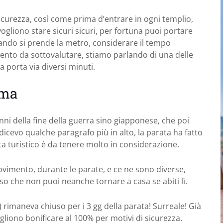
sicurezza, così come prima d’entrare in ogni templio,
gliono stare sicuri sicuri, per fortuna puoi portare
ando si prende la metro, considerare il tempo
mento da sottovalutare, stiamo parlando di una delle
a porta via diversi minuti.
ema
nni della fine della guerra sino giapponese, che poi
dicevo qualche paragrafo più in alto, la parata ha fatto
ta turistico è da tenere molto in considerazione.
 movimento, durante le parate, e ce ne sono diverse,
so che non puoi neanche tornare a casa se abiti lì.
) rimaneva chiuso per i 3 gg della parata! Surreale! Già
liono bonificare al 100% per motivi di sicurezza.