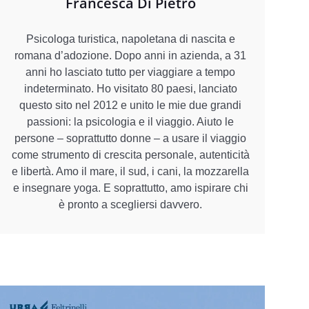
Francesca Di Pietro
Psicologa turistica, napoletana di nascita e
romana d’adozione. Dopo anni in azienda, a 31
anni ho lasciato tutto per viaggiare a tempo
indeterminato. Ho visitato 80 paesi, lanciato
questo sito nel 2012 e unito le mie due grandi
passioni: la psicologia e il viaggio. Aiuto le
persone – soprattutto donne – a usare il viaggio
come strumento di crescita personale, autenticità
e libertà. Amo il mare, il sud, i cani, la mozzarella
e insegnare yoga. E soprattutto, amo ispirare chi
è pronto a scegliersi davvero.