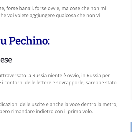
, forse banali, forse ovvie, ma cose che non mi
che voi volete aggiungere qualcosa che non vi
su Pechino:
lese
ttraversato la Russia niente è ovvio, in Russia per
 i contorni delle lettere e sovrapporle, sarebbe stato
ndicazioni delle uscite e anche la voce dentro la metro,
ebbero rimandare indietro con il primo volo.