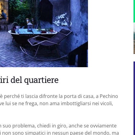
iri del quartiere
 è perché ti lascia difronte la porta di casa, a Pechino
ve lui se ne frega, non ama imbottigliarsi nei vicoli,
 suo problema, chiedi in giro, anche se ovviamente
isti non sono simpatici in nessun paese del mondo, ma