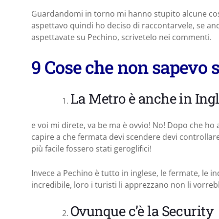
Guardandomi in torno mi hanno stupito alcune cose
aspettavo quindi ho deciso di raccontarvele, se an
aspettavate su Pechino, scrivetelo nei commenti.
9 Cose che non sapevo 
La Metro è anche in Ing
e voi mi direte, va be ma è ovvio! No! Dopo che ho a
capire a che fermata devi scendere devi controllare
più facile fossero stati geroglifici!
Invece a Pechino è tutto in inglese, le fermate, le i
incredibile, loro i turisti li apprezzano non li vorr
Ovunque c’è la Security