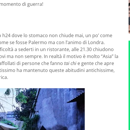
momento di guerra!
ibo h24 dove lo stomaco non chiude mai, un po’ come
 come se fosse Palermo ma con l’animo di Londra.
ficoltà a sederti in un ristorante, alle 21.30 chiudono
trovi ma non sempre. In realtà il motivo è molto “Asia” la
i affollati di persone che fanno
tai chi
e gente che apre
ltissimo ha mantenuto queste abitudini antichissime,
rica.