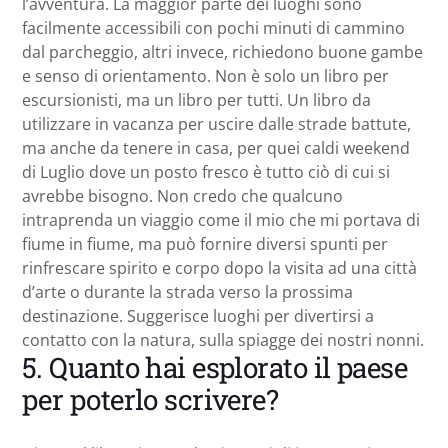
l’avventura. La maggior parte dei luoghi sono
facilmente accessibili con pochi minuti di cammino
dal parcheggio, altri invece, richiedono buone gambe
e senso di orientamento. Non è solo un libro per
escursionisti, ma un libro per tutti. Un libro da
utilizzare in vacanza per uscire dalle strade battute,
ma anche da tenere in casa, per quei caldi weekend
di Luglio dove un posto fresco è tutto ciò di cui si
avrebbe bisogno. Non credo che qualcuno
intraprenda un viaggio come il mio che mi portava di
fiume in fiume, ma può fornire diversi spunti per
rinfrescare spirito e corpo dopo la visita ad una città
d’arte o durante la strada verso la prossima
destinazione. Suggerisce luoghi per divertirsi a
contatto con la natura, sulla spiagge dei nostri nonni.
5. Quanto hai esplorato il paese
per poterlo scrivere?