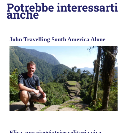
Potrebbe interessarti
anche
John Travelling South America Alone
Elisa, una viaggiatrice solitaria viva