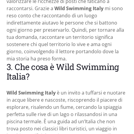
valorizzare le ricchezze di posti che faticano a
raccontarsi. Grazie a
Wild Swimming Italy
mi sono
reso conto che raccontando di un luogo
indirettamente aiutavo le persone che si battono
ogni giorno per preservarlo. Quindi, per tornare alla
tua domanda, raccontare un territorio significa
sostenere chi quel territorio lo vive e ama ogni
giorno, coinvolgendo il lettore portandolo dove la
mia storia ha preso forma.
3. Che cosa è Wild Swimming
Italia?
Wild Swimming Italy
è un invito a tuffarsi e nuotare
in acque libere e nascoste, riscoprendo il piacere di
esplorare, risalendo un fiume, cercando la spiaggia
perfetta sulle rive di un lago o rilassandosi in una
piscina termale. È una guida ad un’Italia che non
trova posto nei classici libri turistici, un viaggio in