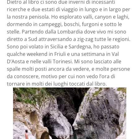
Dietro al libro ci sono due inverni di incessanti
ricerche e due estati di viaggio in lungo e in largo per
la nostra penisola. Ho esplorato valli, canyon e laghi,
dormendo in campeggi, boschi, furgoni e sotto le
stelle. Partendo dalla Lombardia dove vivo mi sono
diretto a Sud attraversando a zig-zag tutte le regioni.
Sono poi volato in Sicilia e Sardegna, ho passato
qualche weekend in Friuli e una settimana in Val
D’Aosta e nelle valli Torinesi. Mi sono lasciato alle
spalle molti posti ancora da vedere, e molte persone
da conoscere, motivo per cui non vedo l’ora di
tornare in molti dei luoghi toccati dal libro.