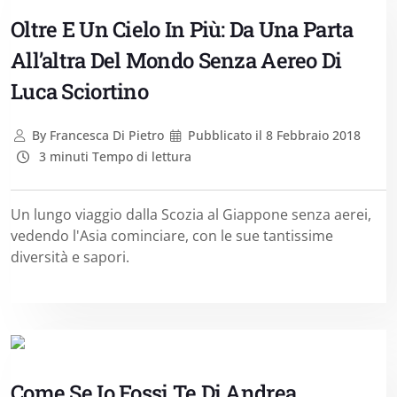
Oltre E Un Cielo In Più: Da Una Parta
All’altra Del Mondo Senza Aereo Di
Luca Sciortino
By
Francesca Di Pietro
Pubblicato il
8 Febbraio 2018
3 minuti Tempo di lettura
Un lungo viaggio dalla Scozia al Giappone senza aerei,
vedendo l'Asia cominciare, con le sue tantissime
diversità e sapori.
Come Se Io Fossi Te Di Andrea