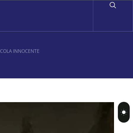
NICOLA INNOCENTE