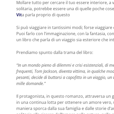
Mollare tutto per cercare il tuo essere interiore, a
solitaria, potrebbe essere una di quelle poche cose
Vit
a parla proprio di questo
Si può viaggiare in tantissimi modi; forse viaggiare
Puoi farlo con l’immaginazione, con la fantasia, con
un libro che parla di un viaggio sia esteriore che i
Prendiamo spunto dalla trama del libro:
“In un mondo pieno di dilemmi e crisi esistenziali, di 
frequenti, Tom Jackson, diventa vittima, in qualche mod
pesanti, decide di buttarsi a capofitto in un viaggio, un
mille domande.”
Il protagonista, in questo romanzo, attraversa un g
in una continua lotta per ottenere un amore vero,
maniera sporca dalla sua famiglia e dalle storie d