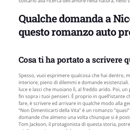
solitario alla ricerca dell’amore nella natura, nello 
Qualche domanda a Nicol
questo romanzo auto pr
Cosa ti ha portato a scrivere
Spesso, vuoi esprimere qualcosa che hai dentro, m
interiore, pieno di dilemmi e domande esistenziali. 
luce e lasci che muoiano lì, al freddo arido. Poi, u
fin sopra i tuoi pensieri. È proprio in quell’istante 
fare, è scrivere ed arrivare in qualche modo alla ge
“Non Dimenticarti della Vita” è un romanzo “quasi
domande che almeno una volta chiunque si è posto 
Tom Jackson, il protagonista di questa storia, potreb