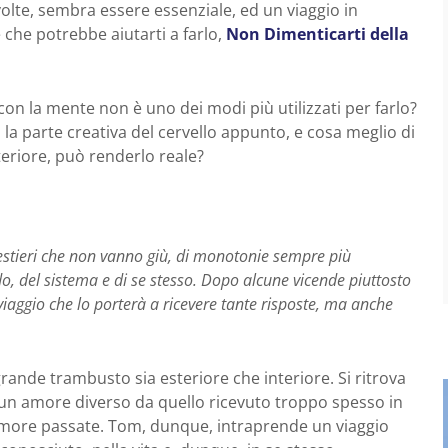
 volte, sembra essere essenziale, ed un viaggio in
 che potrebbe aiutarti a farlo,
Non Dimenticarti della
 con la mente non è uno dei modi più utilizzati per farlo?
 la parte creativa del cervello appunto, e cosa meglio di
nteriore, può renderlo reale?
mestieri che non vanno giù, di monotonie sempre più
o, del sistema e di se stesso. Dopo alcune vicende piuttosto
 viaggio che lo porterà a ricevere tante risposte, ma anche
rande trambusto sia esteriore che interiore. Si ritrova
 un amore diverso da quello ricevuto troppo spesso in
’amore passate. Tom, dunque, intraprende un viaggio