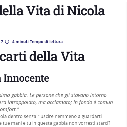
ella Vita di Nicola
17
4 minuti Tempo di lettura
arti della Vita
a Innocente
ssima gabbia. Le persone che gli stavano intorno
era intrappolato, ma acclamato; in fondo è comun
comfort.”
appola dentro senza riuscire nemmeno a guardarti
e tue mani e tu in questa gabbia non vorresti starci?