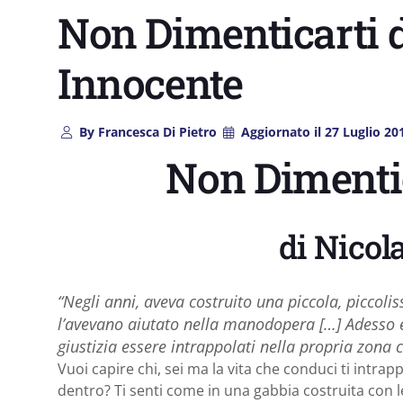
Non Dimenticarti d
Innocente
By
Francesca Di Pietro
Aggiornato il
27 Luglio 20
Non Dimentic
di Nicol
“Negli anni, aveva costruito una piccola, piccoli
l’avevano aiutato nella manodopera […] Adesso 
giustizia essere intrappolati nella propria zona 
Vuoi capire chi, sei ma la vita che conduci ti intr
dentro? Ti senti come in una gabbia costruita con l