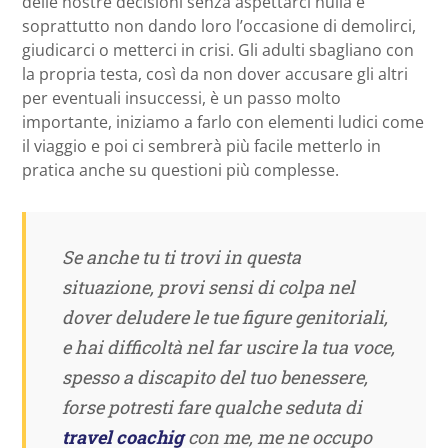
delle nostre decisioni senza aspettarci nulla e
soprattutto non dando loro l’occasione di demolirci,
giudicarci o metterci in crisi. Gli adulti sbagliano con
la propria testa, così da non dover accusare gli altri
per eventuali insuccessi, è un passo molto
importante, iniziamo a farlo con elementi ludici come
il viaggio e poi ci sembrerà più facile metterlo in
pratica anche su questioni più complesse.
Se anche tu ti trovi in questa
situazione, provi sensi di colpa nel
dover deludere le tue figure genitoriali,
e hai difficoltà nel far uscire la tua voce,
spesso a discapito del tuo benessere,
forse potresti fare qualche seduta di
travel coachig
con me, me ne occupo