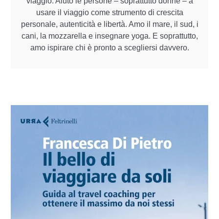
viaggio. Aiuto le persone – soprattutto donne – a
usare il viaggio come strumento di crescita
personale, autenticità e libertà. Amo il mare, il sud, i
cani, la mozzarella e insegnare yoga. E soprattutto,
amo ispirare chi è pronto a scegliersi davvero.