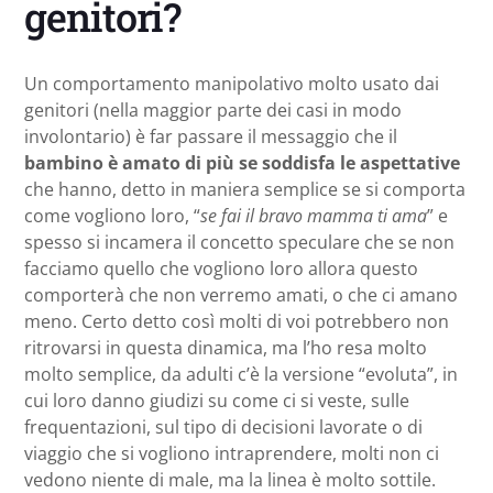
genitori?
Un comportamento manipolativo molto usato dai
genitori (nella maggior parte dei casi in modo
involontario) è far passare il messaggio che il
bambino è amato di più se soddisfa le aspettative
che hanno, detto in maniera semplice se si comporta
come vogliono loro, “
se fai il bravo mamma ti ama
” e
spesso si incamera il concetto speculare che se non
facciamo quello che vogliono loro allora questo
comporterà che non verremo amati, o che ci amano
meno. Certo detto così molti di voi potrebbero non
ritrovarsi in questa dinamica, ma l’ho resa molto
molto semplice, da adulti c’è la versione “evoluta”, in
cui loro danno giudizi su come ci si veste, sulle
frequentazioni, sul tipo di decisioni lavorate o di
viaggio che si vogliono intraprendere, molti non ci
vedono niente di male, ma la linea è molto sottile.