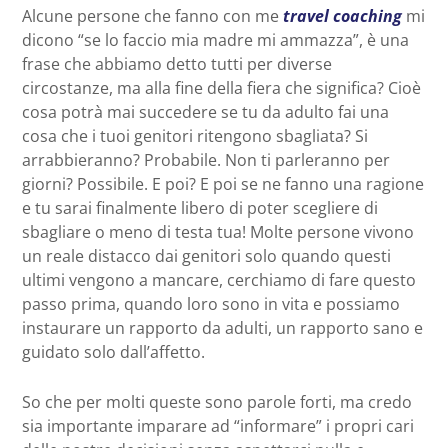
Alcune persone che fanno con me
travel coaching
mi
dicono “se lo faccio mia madre mi ammazza”, è una
frase che abbiamo detto tutti per diverse
circostanze, ma alla fine della fiera che significa? Cioè
cosa potrà mai succedere se tu da adulto fai una
cosa che i tuoi genitori ritengono sbagliata? Si
arrabbieranno? Probabile. Non ti parleranno per
giorni? Possibile. E poi? E poi se ne fanno una ragione
e tu sarai finalmente libero di poter scegliere di
sbagliare o meno di testa tua! Molte persone vivono
un reale distacco dai genitori solo quando questi
ultimi vengono a mancare, cerchiamo di fare questo
passo prima, quando loro sono in vita e possiamo
instaurare un rapporto da adulti, un rapporto sano e
guidato solo dall’affetto.
So che per molti queste sono parole forti, ma credo
sia importante imparare ad “informare” i propri cari