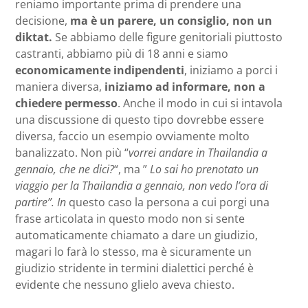
reniamo importante prima di prendere una
decisione,
ma è un parere, un consiglio, non un
diktat.
Se abbiamo delle figure genitoriali piuttosto
castranti, abbiamo più di 18 anni e siamo
economicamente indipendenti
, iniziamo a porci i
maniera diversa,
iniziamo ad informare, non a
chiedere permesso
. Anche il modo in cui si intavola
una discussione di questo tipo dovrebbe essere
diversa, faccio un esempio ovviamente molto
banalizzato. Non più “
vorrei andare in Thailandia a
gennaio, che ne dici?
“, ma ”
Lo sai ho prenotato un
viaggio per la Thailandia a gennaio, non vedo l’ora di
partire”. In
questo caso la persona a cui porgi una
frase articolata in questo modo non si sente
automaticamente chiamato a dare un giudizio,
magari lo farà lo stesso, ma è sicuramente un
giudizio stridente in termini dialettici perché è
evidente che nessuno glielo aveva chiesto.