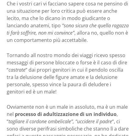
Che i vostri cari vi facciano sapere cosa ne pensino di
una situazione per loro critica può essere anche
lecito, ma che lo dicano in modo giudicante o
lanciando anatemi, tipo
“sono sicura che quella ragazza
ti farà soffrire, non mi convince”
, allora no, quello non è
un comportamento più accettabile.
Tornando all nostro mondo dei viaggi ricevo spesso
messaggi di persone bloccate o forse è il caso di dire
“
castrate
” dai propri genitori in cui il pendolo oscilla
tra la delusione delle figure amate e la delusione
personale, spesso vince la paura di deludere i
genitori ed è un male!
Ovviamente non è un male in assoluto, ma è un male
nel
processo di adultizzazione di un individuo
,
“
tagliare il cordone ombelicale”, “uccidere il padre
“, ci
sono diverse perifrasi simboliche che stanno lì a dare