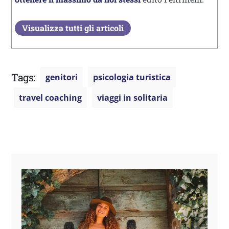
Visualizza tutti gli articoli
Tags:
genitori
psicologia turistica
travel coaching
viaggi in solitaria