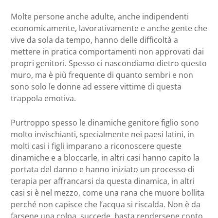
Molte persone anche adulte, anche indipendenti
economicamente, lavorativamente e anche gente che
vive da sola da tempo, hanno delle difficoltà a
mettere in pratica comportamenti non approvati dai
propri genitori. Spesso ci nascondiamo dietro questo
muro, ma è più frequente di quanto sembri e non
sono solo le donne ad essere vittime di questa
trappola emotiva.
Purtroppo spesso le dinamiche genitore figlio sono
molto invischianti, specialmente nei paesi latini, in
molti casi i figli imparano a riconoscere queste
dinamiche e a bloccarle, in altri casi hanno capito la
portata del danno e hanno iniziato un processo di
terapia per affrancarsi da questa dinamica, in altri
casi si è nel mezzo, come una rana che muore bollita
perché non capisce che l’acqua si riscalda. Non è da
farsene una colpa, succede, basta rendersene conto