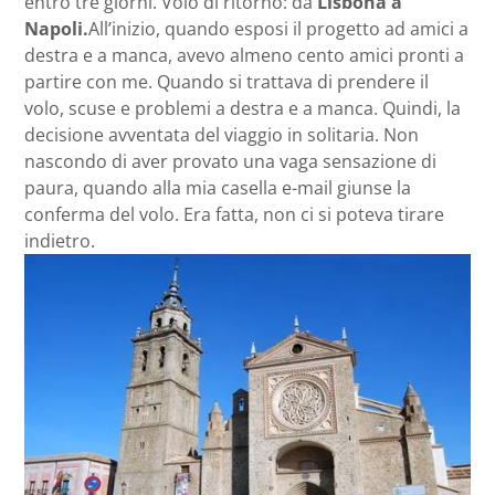
entro tre giorni. Volo di ritorno: da
Lisbona a
Napoli.
All’inizio, quando esposi il progetto ad amici a
destra e a manca, avevo almeno cento amici pronti a
partire con me. Quando si trattava di prendere il
volo, scuse e problemi a destra e a manca. Quindi, la
decisione avventata del viaggio in solitaria. Non
nascondo di aver provato una vaga sensazione di
paura, quando alla mia casella e-mail giunse la
conferma del volo. Era fatta, non ci si poteva tirare
indietro.