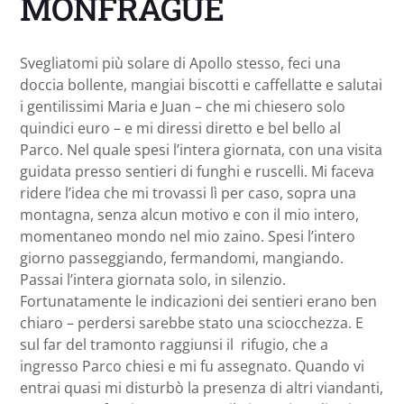
MONFRAGÜE
Svegliatomi più solare di Apollo stesso, feci una
doccia bollente, mangiai biscotti e caffellatte e salutai
i gentilissimi Maria e Juan – che mi chiesero solo
quindici euro – e mi diressi diretto e bel bello al
Parco. Nel quale spesi l’intera giornata, con una visita
guidata presso sentieri di funghi e ruscelli. Mi faceva
ridere l’idea che mi trovassi lì per caso, sopra una
montagna, senza alcun motivo e con il mio intero,
momentaneo mondo nel mio zaino. Spesi l’intero
giorno passeggiando, fermandomi, mangiando.
Passai l’intera giornata solo, in silenzio.
Fortunatamente le indicazioni dei sentieri erano ben
chiaro – perdersi sarebbe stato una sciocchezza. E
sul far del tramonto raggiunsi il rifugio, che a
ingresso Parco chiesi e mi fu assegnato. Quando vi
entrai quasi mi disturbò la presenza di altri viandanti,