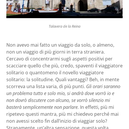
Talavera de la Reina
Non avevo mai fatto un viaggio da solo, o almeno,
non un viaggio di più giorni in terra straniera.
Cercavo di concentrarmi sugli aspetti positivi per
scacciare quello che più, credo, spaventi il viaggiatore
solitario o quantomeno il novello viaggiatore
solitario: la solitudine. Quali vantaggi? Beh, in mente
scorreva una lista varia, di più punti.
Gli orari saranno
un problema tutto e solo mio, si andrà dove vorrò io e
non dovrò discutere con alcuno, se vorrò silenzio mi
basterà semplicemente non parlare.
In effetti, più mi
ripetevo questi mantra, più mi chiedevo perché mai
non avessi scelto fin dall’inizio di viaggiar solo?
Stranamente, un’altra sensazione, questa volta