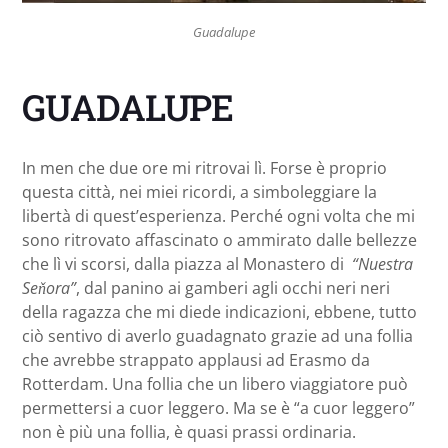
Guadalupe
GUADALUPE
In men che due ore mi ritrovai lì. Forse è proprio
questa città, nei miei ricordi, a simboleggiare la
libertà di quest’esperienza. Perché ogni volta che mi
sono ritrovato affascinato o ammirato dalle bellezze
che lì vi scorsi, dalla piazza al Monastero di
“Nuestra
Seňora”
, dal panino ai gamberi agli occhi neri neri
della ragazza che mi diede indicazioni, ebbene, tutto
ciò sentivo di averlo guadagnato grazie ad una follia
che avrebbe strappato applausi ad Erasmo da
Rotterdam. Una follia che un libero viaggiatore può
permettersi a cuor leggero. Ma se è “a cuor leggero”
non è più una follia, è quasi prassi ordinaria.