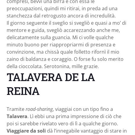
compresi, bevvi una birra e con essa le
preoccupazioni, quindi mi ritirai, in preda ad una
stanchezza dal retrogusto ancora di incredulità.
Il giorno seguente il sveglio si svegliò e quasi a mo’ di
mentore e guida, svegliò accarezzando anche me,
delicatamente sulla guancia. Mi ci volle qualche
minuto buono per riappropriarmi di presenza e
convinzione, ma chissà quale folletto rifornì il mio
zaino di baldanza e coraggio. O forse fu solo merito
della cioccolata. Serotonina, mille grazie.
TALAVERA DE LA
REINA
Tramite
road-sharing
, viaggiai con un tipo fino a
Talavera
. Lì ebbi una prima impressione di ciò che
poi si sarebbe rivelato vero di lì a qualche giorno.
Viaggiare da soli
dà l’innegabile vantaggio di stare in