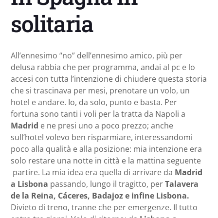
solitaria
All’ennesimo “no” dell’ennesimo amico, più per
delusa rabbia che per programma, andai al pc e lo
accesi con tutta l’intenzione di chiudere questa storia
che si trascinava per mesi, prenotare un volo, un
hotel e andare. Io, da solo, punto e basta. Per
fortuna sono tanti i voli per la tratta da Napoli a
Madrid
e ne presi uno a poco prezzo; anche
sull’hotel volevo ben risparmiare, interessandomi
poco alla qualità e alla posizione: mia intenzione era
solo restare una notte in città e la mattina seguente
partire. La mia idea era quella di arrivare da
Madrid
a Lisbona
passando, lungo il tragitto, per
Talavera
de la Reina, Cáceres, Badajoz e infine Lisbona.
Divieto di treno, tranne che per emergenze. Il tutto