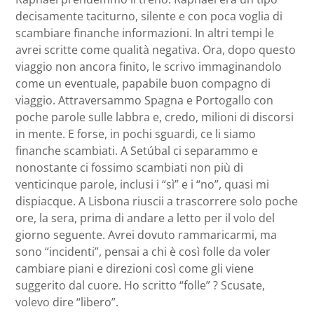
decisamente taciturno, silente e con poca voglia di
scambiare finanche informazioni. In altri tempi le
avrei scritte come qualità negativa. Ora, dopo questo
viaggio non ancora finito, le scrivo immaginandolo
come un eventuale, papabile buon compagno di
viaggio. Attraversammo Spagna e Portogallo con
poche parole sulle labbra e, credo, milioni di discorsi
in mente. E forse, in pochi sguardi, ce li siamo
finanche scambiati. A Setúbal ci separammo e
nonostante ci fossimo scambiati non più di
venticinque parole, inclusi i “sì” e i “no”, quasi mi
dispiacque. A Lisbona riuscii a trascorrere solo poche
ore, la sera, prima di andare a letto per il volo del
giorno seguente. Avrei dovuto rammaricarmi, ma
sono “incidenti”, pensai a chi è così folle da voler
cambiare piani e direzioni così come gli viene
suggerito dal cuore. Ho scritto “folle” ? Scusate,
volevo dire “libero”.