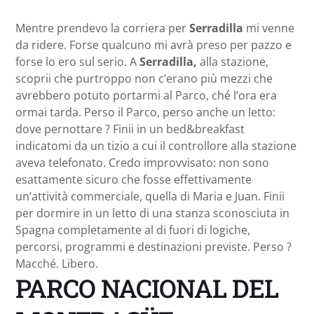
Mentre prendevo la corriera per
Serradilla
mi venne
da ridere. Forse qualcuno mi avrà preso per pazzo e
forse lo ero sul serio. A
Serradilla,
alla stazione,
scoprii che purtroppo non c’erano più mezzi che
avrebbero potuto portarmi al Parco, ché l’ora era
ormai tarda. Perso il Parco, perso anche un letto:
dove pernottare ? Finii in un bed&breakfast
indicatomi da un tizio a cui il controllore alla stazione
aveva telefonato. Credo improvvisato: non sono
esattamente sicuro che fosse effettivamente
un’attività commerciale, quella di Maria e Juan. Finii
per dormire in un letto di una stanza sconosciuta in
Spagna completamente al di fuori di logiche,
percorsi, programmi e destinazioni previste. Perso ?
Macché. Libero.
PARCO NACIONAL DEL