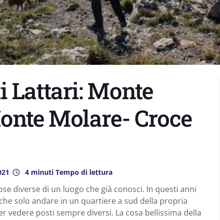
 Lattari: Monte
Monte Molare- Croce
021
4 minuti Tempo di lettura
ose diverse di un luogo che già conosci. In questi anni
nche solo andare in un quartiere a sud della propria
er vedere posti sempre diversi. La cosa bellissima della