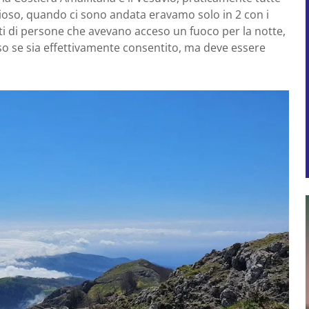
lioso, quando ci sono andata eravamo solo in 2 con i
ti di persone che avevano acceso un fuoco per la notte,
so se sia effettivamente consentito, ma deve essere