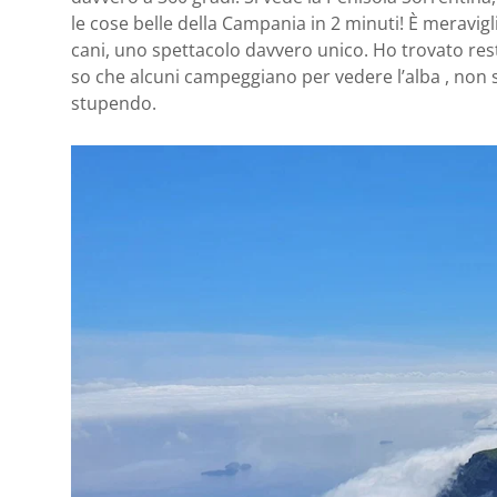
le cose belle della Campania in 2 minuti! È meravig
cani, uno spettacolo davvero unico. Ho trovato res
so che alcuni campeggiano per vedere l’alba , non 
stupendo.