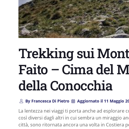
Trekking sui Monti
Faito – Cima del 
della Conocchia
By
Francesca Di Pietro
Aggiornato il
11 Maggio 2
La lentezza nei viaggi ti porta anche ad esplorare c
così diversi dagli altri in cui sembra un miraggio a
città, sono ritornata ancora una volta in Costiera p