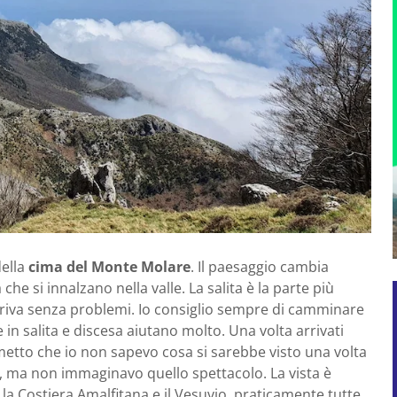
della
cima del Monte Molare
. Il paesaggio cambia
che si innalzano nella valle. La salita è la parte più
rriva senza problemi. Io consiglio sempre di camminare
in salita e discesa aiutano molto. Una volta arrivati
etto che io non sapevo cosa si sarebbe visto una volta
a, ma non immaginavo quello spettacolo. La vista è
 la Costiera Amalfitana e il Vesuvio, praticamente tutte