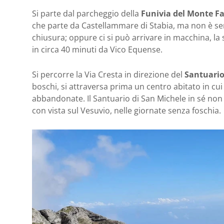
Si parte dal parcheggio della
Funivia del Monte F
che parte da Castellammare di Stabia, ma non è se
chiusura; oppure ci si può arrivare in macchina, la
in circa 40 minuti da Vico Equense.
Si percorre la Via Cresta in direzione del
Santuario
boschi, si attraversa prima un centro abitato in cui 
abbandonate. Il Santuario di San Michele in sé non
con vista sul Vesuvio, nelle giornate senza foschia.