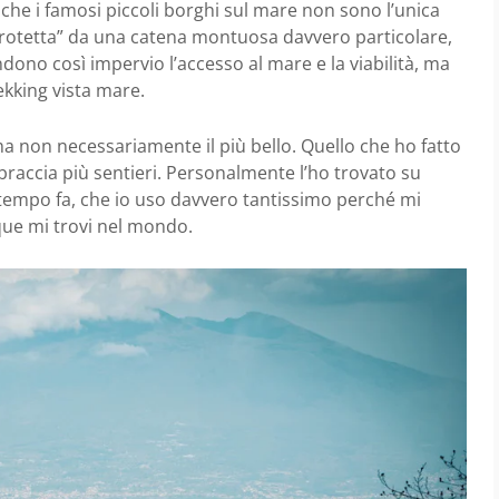
che i famosi piccoli borghi sul mare non sono l’unica
protetta” da una catena montuosa davvero particolare,
ndono così impervio l’accesso al mare e la viabilità, ma
ekking vista mare.
ma non necessariamente il più bello. Quello che ho fatto
raccia più sentieri. Personalmente l’ho trovato su
iù tempo fa, che io uso davvero tantissimo perché mi
que mi trovi nel mondo.