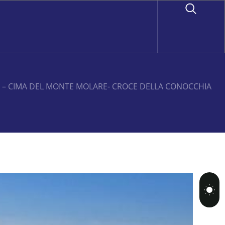
O – CIMA DEL MONTE MOLARE- CROCE DELLA CONOCCHIA