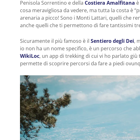
Penisola Sorrentino e della
Costiera Amalfitana
è 
cosa meravigliosa da vedere, ma tutta la costa è “
arenaria a picco! Sono i Monti Lattari, quelli che re
anche quelli che ti permettono di fare tantissimi tr
Sicuramente il più famoso è il
Sentiero degli Dei
, 
io non ha un nome specifico, è un percorso che abb
WikiLoc
, un app di trekking di cui vi ho parlato g
permette di scoprire percorsi da fare a piedi ovun