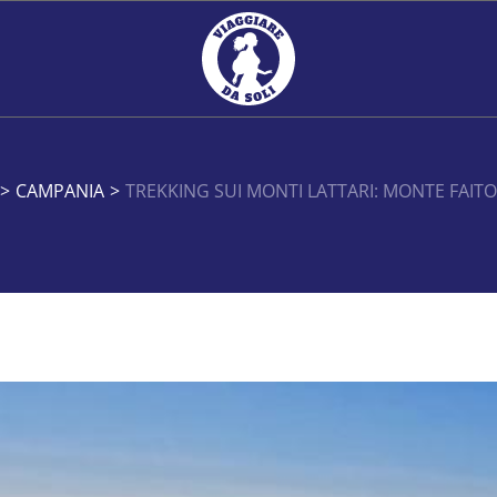
>
CAMPANIA
>
TREKKING SUI MONTI LATTARI: MONTE FAIT