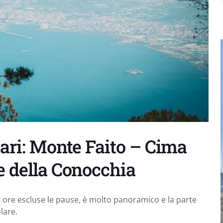
ari: Monte Faito – Cima
e della Conocchia
6 ore escluse le pause, è molto panoramico e la parte
lare.