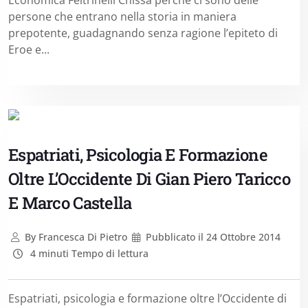
persone che entrano nella storia in maniera
prepotente, guadagnando senza ragione l’epiteto di
Eroe e...
Espatriati, Psicologia E Formazione
Oltre L’Occidente Di Gian Piero Taricco
E Marco Castella
By
Francesca Di Pietro
Pubblicato il
24 Ottobre 2014
4 minuti Tempo di lettura
Espatriati, psicologia e formazione oltre l’Occidente di