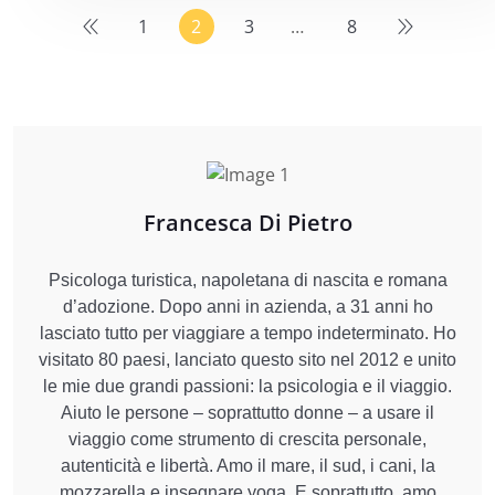
1
2
3
…
8
Francesca Di Pietro
Psicologa turistica, napoletana di nascita e romana
d’adozione. Dopo anni in azienda, a 31 anni ho
lasciato tutto per viaggiare a tempo indeterminato. Ho
visitato 80 paesi, lanciato questo sito nel 2012 e unito
le mie due grandi passioni: la psicologia e il viaggio.
Aiuto le persone – soprattutto donne – a usare il
viaggio come strumento di crescita personale,
autenticità e libertà. Amo il mare, il sud, i cani, la
mozzarella e insegnare yoga. E soprattutto, amo