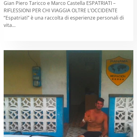
Gian Piero Taricco e Marco Castella ESPATRIATI –
RIFLESSIONI PER CHI VIAGGIA OLTRE L’OCCIDENTE
“Espatriati” è una raccolta di esperienze personali di
vita...