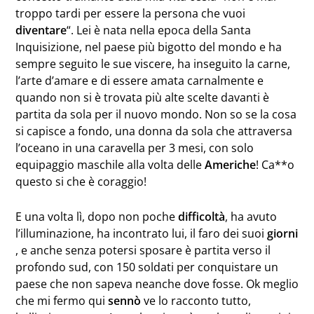
troppo tardi per essere la persona che vuoi
diventare
“. Lei è nata nella epoca della Santa
Inquisizione, nel paese più bigotto del mondo e ha
sempre seguito le sue viscere, ha inseguito la carne,
l’arte d’amare e di essere amata carnalmente e
quando non si è trovata più alte scelte davanti è
partita da sola per il nuovo mondo. Non so se la cosa
si capisce a fondo, una donna da sola che attraversa
l’oceano in una caravella per 3 mesi, con solo
equipaggio maschile alla volta delle
Americhe
! Ca**o
questo si che è coraggio!
E una volta lì, dopo non poche
difficoltà
, ha avuto
l’illuminazione, ha incontrato lui, il faro dei suoi
giorni
, e anche senza potersi sposare è partita verso il
profondo sud, con 150 soldati per conquistare un
paese che non sapeva neanche dove fosse. Ok meglio
che mi fermo qui
sennò
ve lo racconto tutto,