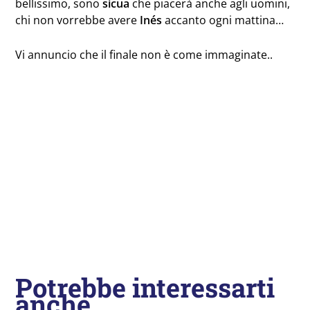
bellissimo, sono
sicua
che piacerà anche agli uomini,
chi non vorrebbe avere
Inés
accanto ogni mattina…
Vi annuncio che il finale non è come immaginate..
Potrebbe interessarti
anche