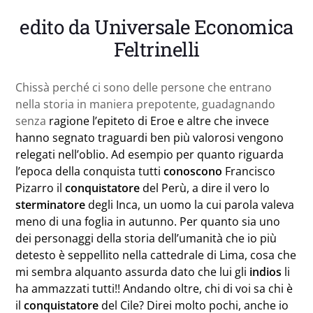
edito da Universale Economica
Feltrinelli
Chissà perché ci sono delle persone che entrano
nella storia in maniera prepotente, guadagnando
senza
ragione l’epiteto di Eroe e altre che invece
hanno segnato traguardi ben più valorosi vengono
relegati nell’oblio. Ad esempio per quanto riguarda
l’epoca della conquista tutti
conoscono
Francisco
Pizarro il
conquistatore
del Perù, a dire il vero lo
sterminatore
degli Inca, un uomo la cui parola valeva
meno di una foglia in autunno. Per quanto sia uno
dei personaggi della storia dell’umanità che io più
detesto è seppellito nella cattedrale di Lima, cosa che
mi sembra alquanto assurda dato che lui gli
indios
li
ha ammazzati tutti!!
Andando oltre, chi di voi sa chi è
il
conquistatore
del Cile? Direi molto pochi, anche io