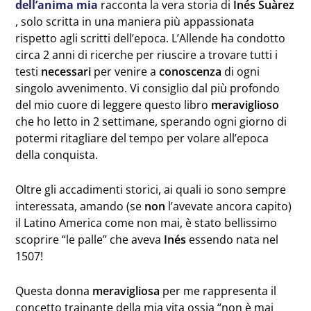
dell’anima mia
racconta la vera storia di
Inés
Suàrez
, solo scritta in una maniera più appassionata
rispetto agli scritti dell’epoca. L’Allende ha condotto
circa 2 anni di ricerche per riuscire a trovare tutti i
testi
necessari
per venire a
conoscenza
di ogni
singolo avvenimento. Vi consiglio dal più profondo
del mio cuore di leggere questo libro
meraviglioso
che ho letto in 2 settimane, sperando ogni giorno di
potermi ritagliare del tempo per volare all’epoca
della conquista.
Oltre gli accadimenti storici, ai quali io sono sempre
interessata, amando (se
non
l’avevate ancora capito)
il Latino America come non mai, è stato bellissimo
scoprire “le palle” che aveva
Inés
essendo nata nel
1507!
Questa donna
meravigliosa
per me rappresenta il
concetto trainante della mia vita ossia “non è mai