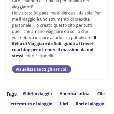
Giro il Mondo e studio la personalità dei
viaggiatori!
Ho visitato 80 paesi molti dei quali da sola. Per
me il viaggio è uno strumento di crescita
personale. Ho creato questo sito per tutti
quelli che amano viaggiare da soli o che
vorrebbero iniziare a farlo. Ho pubblicato:
Il
Bello di Viaggiare da Soli: guida al travel
coaching per ottenere il massimo da noi
stessi
edito Feltrinelli.
Visualizza tutti gli articoli
Tags:
#libriinviaggio
America latina
Cile
letteratura di viaggio
libri
libri di viaggio