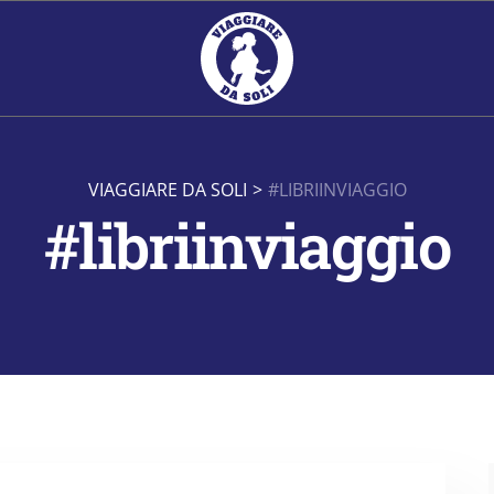
VIAGGIARE DA SOLI
>
#LIBRIINVIAGGIO
#libriinviaggio