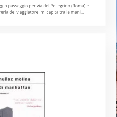
ggio passeggio per via del Pellegrino (Roma) e
reria del viaggiatore, mi capita tra le mani...