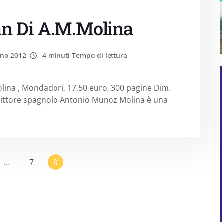
an Di A.M.Molina
no 2012
4 minuti Tempo di lettura
na , Mondadori, 17,50 euro, 300 pagine Dim.
ittore spagnolo Antonio Munoz Molina è una
…
7
8