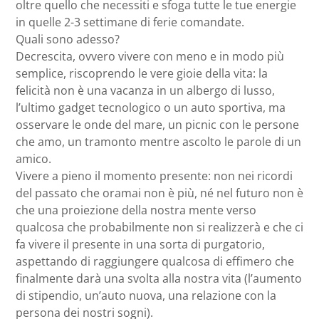
oltre quello che necessiti e sfoga tutte le tue energie
in quelle 2-3 settimane di ferie comandate.
Quali sono adesso?
Decrescita, ovvero vivere con meno e in modo più
semplice, riscoprendo le vere gioie della vita: la
felicità non è una vacanza in un albergo di lusso,
l’ultimo gadget tecnologico o un auto sportiva, ma
osservare le onde del mare, un picnic con le persone
che amo, un tramonto mentre ascolto le parole di un
amico.
Vivere a pieno il momento presente: non nei ricordi
del passato che oramai non è più, né nel futuro non è
che una proiezione della nostra mente verso
qualcosa che probabilmente non si realizzerà e che ci
fa vivere il presente in una sorta di purgatorio,
aspettando di raggiungere qualcosa di effimero che
finalmente darà una svolta alla nostra vita (l’aumento
di stipendio, un’auto nuova, una relazione con la
persona dei nostri sogni).