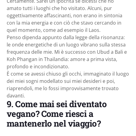
Certamente. Sarei un ipocrita se dicessi che ho
amato tutti i luoghi che ho visitato. Alcuni, pur
oggettivamente affascinanti, non erano in sintonia
con la mia energia e con ciò che stavo cercando in
quel momento, come ad esempio il Laos.
Penso dipenda appunto dalla legge della risonanza:
le onde energetiche di un luogo vibrano sulla stessa
frequenza delle mie. Mi è successo con Ubud a Bali e
Koh Phangan in Thailandia: amore a prima vista,
profondo e incondizionato.
È come se avessi chiuso gli occhi, immaginato il luogo
dei miei sogni modellato sui miei desideri e poi,
riaprendoli, me lo fossi improvvisamente trovato
davanti.
9. Come mai sei diventato
vegano? Come riesci a
mantenerlo nel viaggio?