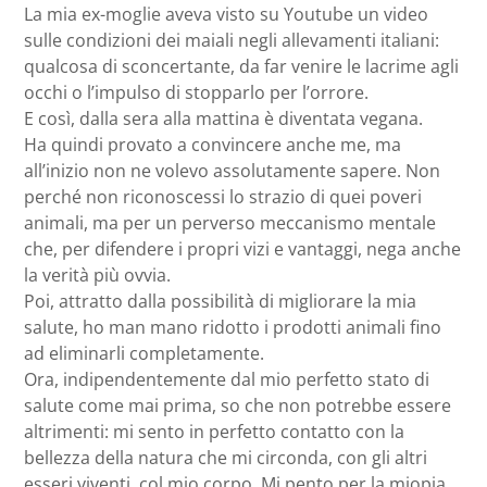
La mia ex-moglie aveva visto su Youtube un video
sulle condizioni dei maiali negli allevamenti italiani:
qualcosa di sconcertante, da far venire le lacrime agli
occhi o l’impulso di stopparlo per l’orrore.
E così, dalla sera alla mattina è diventata vegana.
Ha quindi provato a convincere anche me, ma
all’inizio non ne volevo assolutamente sapere. Non
perché non riconoscessi lo strazio di quei poveri
animali, ma per un perverso meccanismo mentale
che, per difendere i propri vizi e vantaggi, nega anche
la verità più ovvia.
Poi, attratto dalla possibilità di migliorare la mia
salute, ho man mano ridotto i prodotti animali fino
ad eliminarli completamente.
Ora, indipendentemente dal mio perfetto stato di
salute come mai prima, so che non potrebbe essere
altrimenti: mi sento in perfetto contatto con la
bellezza della natura che mi circonda, con gli altri
esseri viventi, col mio corpo. Mi pento per la miopia