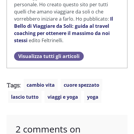
personale. Ho creato questo sito per tutti
quelli che amano viaggiare da soli o che
vorrebbero iniziare a farlo. Ho pubblicato:
Il
Bello di Viaggiare da Soli: guida al travel
coaching per ottenere il massimo da noi
stessi
edito Feltrinelli.
Visualizza tutti gli articoli
Tags:
cambio vita
cuore spezzato
lascio tutto
viaggi e yoga
yoga
2 comments on