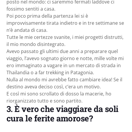
posto nel mondo: ci saremmo fermati laddove ci
fossimo sentiti a casa.
Poi poco prima della partenza lei si è
improvvisamente tirata indietro e in tre settimane se
n’è andata di casa.
Tutte le mie certezze svanite, i miei progetti distrutti,
il mio mondo disintegrato.
Avevo passato gli ultimi due anni a preparare quel
viaggio, l’avevo sognato giorno e notte, mille volte mi
ero immaginato a vagare in un mercato di strada in
Thailandia o a far trekking in Patagonia.
Nulla al mondo mi avrebbe fatto cambiare idea! Se il
destino aveva deciso così, c’era un motivo.
E così mi sono scrollato di dosso la macerie, ho
riorganizzato tutto e sono partito.
3. È vero che viaggiare da soli
cura le ferite amorose?