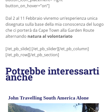
button_on_hover=”on”]
Dal 2 al 11 Febbraio vivremo un’esperienza unica
disegnata sulla base della mia conoscenza del luogo
che ci porterà da Cape Town alla Garden Route
alternando
natura al volontariato
[/et_pb_slide] [/et_pb_slider][/et_pb_column]
[/et_pb_row][/et_pb_section]
Potrebbe interessarti
anche
John Travelling South America Alone