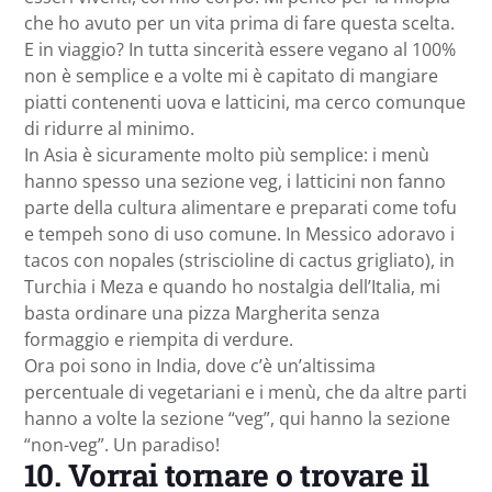
che ho avuto per un vita prima di fare questa scelta.
E in viaggio? In tutta sincerità essere vegano al 100%
non è semplice e a volte mi è capitato di mangiare
piatti contenenti uova e latticini, ma cerco comunque
di ridurre al minimo.
In Asia è sicuramente molto più semplice: i menù
hanno spesso una sezione veg, i latticini non fanno
parte della cultura alimentare e preparati come tofu
e tempeh sono di uso comune. In Messico adoravo i
tacos con nopales (striscioline di cactus grigliato), in
Turchia i Meza e quando ho nostalgia dell’Italia, mi
basta ordinare una pizza Margherita senza
formaggio e riempita di verdure.
Ora poi sono in India, dove c’è un’altissima
percentuale di vegetariani e i menù, che da altre parti
hanno a volte la sezione “veg”, qui hanno la sezione
“non-veg”. Un paradiso!
10. Vorrai tornare o trovare il