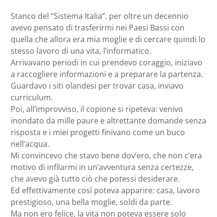
Stanco del “Sistema Italia”, per oltre un decennio
avevo pensato di trasferirmi nei Paesi Bassi con
quella che allora era mia moglie e di cercare quindi lo
stesso lavoro di una vita, l’informatico.
Arrivavano periodi in cui prendevo coraggio, iniziavo
a raccogliere informazioni e a preparare la partenza.
Guardavo i siti olandesi per trovar casa, inviavo
curriculum.
Poi, all’improvviso, il copione si ripeteva: venivo
inondato da mille paure e altrettante domande senza
risposta e i miei progetti finivano come un buco
nell’acqua.
Mi convincevo che stavo bene dov’ero, che non c’era
motivo di infilarmi in un’avventura senza certezze,
che avevo già tutto ciò che potessi desiderare.
Ed effettivamente così poteva apparire: casa, lavoro
prestigioso, una bella moglie, soldi da parte.
Ma non ero felice, la vita non poteva essere solo