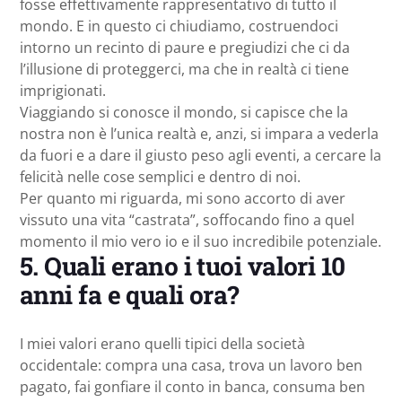
fosse effettivamente rappresentativo di tutto il
mondo. E in questo ci chiudiamo, costruendoci
intorno un recinto di paure e pregiudizi che ci da
l’illusione di proteggerci, ma che in realtà ci tiene
imprigionati.
Viaggiando si conosce il mondo, si capisce che la
nostra non è l’unica realtà e, anzi, si impara a vederla
da fuori e a dare il giusto peso agli eventi, a cercare la
felicità nelle cose semplici e dentro di noi.
Per quanto mi riguarda, mi sono accorto di aver
vissuto una vita “castrata”, soffocando fino a quel
momento il mio vero io e il suo incredibile potenziale.
5. Quali erano i tuoi valori 10
anni fa e quali ora?
I miei valori erano quelli tipici della società
occidentale: compra una casa, trova un lavoro ben
pagato, fai gonfiare il conto in banca, consuma ben