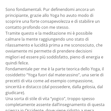
Sono fondamentali. Pur definendomi ancora un
principiante, grazie allo Yoga ho avuto modo di
scoprire una forte consapevolezza e di stabilire un
contatto profondo con me stesso.
Tramite questo e la meditazione mi è possibile
calmare la mente raggiungendo uno stato di
rilassamento e lucidità prima a me sconosciuto, che
ovviamente mi permette di prendere decisioni
migliori ed essere più soddisfatto, pieno di energia e
quindi felice.
Fondamentale per me è la parte teorica dello Yoga, il
cosiddetto “Yoga fuori dal materassino”, una serie di
precetti di vita come ad esempio compassione,
sincerità e distacco (dal possedere, dalla gelosia, dal
giudicare).
Una sorta di stile di vita “yogico”, troppo spesso
completamente assente dall’insegnamento di questa
scienza in Occidente, dove viene ridotto a mera