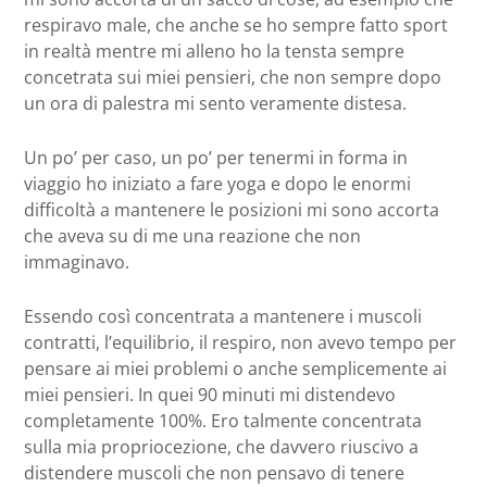
respiravo male, che anche se ho sempre fatto sport
in realtà mentre mi alleno ho la tensta sempre
concetrata sui miei pensieri, che non sempre dopo
un ora di palestra mi sento veramente distesa.
Un po’ per caso, un po’ per tenermi in forma in
viaggio ho iniziato a fare yoga e dopo le enormi
difficoltà a mantenere le posizioni mi sono accorta
che aveva su di me una reazione che non
immaginavo.
Essendo così concentrata a mantenere i muscoli
contratti, l’equilibrio, il respiro, non avevo tempo per
pensare ai miei problemi o anche semplicemente ai
miei pensieri. In quei 90 minuti mi distendevo
completamente 100%. Ero talmente concentrata
sulla mia propriocezione, che davvero riuscivo a
distendere muscoli che non pensavo di tenere