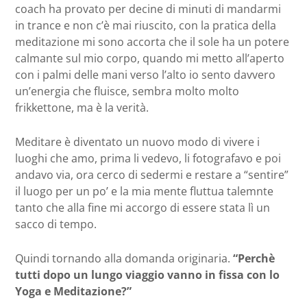
coach ha provato per decine di minuti di mandarmi
in trance e non c’è mai riuscito, con la pratica della
meditazione mi sono accorta che il sole ha un potere
calmante sul mio corpo, quando mi metto all’aperto
con i palmi delle mani verso l’alto io sento davvero
un’energia che fluisce, sembra molto molto
frikkettone, ma è la verità.
Meditare è diventato un nuovo modo di vivere i
luoghi che amo, prima li vedevo, li fotografavo e poi
andavo via, ora cerco di sedermi e restare a “sentire”
il luogo per un po’ e la mia mente fluttua talemnte
tanto che alla fine mi accorgo di essere stata lì un
sacco di tempo.
Quindi tornando alla domanda originaria.
“Perchè
tutti dopo un lungo viaggio vanno in fissa con lo
Yoga e Meditazione?”