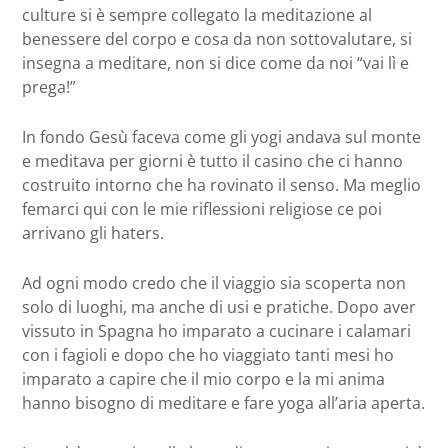
culture si è sempre collegato la meditazione al
benessere del corpo e cosa da non sottovalutare, si
insegna a meditare, non si dice come da noi “vai lì e
prega!”
In fondo Gesù faceva come gli yogi andava sul monte
e meditava per giorni è tutto il casino che ci hanno
costruito intorno che ha rovinato il senso. Ma meglio
femarci qui con le mie riflessioni religiose ce poi
arrivano gli haters.
Ad ogni modo credo che il viaggio sia scoperta non
solo di luoghi, ma anche di usi e pratiche. Dopo aver
vissuto in Spagna ho imparato a cucinare i calamari
con i fagioli e dopo che ho viaggiato tanti mesi ho
imparato a capire che il mio corpo e la mi anima
hanno bisogno di meditare e fare yoga all’aria aperta.