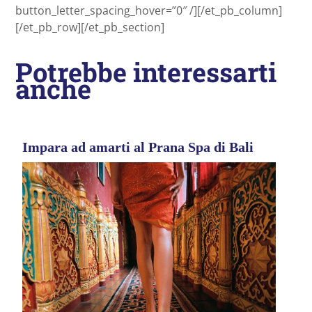
button_letter_spacing_hover=”0″ /][/et_pb_column]
[/et_pb_row][/et_pb_section]
Potrebbe interessarti
anche
Impara ad amarti al Prana Spa di Bali