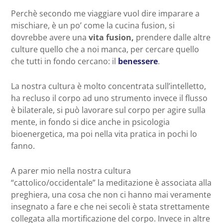
Perchè secondo me viaggiare vuol dire imparare a
mischiare, è un po’ come la cucina fusion, si
dovrebbe avere una
vita fusion,
prendere dalle altre
culture quello che a noi manca, per cercare quello
che tutti in fondo cercano: il
benessere
.
La nostra cultura è molto concentrata sull’intelletto,
ha recluso il corpo ad uno strumento invece il flusso
è bilaterale, si può lavorare sul corpo per agire sulla
mente, in fondo si dice anche in psicologia
bioenergetica, ma poi nella vita pratica in pochi lo
fanno.
A parer mio nella nostra cultura
“cattolico/occidentale” la meditazione è associata alla
preghiera, una cosa che non ci hanno mai veramente
insegnato a fare e che nei secoli è stata strettamente
collegata alla mortificazione del corpo. Invece in altre