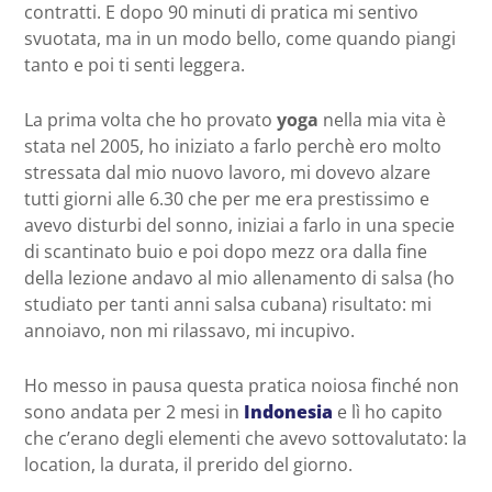
contratti. E dopo 90 minuti di pratica mi sentivo
svuotata, ma in un modo bello, come quando piangi
tanto e poi ti senti leggera.
La prima volta che ho provato
yoga
nella mia vita è
stata nel 2005, ho iniziato a farlo perchè ero molto
stressata dal mio nuovo lavoro, mi dovevo alzare
tutti giorni alle 6.30 che per me era prestissimo e
avevo disturbi del sonno, iniziai a farlo in una specie
di scantinato buio e poi dopo mezz ora dalla fine
della lezione andavo al mio allenamento di salsa (ho
studiato per tanti anni salsa cubana) risultato: mi
annoiavo, non mi rilassavo, mi incupivo.
Ho messo in pausa questa pratica noiosa finché non
sono andata per 2 mesi in
Indonesia
e lì ho capito
che c’erano degli elementi che avevo sottovalutato: la
location, la durata, il prerido del giorno.