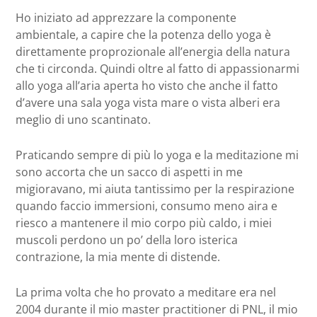
Ho iniziato ad apprezzare la componente
ambientale, a capire che la potenza dello yoga è
direttamente proprozionale all’energia della natura
che ti circonda. Quindi oltre al fatto di appassionarmi
allo yoga all’aria aperta ho visto che anche il fatto
d’avere una sala yoga vista mare o vista alberi era
meglio di uno scantinato.
Praticando sempre di più lo yoga e la meditazione mi
sono accorta che un sacco di aspetti in me
migioravano, mi aiuta tantissimo per la respirazione
quando faccio immersioni, consumo meno aira e
riesco a mantenere il mio corpo più caldo, i miei
muscoli perdono un po’ della loro isterica
contrazione, la mia mente di distende.
La prima volta che ho provato a meditare era nel
2004 durante il mio master practitioner di PNL, il mio