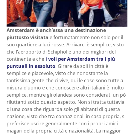
Amsterdam è anch’essa una destinazione
piuttosto visitata
e fortunatamente non solo per il
suo quartiere a luci rosse. Arrivarci è semplice, visto
che l’aeroporto di Schiphol è uno dei migliori del
continente e che
i voli per Amsterdam tra i più
puntuali in assoluto
. Girare da soli in città è
semplice e piacevole, visto che nonostante la
tantissima gente che ci vive, qui le cose sono tutte a
misura d’uomo e che conoscere altri italiani è molto
semplice, mentre gli olandesi sono considerati un pò
riluttanti sotto questo aspetto. Non si tratta tuttavia
di una cosa che riguarda solo gli abitanti di questa
nazione, visto che tra connazionali in casa propria, si
preferisce uscire generalmente con i propri amici
magari della propria città e nazionalità. La maggior