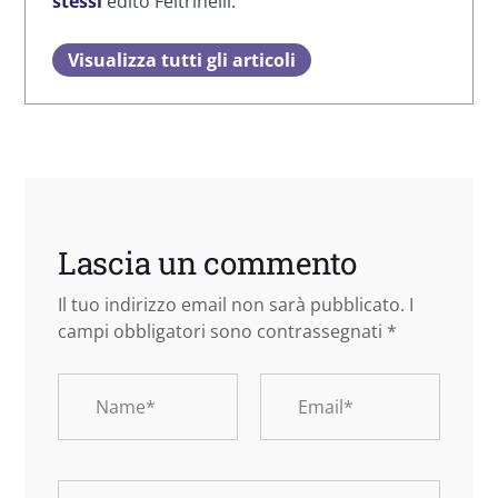
stessi
edito Feltrinelli.
Visualizza tutti gli articoli
Lascia un commento
Il tuo indirizzo email non sarà pubblicato.
I
campi obbligatori sono contrassegnati
*