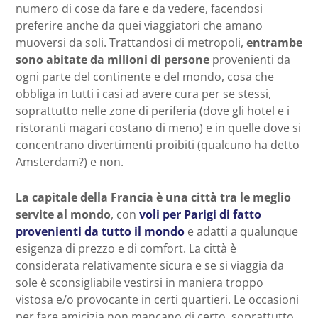
numero di cose da fare e da vedere, facendosi
preferire anche da quei viaggiatori che amano
muoversi da soli. Trattandosi di metropoli,
entrambe
sono abitate da milioni di persone
provenienti da
ogni parte del continente e del mondo, cosa che
obbliga in tutti i casi ad avere cura per se stessi,
soprattutto nelle zone di periferia (dove gli hotel e i
ristoranti magari costano di meno) e in quelle dove si
concentrano divertimenti proibiti (qualcuno ha detto
Amsterdam?) e non.
La capitale della Francia è una città tra le meglio
servite al mondo
, con
voli per Parigi di fatto
provenienti da tutto il mondo
e adatti a qualunque
esigenza di prezzo e di comfort. La città è
considerata relativamente sicura e se si viaggia da
sole è sconsigliabile vestirsi in maniera troppo
vistosa e/o provocante in certi quartieri. Le occasioni
per fare amicizia non mancano di certo, soprattutto