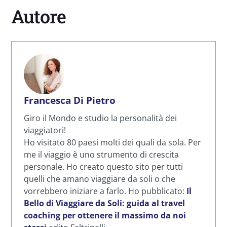
Autore
Francesca Di Pietro
Giro il Mondo e studio la personalità dei
viaggiatori!
Ho visitato 80 paesi molti dei quali da sola. Per
me il viaggio è uno strumento di crescita
personale. Ho creato questo sito per tutti
quelli che amano viaggiare da soli o che
vorrebbero iniziare a farlo. Ho pubblicato:
Il
Bello di Viaggiare da Soli: guida al travel
coaching per ottenere il massimo da noi