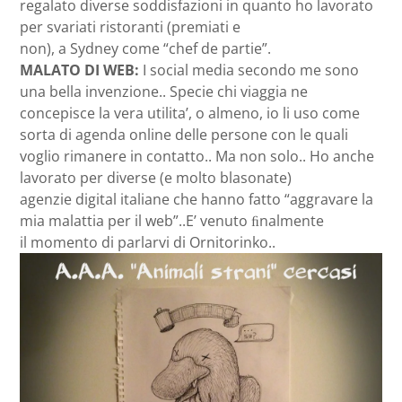
regalato diverse soddisfazioni in quanto ho lavorato
per svariati ristoranti (premiati e
non), a Sydney come “chef de partie”.
MALATO DI WEB:
I social media secondo me sono
una bella invenzione.. Specie chi viaggia ne
concepisce la vera utilita’, o almeno, io li uso come
sorta di agenda online delle persone con le quali
voglio rimanere in contatto.. Ma non solo.. Ho anche
lavorato per diverse (e molto blasonate)
agenzie digital italiane che hanno fatto “aggravare la
mia malattia per il web”..E’ venuto ﬁnalmente
il momento di parlarvi di Ornitorinko..