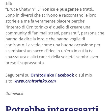
alla
“Bruce Chatwin”. E’
ironico e pungente
a tratti..
Sono in diversi che scrivono e raccontano le loro
storie e a me fa veramente piacere perche’
l’intento di Ornitorinko e’ quello di creare una
community di “animali strani, pensanti”, persone che
hanno da dire la loro e che hanno voglia di
confronto. La vedo come una buona occasione per
scambiarsi un sacco d’idee in un’era in cui la tv
spazzatura e altri cancri della societa’ sembri aver
preso il sopravvento..
Seguitemi su
Ornitorinko Facebook
o sul mio
sito
www.ornitorinko.com
Domenico
Potrebbe interessarti