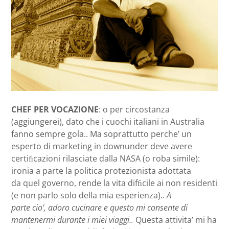
CHEF PER VOCAZIONE
: o per circostanza
(aggiungerei), dato che i cuochi italiani in Australia
fanno sempre gola.. Ma soprattutto perche’ un
esperto di marketing in downunder deve avere
certiﬁcazioni rilasciate dalla NASA (o roba simile):
ironia a parte la politica protezionista adottata
da quel governo, rende la vita difﬁcile ai non residenti
(e non parlo solo della mia esperienza)..
A
parte cio’, adoro cucinare e questo mi consente di
mantenermi durante i miei viaggi..
Questa attivita’ mi ha