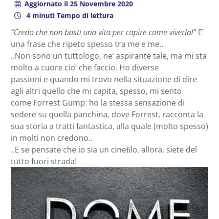
Aggiornato il
25 Novembre 2020
4 minuti Tempo di lettura
“Credo che non basti una vita per capire come viverla!”
E’
una frase che ripeto spesso tra me e me..
..Non sono un tuttologo, ne’ aspirante tale, ma mi sta
molto a cuore cio’ che faccio. Ho diverse
passioni e quando mi trovo nella situazione di dire
agli altri quello che mi capita, spesso, mi sento
come Forrest Gump: ho la stessa sensazione di
sedere su quella panchina, dove Forrest, racconta la
sua storia a tratti fantastica, alla quale (molto spesso)
in molti non credono..
..E se pensate che io sia un cineﬁlo, allora, siete del
tutto fuori strada!