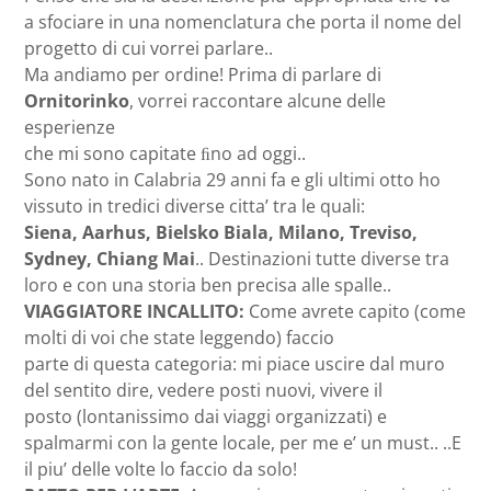
a sfociare in una nomenclatura che porta il nome del
progetto di cui vorrei parlare..
Ma andiamo per ordine! Prima di parlare di
Ornitorinko
, vorrei raccontare alcune delle
esperienze
che mi sono capitate ﬁno ad oggi..
Sono nato in Calabria 29 anni fa e gli ultimi otto ho
vissuto in tredici diverse citta’ tra le quali:
Siena, Aarhus, Bielsko Biala, Milano, Treviso,
Sydney, Chiang Mai
.. Destinazioni tutte diverse tra
loro e con una storia ben precisa alle spalle..
VIAGGIATORE INCALLITO:
Come avrete capito (come
molti di voi che state leggendo) faccio
parte di questa categoria: mi piace uscire dal muro
del sentito dire, vedere posti nuovi, vivere il
posto (lontanissimo dai viaggi organizzati) e
spalmarmi con la gente locale, per me e’ un must.. ..E
il piu’ delle volte lo faccio da solo!