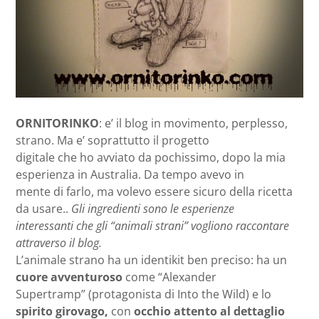
ORNITORINKO
: e’ il blog in movimento, perplesso,
strano. Ma e’ soprattutto il progetto
digitale che ho avviato da pochissimo, dopo la mia
esperienza in Australia. Da tempo avevo in
mente di farlo, ma volevo essere sicuro della ricetta
da usare..
Gli ingredienti sono le esperienze
interessanti che gli “animali strani” vogliono raccontare
attraverso il blog.
L’animale strano ha un identikit ben preciso: ha un
cuore avventuroso
come “Alexander
Supertramp” (protagonista di Into the Wild) e lo
spirito girovago,
con
occhio attento al dettaglio