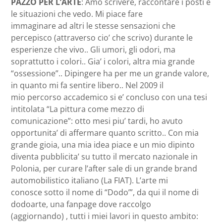
PAZZO PER L’ARTE
: Amo scrivere, raccontare i posti e
le situazioni che vedo. Mi piace fare
immaginare ad altri le stesse sensazioni che
percepisco (attraverso cio’ che scrivo) durante le
esperienze che vivo.. Gli umori, gli odori, ma
soprattutto i colori.. Gia’ i colori, altra mia grande
“ossessione”.. Dipingere ha per me un grande valore,
in quanto mi fa sentire libero.. Nel 2009 il
mio percorso accademico si e’ concluso con una tesi
intitolata “La pittura come mezzo di
comunicazione”: otto mesi piu’ tardi, ho avuto
opportunita’ di affermare quanto scritto.. Con mia
grande gioia, una mia idea piace e un mio dipinto
diventa pubblicita’ su tutto il mercato nazionale in
Polonia, per curare l’after sale di un grande brand
automobilistico italiano (La FIAT). L’arte mi
conosce sotto il nome di “Dodo’”, da qui il nome di
dodoarte, una fanpage dove raccolgo
(aggiornando) , tutti i miei lavori in questo ambito: