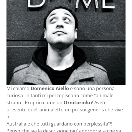
Mi chiamo
Domenico Aiello
e sono una persona
curiosa. In tanti mi percepiscono come “animale
strano.. Proprio come un
Ornitorinko
! Avete
presente quell’animaletto un po’ sui generis che vive
in
Australia e che tutti guardano con perplessita’?!
Penso che sia la descrizione piu’ appropriata che va