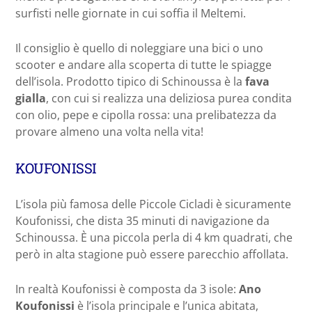
surfisti nelle giornate in cui soffia il Meltemi.
Il consiglio è quello di noleggiare una bici o uno
scooter e andare alla scoperta di tutte le spiagge
dell’isola. Prodotto tipico di Schinoussa è la
fava
gialla
, con cui si realizza una deliziosa purea condita
con olio, pepe e cipolla rossa: una prelibatezza da
provare almeno una volta nella vita!
KOUFONISSI
L’isola più famosa delle Piccole Cicladi è sicuramente
Koufonissi, che dista 35 minuti di navigazione da
Schinoussa. È una piccola perla di 4 km quadrati, che
però in alta stagione può essere parecchio affollata.
In realtà Koufonissi è composta da 3 isole:
Ano
Koufonissi
è l’isola principale e l’unica abitata,