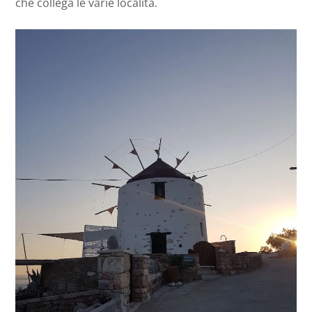
che collega le varie località.