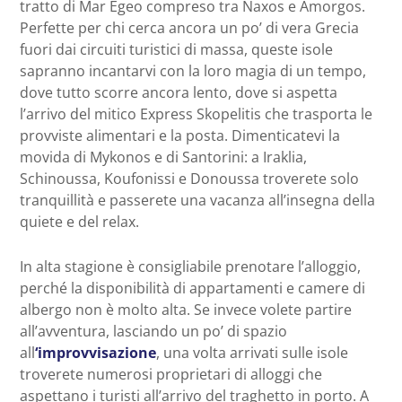
tratto di Mar Egeo compreso tra Naxos e Amorgos.
Perfette per chi cerca ancora un po’ di vera Grecia
fuori dai circuiti turistici di massa, queste isole
sapranno incantarvi con la loro magia di un tempo,
dove tutto scorre ancora lento, dove si aspetta
l’arrivo del mitico Express Skopelitis che trasporta le
provviste alimentari e la posta. Dimenticatevi la
movida di Mykonos e di Santorini: a Iraklia,
Schinoussa, Koufonissi e Donoussa troverete solo
tranquillità e passerete una vacanza all’insegna della
quiete e del relax.
In alta stagione è consigliabile prenotare l’alloggio,
perché la disponibilità di appartamenti e camere di
albergo non è molto alta. Se invece volete partire
all’avventura, lasciando un po’ di spazio
all
‘improvvisazione
, una volta arrivati sulle isole
troverete numerosi proprietari di alloggi che
aspettano i turisti all’arrivo del traghetto in porto. A