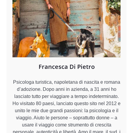
Francesca Di Pietro
Psicologa turistica, napoletana di nascita e romana
d’adozione. Dopo anni in azienda, a 31 anni ho
lasciato tutto per viaggiare a tempo indeterminato.
Ho visitato 80 paesi, lanciato questo sito nel 2012 e
unito le mie due grandi passioni: la psicologia e il
viaggio. Aiuto le persone – soprattutto donne – a
usare il viaggio come strumento di crescita
personale, autenticità e libertà. Amo il mare, il sud, i