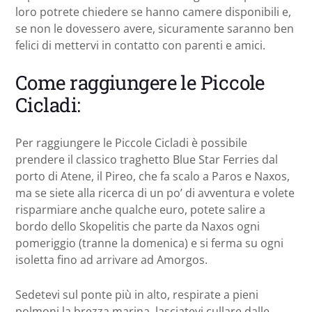
loro potrete chiedere se hanno camere disponibili e,
se non le dovessero avere, sicuramente saranno ben
felici di mettervi in contatto con parenti e amici.
Come raggiungere le Piccole
Cicladi:
Per raggiungere le Piccole Cicladi è possibile
prendere il classico traghetto Blue Star Ferries dal
porto di Atene, il Pireo, che fa scalo a Paros e Naxos,
ma se siete alla ricerca di un po’ di avventura e volete
risparmiare anche qualche euro, potete salire a
bordo dello Skopelitis che parte da Naxos ogni
pomeriggio (tranne la domenica) e si ferma su ogni
isoletta fino ad arrivare ad Amorgos.
Sedetevi sul ponte più in alto, respirate a pieni
polmoni la brezza marina, lasciatevi cullare dalle