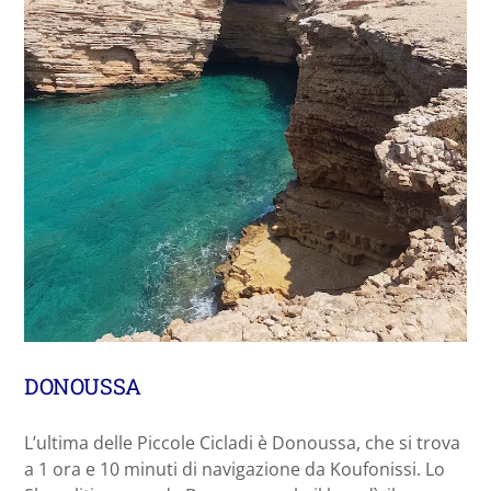
DONOUSSA
L’ultima delle Piccole Cicladi è Donoussa, che si trova
a 1 ora e 10 minuti di navigazione da Koufonissi. Lo