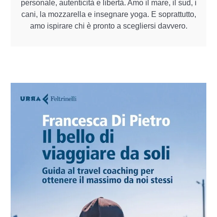
personale, autenticità e libertà. Amo il mare, il sud, i
cani, la mozzarella e insegnare yoga. E soprattutto,
amo ispirare chi è pronto a scegliersi davvero.