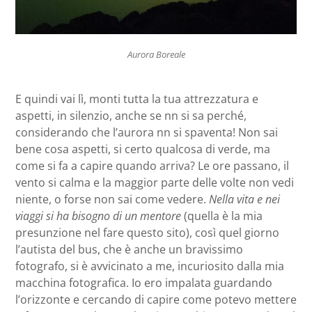
Aurora Boreale
E quindi vai lì, monti tutta la tua attrezzatura e
aspetti, in silenzio, anche se nn si sa perché,
considerando che l’aurora nn si spaventa! Non sai
bene cosa aspetti, si certo qualcosa di verde, ma
come si fa a capire quando arriva? Le ore passano, il
vento si calma e la maggior parte delle volte non vedi
niente, o forse non sai come vedere.
Nella vita e nei
viaggi si ha bisogno di un mentore
(quella è la mia
presunzione nel fare questo sito), così quel giorno
l’autista del bus, che è anche un bravissimo
fotografo, si è avvicinato a me, incuriosito dalla mia
macchina fotografica. Io ero impalata guardando
l’orizzonte e cercando di capire come potevo mettere