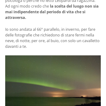
psicologa o perché ho letto Leopardi da ragazzina.
Ad ogni modo credo che
la scelta del luogo non sia
mai indipendente dal periodo di vita che si
attraversa.
Io sono andata al 66° parallelo, in inverno, per fare
delle fotografie che richiedono di stare fermi nella
neve, di notte, per ore, al buio, con solo un cavalletto
davanti a te.