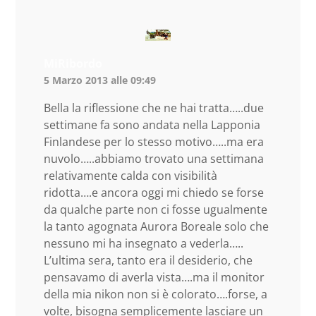
MiRibordo
5 Marzo 2013 alle 09:49
Bella la riflessione che ne hai tratta…..due
settimane fa sono andata nella Lapponia
Finlandese per lo stesso motivo…..ma era
nuvolo…..abbiamo trovato una settimana
relativamente calda con visibilità
ridotta….e ancora oggi mi chiedo se forse
da qualche parte non ci fosse ugualmente
la tanto agognata Aurora Boreale solo che
nessuno mi ha insegnato a vederla…..
L’ultima sera, tanto era il desiderio, che
pensavamo di averla vista….ma il monitor
della mia nikon non si è colorato….forse, a
volte, bisogna semplicemente lasciare un