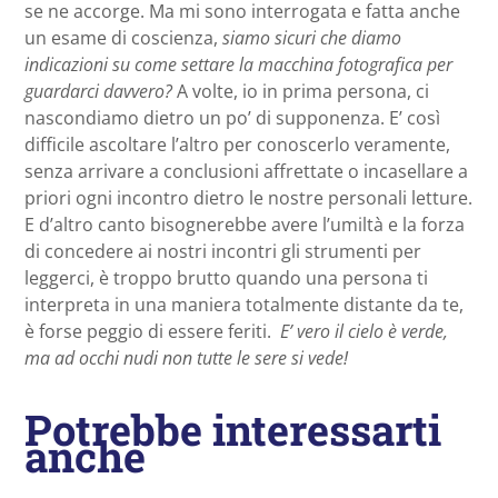
se ne accorge. Ma mi sono interrogata e fatta anche
un esame di coscienza,
siamo sicuri che diamo
indicazioni su come settare la macchina fotografica per
guardarci davvero?
A volte, io in prima persona, ci
nascondiamo dietro un po’ di supponenza. E’ così
difficile ascoltare l’altro per conoscerlo veramente,
senza arrivare a conclusioni affrettate o incasellare a
priori ogni incontro dietro le nostre personali letture.
E d’altro canto bisognerebbe avere l’umiltà e la forza
di concedere ai nostri incontri gli strumenti per
leggerci, è troppo brutto quando una persona ti
interpreta in una maniera totalmente distante da te,
è forse peggio di essere feriti.
E’ vero il cielo è verde,
ma ad occhi nudi non tutte le sere si vede!
Potrebbe interessarti
anche