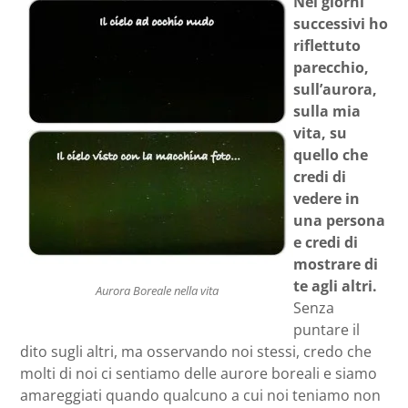
Nei giorni
successivi ho
riflettuto
parecchio,
sull’aurora,
sulla mia
vita, su
quello che
credi di
vedere in
una persona
e credi di
mostrare di
te agli altri.
Aurora Boreale nella vita
Senza
puntare il
dito sugli altri, ma osservando noi stessi, credo che
molti di noi ci sentiamo delle aurore boreali e siamo
amareggiati quando qualcuno a cui noi teniamo non