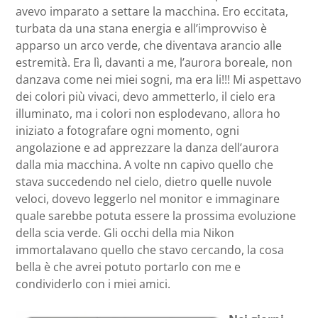
avevo imparato a settare la macchina. Ero eccitata,
turbata da una stana energia e all’improvviso è
apparso un arco verde, che diventava arancio alle
estremità. Era lì, davanti a me, l’aurora boreale, non
danzava come nei miei sogni, ma era li!!! Mi aspettavo
dei colori più vivaci, devo ammetterlo, il cielo era
illuminato, ma i colori non esplodevano, allora ho
iniziato a fotografare ogni momento, ogni
angolazione e ad apprezzare la danza dell’aurora
dalla mia macchina. A volte nn capivo quello che
stava succedendo nel cielo, dietro quelle nuvole
veloci, dovevo leggerlo nel monitor e immaginare
quale sarebbe potuta essere la prossima evoluzione
della scia verde. Gli occhi della mia Nikon
immortalavano quello che stavo cercando, la cosa
bella è che avrei potuto portarlo con me e
condividerlo con i miei amici.