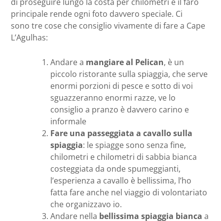
di proseguire lungo la costa per chilometri e il faro
principale rende ogni foto davvero speciale. Ci
sono tre cose che consiglio vivamente di fare a Cape
L’Agulhas:
Andare a
mangiare al Pelican
, è un
piccolo ristorante sulla spiaggia, che serve
enormi porzioni di pesce e sotto di voi
sguazzeranno enormi razze, ve lo
consiglio a pranzo è davvero carino e
informale
Fare una passeggiata a cavallo sulla
spiaggia
: le spiagge sono senza fine,
chilometri e chilometri di sabbia bianca
costeggiata da onde spumeggianti,
l’esperienza a cavallo è bellissima, l’ho
fatta fare anche nel viaggio di volontariato
che organizzavo io.
Andare nella
bellissima spiaggia bianca
a