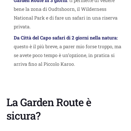
Garden Route in 3 giorni
: ti permette di vedere
bene la zona di Oudtshoorn, il Wilderness
National Park e di fare un safari in una riserva
privata.
Da Città del Capo safari di 2 giorni nella natura:
questo è il più breve, a parer mio forse troppo, ma
se avete poco tempo è un’opzione, in pratica si
arriva fino al Piccolo Karoo.
La Garden Route è
sicura?