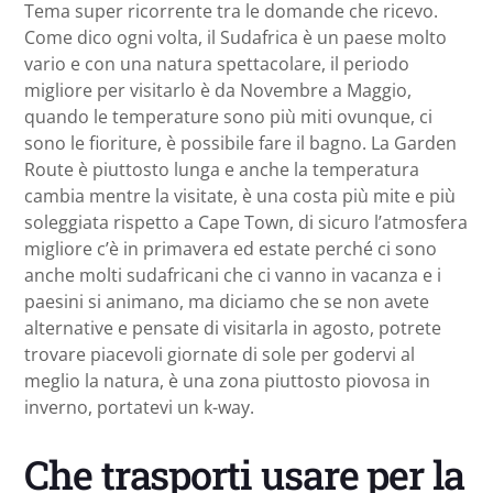
Tema super ricorrente tra le domande che ricevo.
Come dico ogni volta, il Sudafrica è un paese molto
vario e con una natura spettacolare, il periodo
migliore per visitarlo è da Novembre a Maggio,
quando le temperature sono più miti ovunque, ci
sono le fioriture, è possibile fare il bagno. La Garden
Route è piuttosto lunga e anche la temperatura
cambia mentre la visitate, è una costa più mite e più
soleggiata rispetto a Cape Town, di sicuro l’atmosfera
migliore c’è in primavera ed estate perché ci sono
anche molti sudafricani che ci vanno in vacanza e i
paesini si animano, ma diciamo che se non avete
alternative e pensate di visitarla in agosto, potrete
trovare piacevoli giornate di sole per godervi al
meglio la natura, è una zona piuttosto piovosa in
inverno, portatevi un k-way.
Che trasporti usare per la