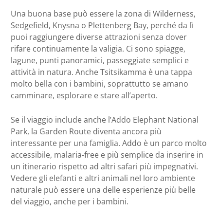
Una buona base può essere la zona di Wilderness,
Sedgefield, Knysna o Plettenberg Bay, perché da lì
puoi raggiungere diverse attrazioni senza dover
rifare continuamente la valigia. Ci sono spiagge,
lagune, punti panoramici, passeggiate semplici e
attività in natura. Anche Tsitsikamma è una tappa
molto bella con i bambini, soprattutto se amano
camminare, esplorare e stare all’aperto.
Se il viaggio include anche l’Addo Elephant National
Park, la Garden Route diventa ancora più
interessante per una famiglia. Addo è un parco molto
accessibile, malaria-free e più semplice da inserire in
un itinerario rispetto ad altri safari più impegnativi.
Vedere gli elefanti e altri animali nel loro ambiente
naturale può essere una delle esperienze più belle
del viaggio, anche per i bambini.