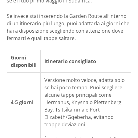
se è il tuo primo viaggio in Sudafrica.
Se invece stai inserendo la Garden Route all’interno
di un itinerario più lungo, puoi adattarla ai giorni che
hai a disposizione scegliendo con attenzione dove
fermarti e quali tappe saltare.
Giorni
Itinerario consigliato
disponibili
Versione molto veloce, adatta solo
se hai poco tempo. Puoi scegliere
alcune tappe principali come
4-5 giorni
Hermanus, Knysna o Plettenberg
Bay, Tsitsikamma e Port
Elizabeth/Gqeberha, evitando
troppe deviazioni.