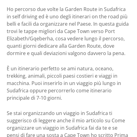
Ho percorso due volte la Garden Route in Sudafrica
in self driving ed è uno degli itinerari on the road più
belli e facili da organizzare nel Paese. In questa guida
trovi le tappe migliori da Cape Town verso Port
Elizabeth/Gqeberha, cosa vedere lungo il percorso,
quanti giorni dedicare alla Garden Route, dove
dormire e quali deviazioni valgono davvero la pena.
È un itinerario perfetto se ami natura, oceano,
trekking, animali, piccoli paesi costieri e viaggi in
macchina. Puoi inserirlo in un viaggio più lungo in
Sudafrica oppure percorrerlo come itinerario
principale di 7-10 giorni.
Se stai organizzando un viaggio in Sudafrica ti
suggerisco di leggere anche il mio articolo su Come
organizzare un viaggio in Sudafrica fai da te e se
pensi di fare una sosta a Cape Town ho scritto Prima