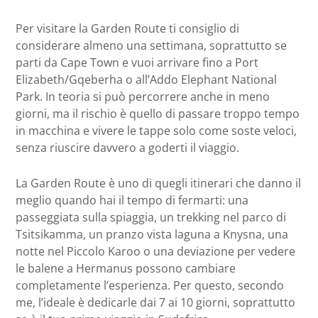
Per visitare la Garden Route ti consiglio di
considerare almeno una settimana, soprattutto se
parti da Cape Town e vuoi arrivare fino a Port
Elizabeth/Gqeberha o all’Addo Elephant National
Park. In teoria si può percorrere anche in meno
giorni, ma il rischio è quello di passare troppo tempo
in macchina e vivere le tappe solo come soste veloci,
senza riuscire davvero a goderti il viaggio.
La Garden Route è uno di quegli itinerari che danno il
meglio quando hai il tempo di fermarti: una
passeggiata sulla spiaggia, un trekking nel parco di
Tsitsikamma, un pranzo vista laguna a Knysna, una
notte nel Piccolo Karoo o una deviazione per vedere
le balene a Hermanus possono cambiare
completamente l’esperienza. Per questo, secondo
me, l’ideale è dedicarle dai 7 ai 10 giorni, soprattutto