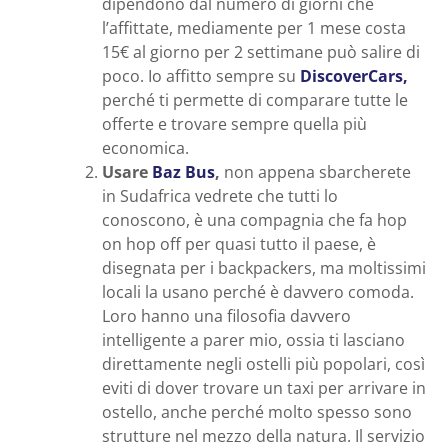
dipendono dal numero di giorni che
l’affittate, mediamente per 1 mese costa
15€ al giorno per 2 settimane può salire di
poco. Io affitto sempre su
Dis
c
overCars,
perché ti permette di comparare tutte le
offerte e trovare sempre quella più
economica.
Usare
Baz Bus
,
non appena sbarcherete
in Sudafrica vedrete che tutti lo
conoscono, è una compagnia che fa hop
on hop off per quasi tutto il paese, è
disegnata per i backpackers, ma moltissimi
locali la usano perché è davvero comoda.
Loro hanno una filosofia davvero
intelligente a parer mio, ossia ti lasciano
direttamente negli ostelli più popolari, così
eviti di dover trovare un taxi per arrivare in
ostello, anche perché molto spesso sono
strutture nel mezzo della natura. Il servizio