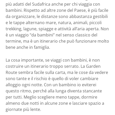
più adatti del Sudafrica anche per chi viaggia con
bambini. Rispetto ad altre zone del Paese, è più facile
da organizzare, le distanze sono abbastanza gestibili
e le tappe alternano mare, natura, animali, piccoli
trekking, lagune, spiagge e attività all’aria aperta. Non
è un viaggio “da bambini” nel senso classico del
termine, ma è un itinerario che può funzionare molto
bene anche in famiglia.
La cosa importante, se viaggi con bambini, è non
costruire un itinerario troppo serrato. La Garden
Route sembra facile sulla carta, ma le cose da vedere
sono tante e il rischio è quello di voler cambiare
alloggio ogni notte. Con un bambino io eviterei
questo ritmo, perché alla lunga diventa stancante
per tutti. Meglio scegliere meno tappe, dormire
almeno due notti in alcune zone e lasciare spazio a
giornate più lente.