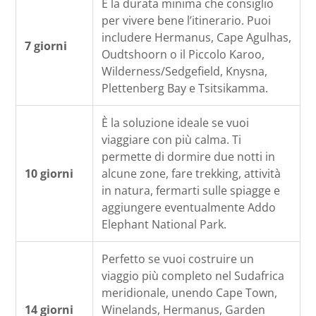
È la durata minima che consiglio
per vivere bene l’itinerario. Puoi
includere Hermanus, Cape Agulhas,
7 giorni
Oudtshoorn o il Piccolo Karoo,
Wilderness/Sedgefield, Knysna,
Plettenberg Bay e Tsitsikamma.
È la soluzione ideale se vuoi
viaggiare con più calma. Ti
permette di dormire due notti in
10 giorni
alcune zone, fare trekking, attività
in natura, fermarti sulle spiagge e
aggiungere eventualmente Addo
Elephant National Park.
Perfetto se vuoi costruire un
viaggio più completo nel Sudafrica
meridionale, unendo Cape Town,
14 giorni
Winelands, Hermanus, Garden