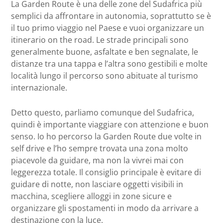
La Garden Route è una delle zone del Sudafrica più
semplici da affrontare in autonomia, soprattutto se è
il tuo primo viaggio nel Paese e vuoi organizzare un
itinerario on the road. Le strade principali sono
generalmente buone, asfaltate e ben segnalate, le
distanze tra una tappa e l’altra sono gestibili e molte
località lungo il percorso sono abituate al turismo
internazionale.
Detto questo, parliamo comunque del Sudafrica,
quindi è importante viaggiare con attenzione e buon
senso. Io ho percorso la Garden Route due volte in
self drive e l’ho sempre trovata una zona molto
piacevole da guidare, ma non la vivrei mai con
leggerezza totale. Il consiglio principale è evitare di
guidare di notte, non lasciare oggetti visibili in
macchina, scegliere alloggi in zone sicure e
organizzare gli spostamenti in modo da arrivare a
destinazione con la luce.