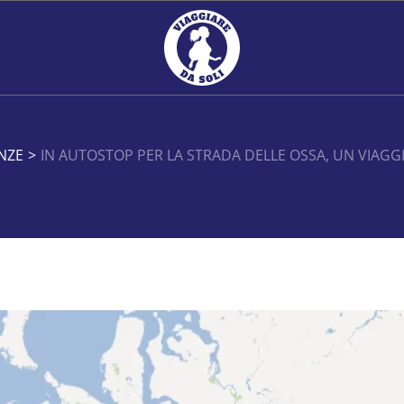
NZE
>
IN AUTOSTOP PER LA STRADA DELLE OSSA, UN VIAGG