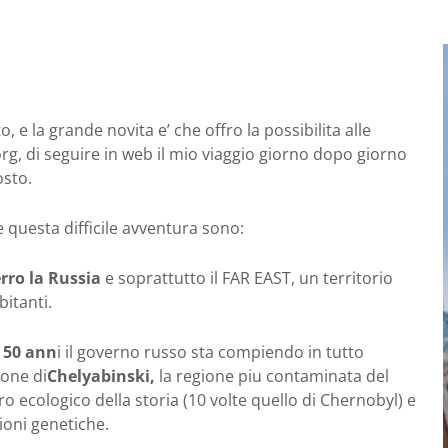
 e la grande novita e’ che offro la possibilita alle
rg, di seguire in web il mio viaggio giorno dopo giorno
osto.
 questa difficile avventura sono:
rro la Russia
e soprattutto il FAR EAST, un territorio
itanti.
 50 ann
i il governo russo sta compiendo in tutto
ione di
Chelyabinski,
la regione piu contaminata del
ro ecologico della storia (10 volte quello di Chernobyl) e
ioni genetiche.