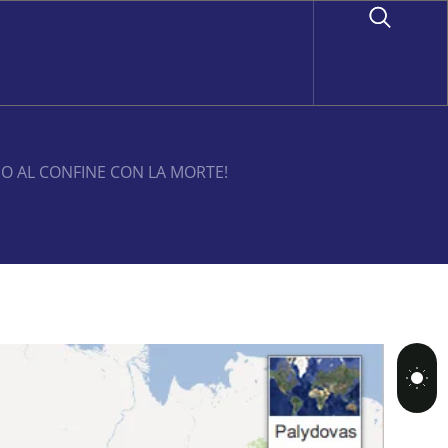
IO AL CONFINE CON LA MORTE!