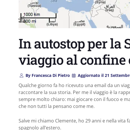
In autostop per la 
viaggio al confine 
By
Francesca Di Pietro
Aggiornato il
21 Settembr
Qualche giorno fa ho ricevuto una email da un viag
raccontare la sua storia. Per me il viaggio è la rappr
sempre molto chiaro: mai giocare con il fuoco e mai
che non tutti la pensano come me.
Salve mi chiamo Clemente, ho 29 anni e nella vita fa
spagnolo all’estero.