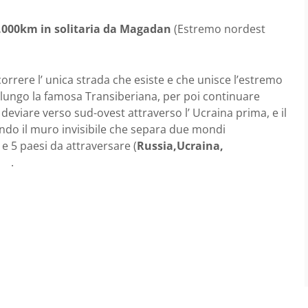
5.000km in solitaria da Magadan
(Estremo nordest
orrere l’ unica strada che esiste e che unisce l’estremo
e lungo la famosa Transiberiana, per poi continuare
 deviare verso sud-ovest attraverso l’ Ucraina prima, e il
endo il muro invisibile che separa due mondi
, e 5 paesi da attraversare (
Russia,Ucraina,
.