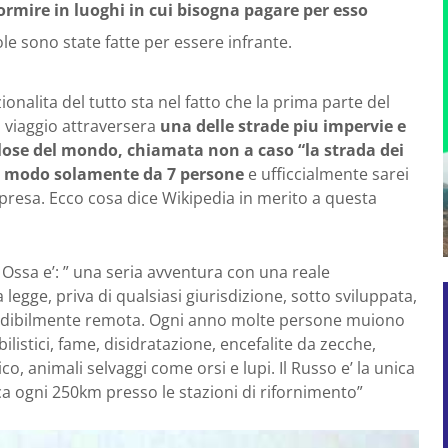
rmire in luoghi in cui bisogna pagare per esso
le sono state fatte per essere infrante.
ionalita del tutto sta nel fatto che la prima parte del
 viaggio attraversera
una delle strade piu impervie e
lose del mondo, chiamata non a caso “la strada dei
o modo solamente da 7 persone
e ufficcialmente sarei
mpresa. Ecco cosa dice Wikipedia in merito a questa
 Ossa e’: ” una seria avventura con una reale
 legge, priva di qualsiasi giurisdizione, sotto sviluppata,
redibilmente remota. Ogni anno molte persone muiono
stici, fame, disidratazione, encefalite da zecche,
ico, animali selvaggi come orsi e lupi. Il Russo e’ la unica
irca ogni 250km presso le stazioni di rifornimento”