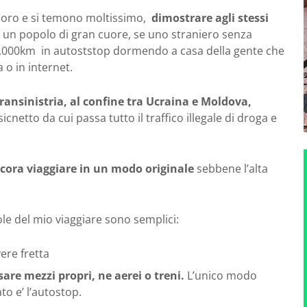
i loro e si temono moltissimo,
dimostrare agli stessi
i un popolo di gran cuore, se uno straniero senza
 15.000km in autoststop dormendo a casa della gente che
o in internet.
Transinistria, al confine tra Ucraina e Moldova,
cnetto da cui passa tutto il traffico illegale di droga e
ncora viaggiare in un modo originale
sebbene l’alta
ole del mio viaggiare sono semplici:
ere fretta
are mezzi propri,
ne aerei o treni.
L’unico modo
to e’ l’autostop.