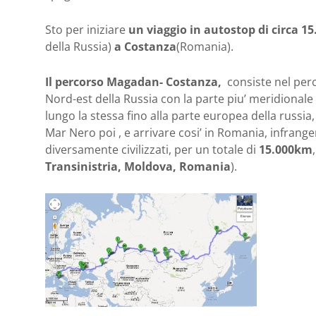
Sto per iniziare
un viaggio in autostop di circa 1
della Russia)
a Costanza
(Romania).
Il percorso Magadan- Costanza,
consiste nel perc
Nord-est della Russia con la parte piu’ meridional
lungo la stessa fino alla parte europea della russia,
Mar Nero poi , e arrivare cosi’ in Romania, infrang
diversamente civilizzati, per un totale di
15.000km
Transinistria, Moldova, Romania
). 