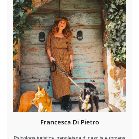
Francesca Di Pietro
Psicologa turistica, napoletana di nascita e romana