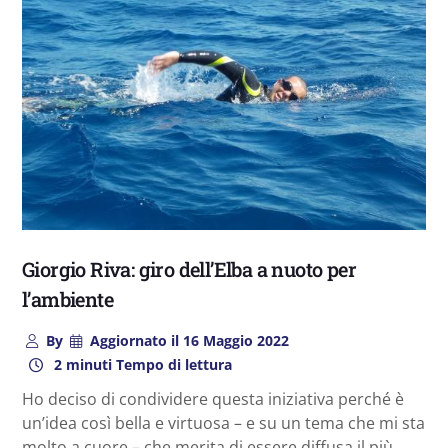
Giorgio Riva: giro dell’Elba a nuoto per
l’ambiente
By
Aggiornato il
16 Maggio 2022
2 minuti Tempo di lettura
Ho deciso di condividere questa iniziativa perché è
un’idea così bella e virtuosa – e su un tema che mi sta
molto a cuore – che merita di essere diffusa il più