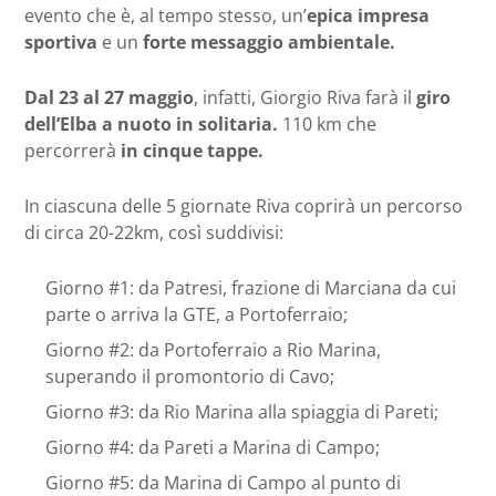
evento che è, al tempo stesso,
un’
epica impresa
sportiva
e un
forte messaggio ambientale.
Dal 23 al 27 maggio
, infatti, Giorgio Riva farà il
giro
dell’Elba a nuoto
in solitaria.
110 km che
percorrerà
in cinque tappe.
In ciascuna delle 5 giornate Riva coprirà un percorso
di circa 20-22km, così suddivisi:
Giorno #1: da Patresi, frazione di Marciana da cui
parte o arriva la GTE, a Portoferraio;
Giorno #2: da Portoferraio a Rio Marina,
superando il promontorio di Cavo;
Giorno #3: da Rio Marina alla spiaggia di Pareti;
Giorno #4: da Pareti a Marina di Campo;
Giorno #5: da Marina di Campo al punto di