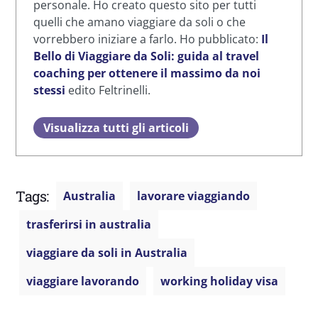
personale. Ho creato questo sito per tutti
quelli che amano viaggiare da soli o che
vorrebbero iniziare a farlo. Ho pubblicato:
Il
Bello di Viaggiare da Soli: guida al travel
coaching per ottenere il massimo da noi
stessi
edito Feltrinelli.
Visualizza tutti gli articoli
Tags:
Australia
lavorare viaggiando
trasferirsi in australia
viaggiare da soli in Australia
viaggiare lavorando
working holiday visa