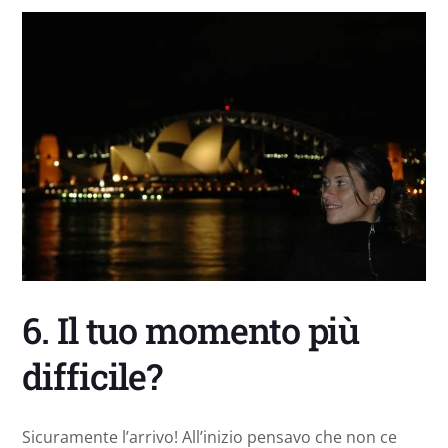
6. Il tuo momento più
difficile?
Sicuramente l’arrivo! All’inizio pensavo che non ce