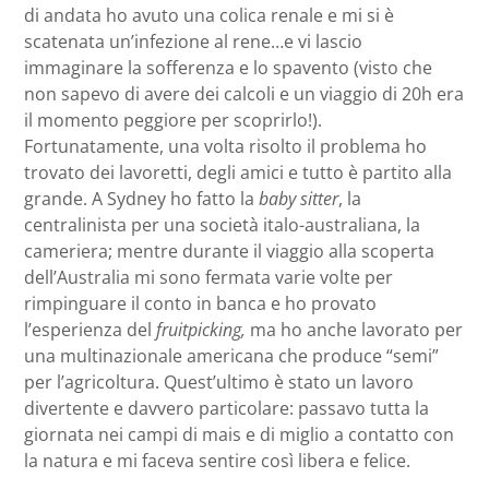
di andata ho avuto una colica renale e mi si è
scatenata un’infezione al rene…e vi lascio
immaginare la sofferenza e lo spavento (visto che
non sapevo di avere dei calcoli e un viaggio di 20h era
il momento peggiore per scoprirlo!).
Fortunatamente, una volta risolto il problema ho
trovato dei lavoretti, degli amici e tutto è partito alla
grande. A Sydney ho fatto la
baby sitter
, la
centralinista per una società italo-australiana, la
cameriera; mentre durante il viaggio alla scoperta
dell’Australia mi sono fermata varie volte per
rimpinguare il conto in banca e ho provato
l’esperienza del
fruitpicking,
ma ho anche lavorato per
una multinazionale americana che produce “semi”
per l’agricoltura. Quest’ultimo è stato un lavoro
divertente e davvero particolare: passavo tutta la
giornata nei campi di mais e di miglio a contatto con
la natura e mi faceva sentire così libera e felice.