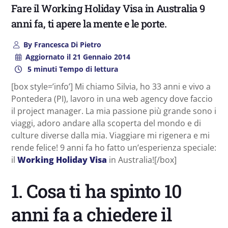
Fare il Working Holiday Visa in Australia 9
anni fa, ti apere la mente e le porte.
By
Francesca Di Pietro
Aggiornato il
21 Gennaio 2014
5 minuti Tempo di lettura
[box style=’info’] Mi chiamo Silvia, ho 33 anni e vivo a
Pontedera (PI), lavoro in una web agency dove faccio
il project manager. La mia passione più grande sono i
viaggi, adoro andare alla scoperta del mondo e di
culture diverse dalla mia. Viaggiare mi rigenera e mi
rende felice! 9 anni fa ho fatto un’esperienza speciale:
il
Working Holiday Visa
in Australia![/box]
1. Cosa ti ha spinto 10
anni fa a chiedere il