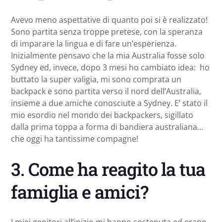
Avevo meno aspettative di quanto poi si è realizzato!
Sono partita senza troppe pretese, con la speranza
di imparare la lingua e di fare un’esperienza.
Inizialmente pensavo che la mia Australia fosse solo
Sydney ed, invece, dopo 3 mesi ho cambiato idea: ho
buttato la super valigia, mi sono comprata un
backpack e sono partita verso il nord dell’Australia,
insieme a due amiche conosciute a Sydney. E’ stato il
mio esordio nel mondo dei backpackers, sigillato
dalla prima toppa a forma di bandiera australiana…
che oggi ha tantissime compagne!
3. Come ha reagito la tua
famiglia e amici?
I miei genitori all’inizio mi hanno sostenuta ed erano