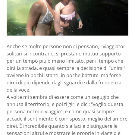
Anche se molte persone non ci pensano, i viaggiatori
solitari si incontrano, si prestano mutuo supporto
per un tempo più o meno limitato, per il tempo che
dirà la strada, e quasi sempre la decisione di “unirsi”
avviene in pochi istanti, in poche battute, ma forse
direi di più dipende dagli sguardi e dalla frequenza
della voce.
A volte mi sembra di essere come un segugio che
annusa il territorio, e poi ti giri e dici: “voglio questa
persona nel mio viaggio”, e come quasi sempre
accade il sentimento è corrisposto, meglio del amore
direi. È incredibile quanto sia facile distinguere le
sensazioni altrui e mostrare le proprie in viaggio e