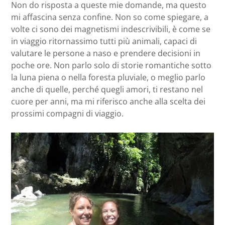
Non do risposta a queste mie domande, ma questo
mi affascina senza confine. Non so come spiegare, a
volte ci sono dei magnetismi indescrivibili, è come se
in viaggio ritornassimo tutti più animali, capaci di
valutare le persone a naso e prendere decisioni in
poche ore. Non parlo solo di storie romantiche sotto
la luna piena o nella foresta pluviale, o meglio parlo
anche di quelle, perché quegli amori, ti restano nel
cuore per anni, ma mi riferisco anche alla scelta dei
prossimi compagni di viaggio.