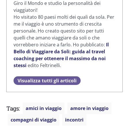
Giro il Mondo e studio la personalità dei
viaggiatori!
Ho visitato 80 paesi molti dei quali da sola. Per
me il viaggio è uno strumento di crescita
personale. Ho creato questo sito per tutti
quelli che amano viaggiare da soli o che
vorrebbero iniziare a farlo. Ho pubblicato:
Il
Bello di Viaggiare da Soli: guida al travel
coaching per ottenere il massimo da noi
stessi
edito Feltrinelli.
Visualizza tutti gli articoli
Tags:
amici in viaggio
amore in viaggio
compagni di viaggio
incontri