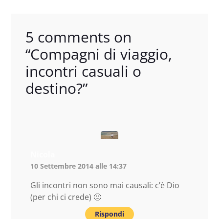
5 comments on
“
Compagni di viaggio,
incontri casuali o
destino?
”
Nicola
10 Settembre 2014 alle 14:37
Gli incontri non sono mai causali: c’è Dio
(per chi ci crede) 🙂
Rispondi