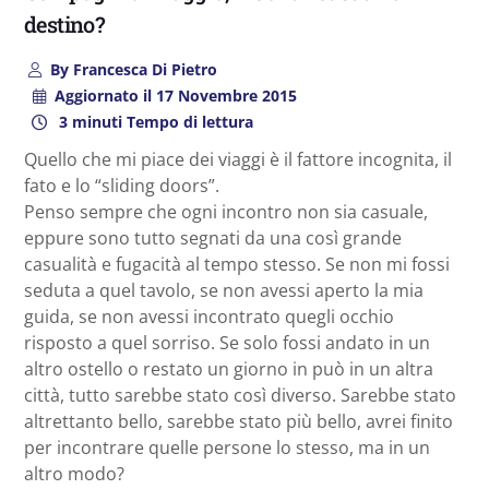
destino?
By
Francesca Di Pietro
Aggiornato il
17 Novembre 2015
3 minuti Tempo di lettura
Quello che mi piace dei viaggi è il fattore incognita, il
fato e lo “sliding doors”.
Penso sempre che ogni incontro non sia casuale,
eppure sono tutto segnati da una così grande
casualità e fugacità al tempo stesso. Se non mi fossi
seduta a quel tavolo, se non avessi aperto la mia
guida, se non avessi incontrato quegli occhio
risposto a quel sorriso. Se solo fossi andato in un
altro ostello o restato un giorno in può in un altra
città, tutto sarebbe stato così diverso. Sarebbe stato
altrettanto bello, sarebbe stato più bello, avrei finito
per incontrare quelle persone lo stesso, ma in un
altro modo?