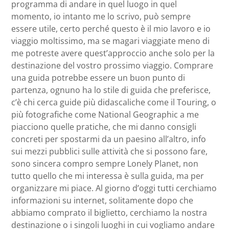
programma di andare in quel luogo in quel
momento, io intanto me lo scrivo, può sempre
essere utile, certo perché questo è il mio lavoro e io
viaggio moltissimo, ma se magari viaggiate meno di
me potreste avere quest’approccio anche solo per la
destinazione del vostro prossimo viaggio. Comprare
una guida potrebbe essere un buon punto di
partenza, ognuno ha lo stile di guida che preferisce,
c’è chi cerca guide più didascaliche come il Touring, o
più fotografiche come National Geographic a me
piacciono quelle pratiche, che mi danno consigli
concreti per spostarmi da un paesino all’altro, info
sui mezzi pubblici sulle attività che si possono fare,
sono sincera compro sempre Lonely Planet, non
tutto quello che mi interessa è sulla guida, ma per
organizzare mi piace. Al giorno d’oggi tutti cerchiamo
informazioni su internet, solitamente dopo che
abbiamo comprato il biglietto, cerchiamo la nostra
destinazione o i singoli luoghi in cui vogliamo andare