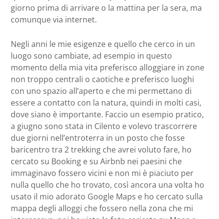
giorno prima di arrivare o la mattina per la sera, ma
comunque via internet.
Negli anni le mie esigenze e quello che cerco in un
luogo sono cambiate, ad esempio in questo
momento della mia vita preferisco alloggiare in zone
non troppo centrali o caotiche e preferisco luoghi
con uno spazio all’aperto e che mi permettano di
essere a contatto con la natura, quindi in molti casi,
dove siano è importante. Faccio un esempio pratico,
a giugno sono stata in Cilento e volevo trascorrere
due giorni nell’entroterra in un posto che fosse
baricentro tra 2 trekking che avrei voluto fare, ho
cercato su Booking e su Airbnb nei paesini che
immaginavo fossero vicini e non mi è piaciuto per
nulla quello che ho trovato, così ancora una volta ho
usato il mio adorato Google Maps e ho cercato sulla
mappa degli alloggi che fossero nella zona che mi