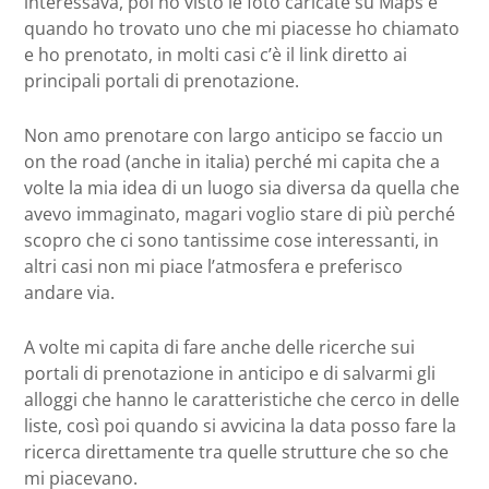
interessava, poi ho visto le foto caricate su Maps e
quando ho trovato uno che mi piacesse ho chiamato
e ho prenotato, in molti casi c’è il link diretto ai
principali portali di prenotazione.
Non amo prenotare con largo anticipo se faccio un
on the road (anche in italia) perché mi capita che a
volte la mia idea di un luogo sia diversa da quella che
avevo immaginato, magari voglio stare di più perché
scopro che ci sono tantissime cose interessanti, in
altri casi non mi piace l’atmosfera e preferisco
andare via.
A volte mi capita di fare anche delle ricerche sui
portali di prenotazione in anticipo e di salvarmi gli
alloggi che hanno le caratteristiche che cerco in delle
liste, così poi quando si avvicina la data posso fare la
ricerca direttamente tra quelle strutture che so che
mi piacevano.