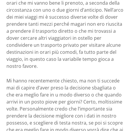
orari che mi vanno bene li prenoto, a seconda della
circostanza con uno o due giorni d’anticipo. Nell’arco
dei miei viaggi mi è successo diverse volte di dover
prendere tanti mezzi perché magari non ero riuscita
a prendere il trasporto diretto o che mi trovassi a
dover cercare altri viaggiatori in ostello per
condividere un trasporto privato per visitare alcune
destinazioni in orari più comodi, fa tutto parte del
viaggio, in questo caso la variabile tempo gioca a
nostro favore.
Mi hanno recentemente chiesto, ma non ti succede
mai di capire d’aver preso la decisione sbagliata o
che era meglio fare in u modo diverso o che quando
arrivi in un posto piove per giorni? Certo, moltissime
volte. Personalmente credo che l’importante sia
prendere la decisione migliore con i dati in nostro
possesso, e scegliere di testa nostra, se poi si scopre
che era meglio fare in modo diverso vorrà dire che ai