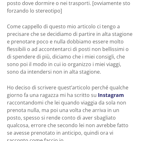
posto dove dormire o nei trasporti. [ovviamente sto
forzando lo stereotipo]
Come cappello di questo mio articolo ci tengo a
precisare che se decidiamo di partire in alta stagione
e prenotare poco e nulla dobbiamo essere molto
flessibili o ad accontentarci di posti non bellissimi o
di spendere di più, diciamo che i miei consigli, che
sono poi il modo in cui io organizzo i miei viaggi,
sono da intendersi non in alta stagione.
Ho deciso di scrivere quest’articolo perché qualche
giorno fa una ragazza mi ha scritto su
Instagram
raccontandomi che lei quando viaggia da sola non
prenota nulla, ma poi una volta che arriva in un
posto, spesso si rende conto di aver sbagliato
qualcosa, errore che secondo lei non avrebbe fatto
se avesse prenotato in anticipo, quindi ora vi
racconto come faccio io.