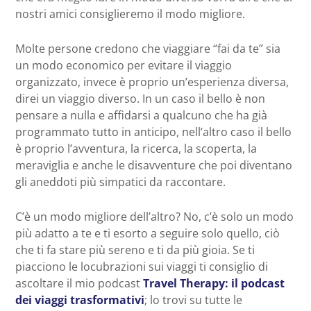
nostri amici consiglieremo il modo migliore.
Molte persone credono che viaggiare “fai da te” sia
un modo economico per evitare il viaggio
organizzato, invece è proprio un’esperienza diversa,
direi un viaggio diverso. In un caso il bello è non
pensare a nulla e affidarsi a qualcuno che ha già
programmato tutto in anticipo, nell’altro caso il bello
è proprio l’avventura, la ricerca, la scoperta, la
meraviglia e anche le disavventure che poi diventano
gli aneddoti più simpatici da raccontare.
C’è un modo migliore dell’altro? No, c’è solo un modo
più adatto a te e ti esorto a seguire solo quello, ciò
che ti fa stare più sereno e ti da più gioia. Se ti
piacciono le locubrazioni sui viaggi ti consiglio di
ascoltare il mio podcast
Travel Therapy: il podcast
dei viaggi trasformativi
; lo trovi su tutte le