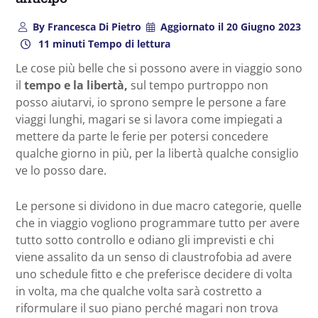
By
Francesca Di Pietro
Aggiornato il
20 Giugno 2023
11 minuti Tempo di lettura
Le cose più belle che si possono avere in viaggio sono
il
tempo e la libertà,
sul tempo purtroppo non
posso aiutarvi, io sprono sempre le persone a fare
viaggi lunghi, magari se si lavora come impiegati a
mettere da parte le ferie per potersi concedere
qualche giorno in più, per la libertà qualche consiglio
ve lo posso dare.
Le persone si dividono in due macro categorie, quelle
che in viaggio vogliono programmare tutto per avere
tutto sotto controllo e odiano gli imprevisti e chi
viene assalito da un senso di claustrofobia ad avere
uno schedule fitto e che preferisce decidere di volta
in volta, ma che qualche volta sarà costretto a
riformulare il suo piano perché magari non trova