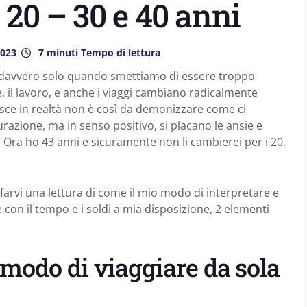
 20 – 30 e 40 anni
2023
7 minuti Tempo di lettura
 davvero solo quando smettiamo di essere troppo
e, il lavoro, e anche i viaggi cambiano radicalmente
esce in realtà non è così da demonizzare come ci
razione, ma in senso positivo, si placano le ansie e
. Ora ho 43 anni e sicuramente non li cambierei per i 20,
farvi una lettura di come il mio modo di interpretare e
e con il tempo e i soldi a mia disposizione, 2 elementi
modo di viaggiare da sola