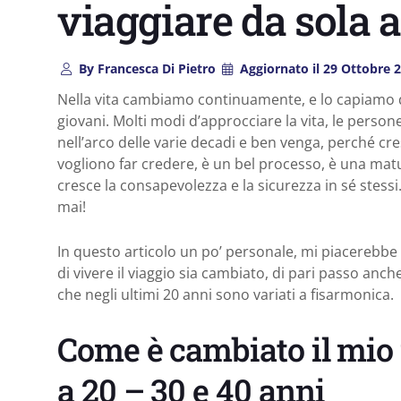
viaggiare da sola a
By
Francesca Di Pietro
Aggiornato il
29 Ottobre 
Nella vita cambiamo continuamente, e lo capiamo
giovani. Molti modi d’approcciare la vita, le person
nell’arco delle varie decadi e ben venga, perché cr
vogliono far credere, è un bel processo, è una matu
cresce la consapevolezza e la sicurezza in sé stessi
mai!
In questo articolo un po’ personale, mi piacerebbe 
di vivere il viaggio sia cambiato, di pari passo anch
che negli ultimi 20 anni sono variati a fisarmonica.
Come è cambiato il mio 
a 20 – 30 e 40 anni