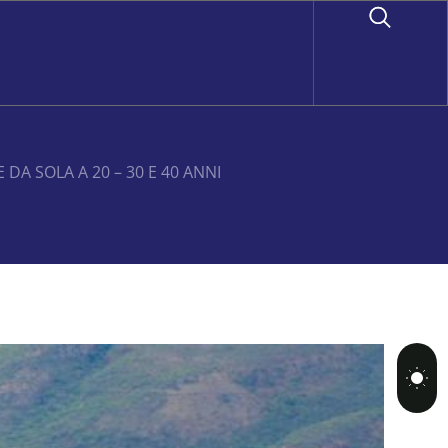
DA SOLA A 20 – 30 E 40 ANNI