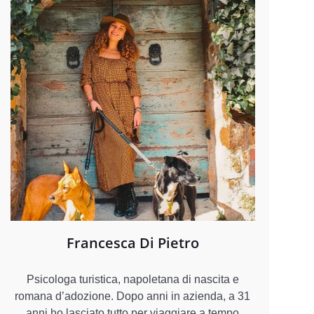
Francesca Di Pietro
Psicologa turistica, napoletana di nascita e
romana d’adozione. Dopo anni in azienda, a 31
anni ho lasciato tutto per viaggiare a tempo