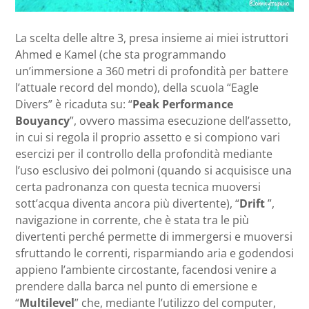
La scelta delle altre 3, presa insieme ai miei istruttori
Ahmed e Kamel (che sta programmando
un’immersione a 360 metri di profondità per battere
l’attuale record del mondo), della scuola “Eagle
Divers” è ricaduta su: “
Peak Performance
Bouyancy
”, ovvero massima esecuzione dell’assetto,
in cui si regola il proprio assetto e si compiono vari
esercizi per il controllo della profondità mediante
l’uso esclusivo dei polmoni (quando si acquisisce una
certa padronanza con questa tecnica muoversi
sott’acqua diventa ancora più divertente), “
Drift
”,
navigazione in corrente, che è stata tra le più
divertenti perché permette di immergersi e muoversi
sfruttando le correnti, risparmiando aria e godendosi
appieno l’ambiente circostante, facendosi venire a
prendere dalla barca nel punto di emersione e
“
Multilevel
” che, mediante l’utilizzo del computer,