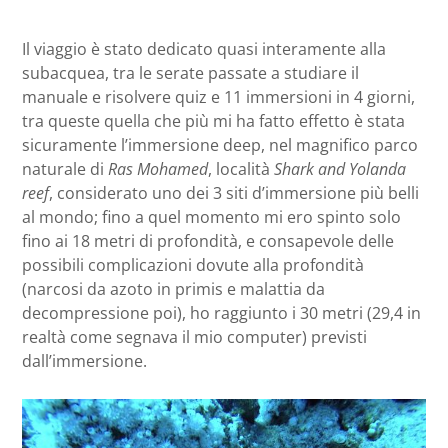
Il viaggio è stato dedicato quasi interamente alla
subacquea, tra le serate passate a studiare il
manuale e risolvere quiz e 11 immersioni in 4 giorni,
tra queste quella che più mi ha fatto effetto è stata
sicuramente l’immersione deep, nel magnifico parco
naturale di
Ras Mohamed
, località
Shark and Yolanda
reef
, considerato uno dei 3 siti d’immersione più belli
al mondo; fino a quel momento mi ero spinto solo
fino ai 18 metri di profondità, e consapevole delle
possibili complicazioni dovute alla profondità
(narcosi da azoto in primis e malattia da
decompressione poi), ho raggiunto i 30 metri (29,4 in
realtà come segnava il mio computer) previsti
dall’immersione.