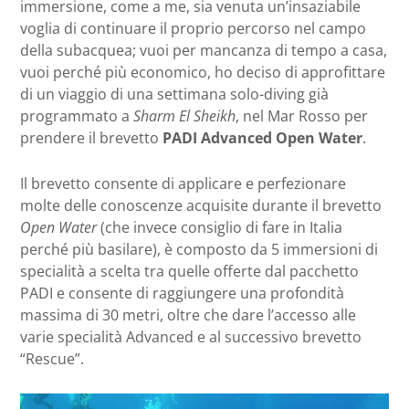
immersione, come a me, sia venuta un’insaziabile
voglia di continuare il proprio percorso nel campo
della subacquea; vuoi per mancanza di tempo a casa,
vuoi perché più economico, ho deciso di approfittare
di un viaggio di una settimana solo-diving già
programmato a
Sharm El Sheikh
, nel Mar Rosso per
prendere il brevetto
PADI Advanced Open Water
.
Il brevetto consente di applicare e perfezionare
molte delle conoscenze acquisite durante il brevetto
Open Water
(che invece consiglio di fare in Italia
perché più basilare), è composto da 5 immersioni di
specialità a scelta tra quelle offerte dal pacchetto
PADI e consente di raggiungere una profondità
massima di 30 metri, oltre che dare l’accesso alle
varie specialità Advanced e al successivo brevetto
“Rescue”.