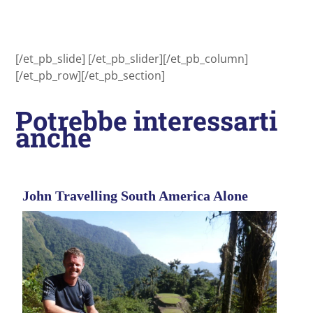
[/et_pb_slide] [/et_pb_slider][/et_pb_column]
[/et_pb_row][/et_pb_section]
Potrebbe interessarti
anche
John Travelling South America Alone