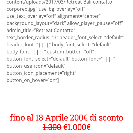
content/uploads/2017/03/Retreat-Bali-contatto-
corporeo.jpg” use_bg_overlay=”off”
use_text_overlay=”off” alignment=”center”
background_layout=”dark” allow_player_pause=”off”
admin_title=”Retreat Contatto”
text_border_radius=”3″ header_font_select=”default”
header_font=”||||” body_font_select=”default”
body_font=”||||” custom_button=”off”
button_font_select=”default” button_font=”||||”
button_use_icon=”default”
button_icon_placement=”right”
button_on_hover=”on”]
27 Agosto – 2 Settembre
fino al 18 Aprile 200€ di sconto
1.300
€1.000€