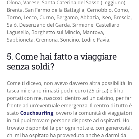
Olona, Varese, Santa Caterina del Sasso (Leggiuno),
Brenta, San Fermo della Battaglia, Cernobbio, Como,
Torno, Lecco, Curno, Bergamo, Abbazia, Iseo, Brescia,
Salò, Desenzano del Garda, Sirmione, Castellaro
Lagusello, Borghetto sul Mincio, Mantova,
Sabbioneta, Cremona, Soncino, Lodi e Pavia.
5. Come hai fatto a viaggiare
senza soldi?
Come ti dicevo, non avevo davvero altra possibilità. In
tasca mi erano rimasti pochi euro (25 circa) e li ho
portati con me, nascosti dentro ad un calzino, per far
fronte ad un’eventuale emergenza. Il centro di tutto è
stato
Couchsurfing
, ovvero la comunità di viaggiatori
in cui puoi trovare persone disposte ad ospitarti. Ho
trovato disponibilità per ogni notte e, con generosità,
chi mi ha ospitato ha provveduto anche a darmi da