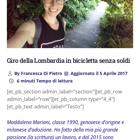
Giro della Lombardia in bicicletta senza soldi
By
Francesca Di Pietro
Aggiornato il
5 Aprile 2017
6 minuti Tempo di lettura
[et_pb_section admin_label=”section”][et_pb_row
admin_label=”row”][et_pb_column type=”4_4″]
[et_pb_text admin_label=”Testo”]
Maddalena Mariani, classe 1990, genovese d’origine e
milanese d’adozione. Ho fatto della mia più grande
passione (la scrittura) un lavoro, e dal 2015 sono