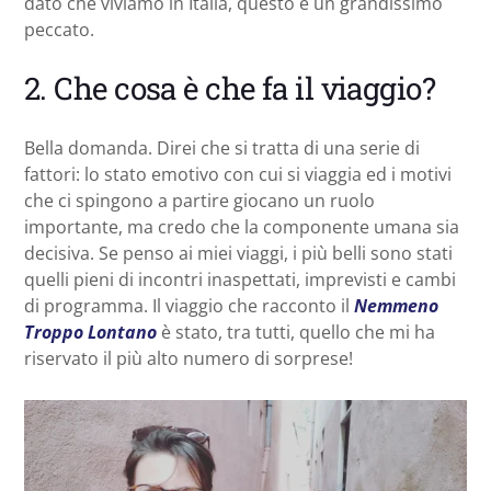
dato che viviamo in Italia, questo è un grandissimo
peccato.
2. Che cosa è che fa il viaggio?
Bella domanda. Direi che si tratta di una serie di
fattori: lo stato emotivo con cui si viaggia ed i motivi
che ci spingono a partire giocano un ruolo
importante, ma credo che la componente umana sia
decisiva. Se penso ai miei viaggi, i più belli sono stati
quelli pieni di incontri inaspettati, imprevisti e cambi
di programma. Il viaggio che racconto il
Nemmeno
Troppo Lontano
è stato, tra tutti, quello che mi ha
riservato il più alto numero di sorprese!