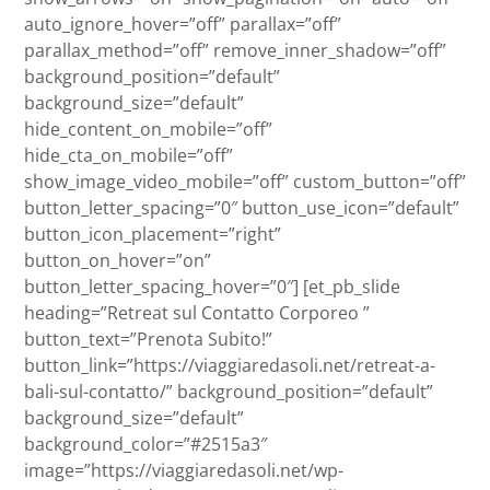
auto_ignore_hover=”off” parallax=”off”
parallax_method=”off” remove_inner_shadow=”off”
background_position=”default”
background_size=”default”
hide_content_on_mobile=”off”
hide_cta_on_mobile=”off”
show_image_video_mobile=”off” custom_button=”off”
button_letter_spacing=”0″ button_use_icon=”default”
button_icon_placement=”right”
button_on_hover=”on”
button_letter_spacing_hover=”0″] [et_pb_slide
heading=”Retreat sul Contatto Corporeo ”
button_text=”Prenota Subito!”
button_link=”https://viaggiaredasoli.net/retreat-a-
bali-sul-contatto/” background_position=”default”
background_size=”default”
background_color=”#2515a3″
image=”https://viaggiaredasoli.net/wp-