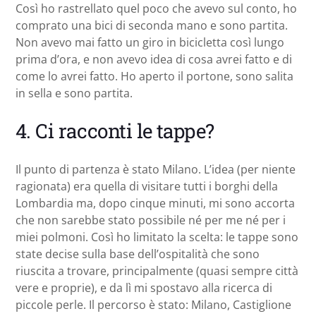
Così ho rastrellato quel poco che avevo sul conto, ho
comprato una bici di seconda mano e sono partita.
Non avevo mai fatto un giro in bicicletta così lungo
prima d’ora, e non avevo idea di cosa avrei fatto e di
come lo avrei fatto. Ho aperto il portone, sono salita
in sella e sono partita.
4. Ci racconti le tappe?
Il punto di partenza è stato Milano. L’idea (per niente
ragionata) era quella di visitare tutti i borghi della
Lombardia ma, dopo cinque minuti, mi sono accorta
che non sarebbe stato possibile né per me né per i
miei polmoni. Così ho limitato la scelta: le tappe sono
state decise sulla base dell’ospitalità che sono
riuscita a trovare, principalmente (quasi sempre città
vere e proprie), e da lì mi spostavo alla ricerca di
piccole perle. Il percorso è stato: Milano, Castiglione