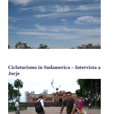
Cicloturismo in Sudamerica – Intervista a
Jorje