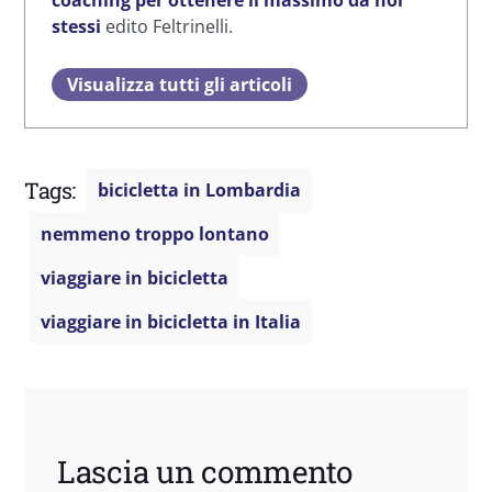
coaching per ottenere il massimo da noi
stessi
edito Feltrinelli.
Visualizza tutti gli articoli
Tags:
bicicletta in Lombardia
nemmeno troppo lontano
viaggiare in bicicletta
viaggiare in bicicletta in Italia
Lascia un commento