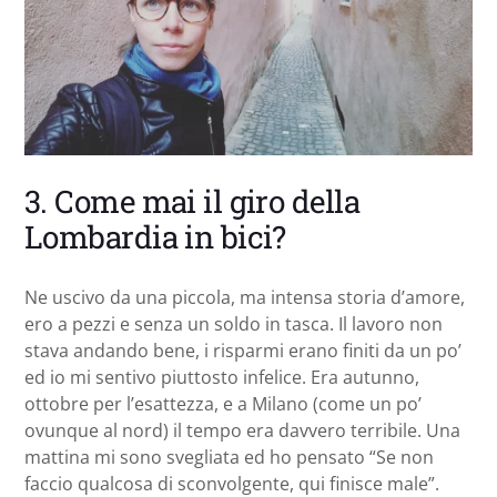
3. Come mai il giro della
Lombardia in bici?
Ne uscivo da una piccola, ma intensa storia d’amore,
ero a pezzi e senza un soldo in tasca. Il lavoro non
stava andando bene, i risparmi erano finiti da un po’
ed io mi sentivo piuttosto infelice. Era autunno,
ottobre per l’esattezza, e a Milano (come un po’
ovunque al nord) il tempo era davvero terribile. Una
mattina mi sono svegliata ed ho pensato “Se non
faccio qualcosa di sconvolgente, qui finisce male”.