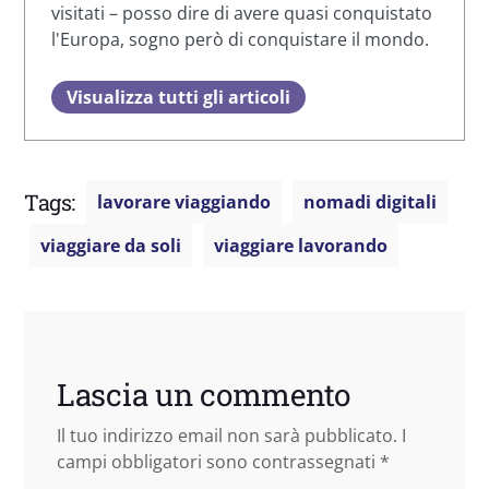
visitati – posso dire di avere quasi conquistato
l'Europa, sogno però di conquistare il mondo.
Visualizza tutti gli articoli
Tags:
lavorare viaggiando
nomadi digitali
viaggiare da soli
viaggiare lavorando
Lascia un commento
Il tuo indirizzo email non sarà pubblicato.
I
campi obbligatori sono contrassegnati
*