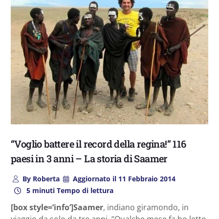
“Voglio battere il record della regina!” 116
paesi in 3 anni – La storia di Saamer
By
Roberta
Aggiornato il
11 Febbraio 2014
5 minuti Tempo di lettura
[box style=’info’]Saamer
, indiano giramondo, in