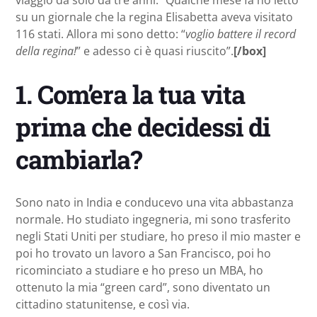
viaggio da solo da tre anni. “Qualche mese fa ho letto
su un giornale che la regina Elisabetta aveva visitato
116 stati. Allora mi sono detto: “
voglio battere il record
della regina!
” e adesso ci è quasi riuscito”.
[/box]
1.
Com’era la tua vita
prima che decidessi di
cambiarla?
Sono nato in India e conducevo una vita abbastanza
normale. Ho studiato ingegneria, mi sono trasferito
negli Stati Uniti per studiare, ho preso il mio master e
poi ho trovato un lavoro a San Francisco, poi ho
ricominciato a studiare e ho preso un MBA, ho
ottenuto la mia “green card”, sono diventato un
cittadino statunitense, e così via.