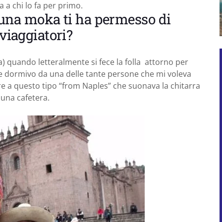
 a chi lo fa per primo.
on una moka ti ha permesso di
 viaggiatori?
) quando letteralmente si fece la folla attorno per
e dormivo da una delle tante persone che mi voleva
dere a questo tipo “from Naples” che suonava la chitarra
una cafetera.