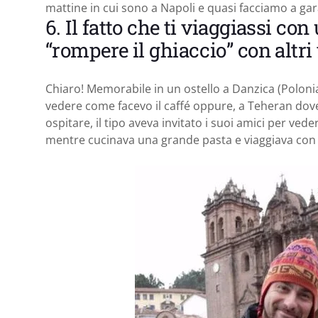
mattine in cui sono a Napoli e quasi facciamo a gara
6. Il fatto che ti viaggiassi c
“rompere il ghiaccio” con altri
Chiaro! Memorabile in un ostello a Danzica (Polonia
vedere come facevo il caffé oppure, a Teheran dov
ospitare, il tipo aveva invitato i suoi amici per ve
mentre cucinava una grande pasta e viaggiava con 