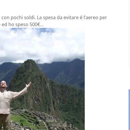
con pochi soldi. La spesa da evitare é l’aereo per
no ed ho speso 500€…