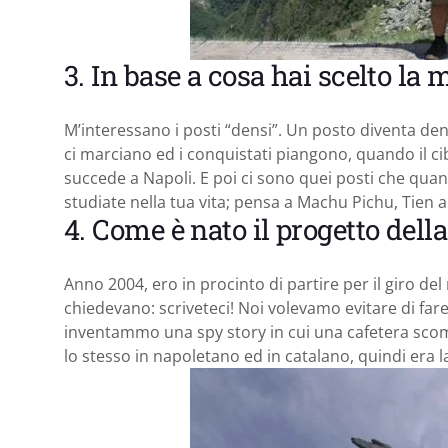
3. In base a cosa hai scelto la 
M’interessano i posti “densi”. Un posto diventa den
ci marciano ed i conquistati piangono, quando il ci
succede a Napoli. E poi ci sono quei posti che quan
studiate nella tua vita; pensa a Machu Pichu, Tien 
4. Come è nato il progetto del
Anno 2004, ero in procinto di partire per il giro del
chiedevano: scriveteci! Noi volevamo evitare di fare
inventammo una spy story in cui una cafetera sco
lo stesso in napoletano ed in catalano, quindi era l