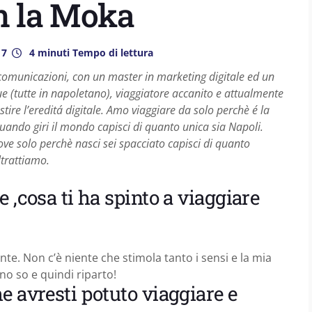
on la Moka
17
4 minuti Tempo di lettura
comunicazioni, con un master in marketing digitale ed un
ngue (tutte in napoletano), viaggiatore accanito e attualmente
tire l’ereditá digitale. Amo viaggiare da solo perchè é la
uando giri il mondo capisci di quanto unica sia Napoli.
ve solo perchè nasci sei spacciato capisci di quanto
ltrattiamo.
 ,cosa ti ha spinto a viaggiare
inte. Non c’è niente che stimola tanto i sensi e la mia
no so e quindi riparto!
e avresti potuto viaggiare e