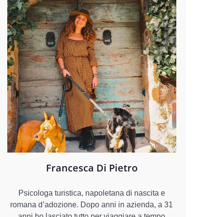
Francesca Di Pietro
Psicologa turistica, napoletana di nascita e
romana d’adozione. Dopo anni in azienda, a 31
anni ho lasciato tutto per viaggiare a tempo