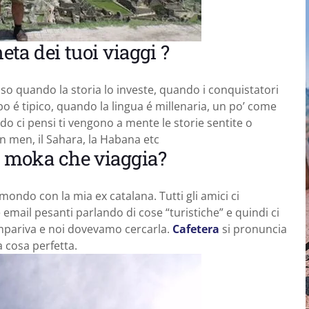
meta dei tuoi viaggi ?
so quando la storia lo investe, quando i conquistatori
bo é tipico, quando la lingua é millenaria, un po’ come
do ci pensi ti vengono a mente le storie sentite o
an men, il Sahara, la Habana etc
la moka che viaggia?
 mondo con la mia ex catalana. Tutti gli amici ci
 email pesanti parlando di cose “turistiche” e quindi ci
mpariva e noi dovevamo cercarla.
Cafetera
si pronuncia
a cosa perfetta.