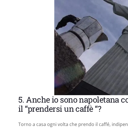
5. Anche io sono napoletana co
il “prendersi un caffè “?
Torno a casa ogni volta che prendo il caffé, indip