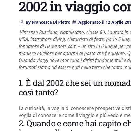
2002 in viaggio c
By
Francesca Di Pietro
Aggiornato il
12 Aprile 20
Vincenzo Rusciano, Napoletano, classe 80. Laurato in 
MBA, instruttore diving, chitarrista di feste, parlo 5 li
fondatore di Heavenote.com – un sito in 6 lingue per ges
maniera migliore per aprirmi al posto che frequento. Q
Quando viaggi dove mancano i diritti fondamentali e do
fortunati siamo ad essere nati nella terra che tanto ma
1. È dal 2002 che sei un nomade
così tanto?
La curiosità, la voglia di conoscere prospettive dist
voglia di conoscere come il viaggio e piú vedo e me
2. Quando e come hai capito ch