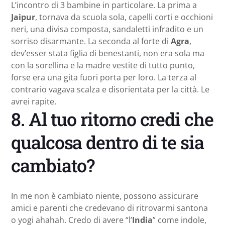
L’incontro di 3 bambine in particolare. La prima a
Jaipur
, tornava da scuola sola, capelli corti e occhioni
neri, una divisa composta, sandaletti infradito e un
sorriso disarmante. La seconda al forte di
Agra
,
dev’esser stata figlia di benestanti, non era sola ma
con la sorellina e la madre vestite di tutto punto,
forse era una gita fuori porta per loro. La terza al
contrario vagava scalza e disorientata per la città. Le
avrei rapite.
8. Al tuo ritorno credi che
qualcosa dentro di te sia
cambiato?
In me non è cambiato niente, possono assicurare
amici e parenti che credevano di ritrovarmi santona
o yogi ahahah. Credo di avere “l’
India
” come indole,