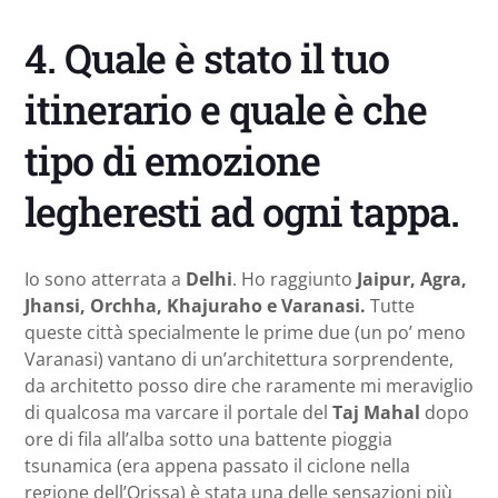
4. Quale è stato il tuo
itinerario e quale è che
tipo di emozione
legheresti ad ogni tappa.
Io sono atterrata a
Delhi
. Ho raggiunto
Jaipur, Agra,
Jhansi, Orchha,
Khajuraho e Varanasi.
Tutte
queste città specialmente le prime due (un po’ meno
Varanasi) vantano di un’architettura sorprendente,
da architetto posso dire che raramente mi meraviglio
di qualcosa ma varcare il portale del
Taj Mahal
dopo
ore di fila all’alba sotto una battente pioggia
tsunamica (era appena passato il ciclone nella
regione dell’Orissa) è stata una delle sensazioni più