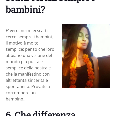
bambini?
E’ vero, nei miei scatti
cerco sempre i bambini,
il motivo è molto
semplice: penso che loro
abbiano una visione del
mondo più pulita e
semplice della nostra e
che la manifestino con
altrettanta sincerità e
spontaneità. Provate a
corrompere un
bambino..
6. Che differenza