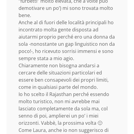
“furbetti” molto elevata, che a volte può
demotivare un po’) mi sono trovata molto
bene.
Anche al di fuori delle località principali ho
incontrato molta gente disposta ad
aiutarmi proprio perché ero una donna da
sola -nonostante un gap linguistico non da
poco!-, ho ricevuto sorrisi immensi e sono
sempre stata a mio agio.
Chiaramente non bisogna andarsi a
cercare delle situazioni particolari ed
essere ben consapevoli dei propri limiti,
come in qualsiasi parte del mondo.
Io ho scelto il Rajasthan perché essendo
molto turistico, non mi avrebbe mai
lasciato completamente da sola ma, col
senno di poi, amplierei un po’ i miei
orizzonti. Vabbè, la prossima volta 🙂
Come Laura, anche io non suggerisco di