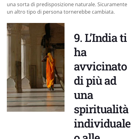
una sorta di predisposizione naturale. Sicuramente
un altro tipo di persona tornerebbe cambiata.
9. L’India ti
ha
avvicinato
di più ad
una
spiritualità
individuale
o alle