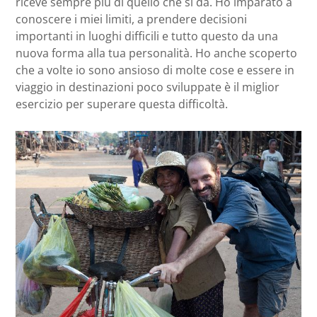
riceve sempre più di quello che si da. Ho imparato a
conoscere i miei limiti, a prendere decisioni
importanti in luoghi difficili e tutto questo da una
nuova forma alla tua personalità. Ho anche scoperto
che a volte io sono ansioso di molte cose e essere in
viaggio in destinazioni poco sviluppate è il miglior
esercizio per superare questa difficoltà.