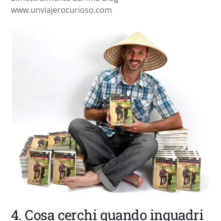
www.unviajerocurioso.com
4. Cosa cerchi quando inquadri