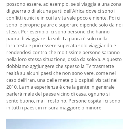
possono essere, ad esempio, se si viaggia a una zona
di guerra o di alcune parti dell’Africa dove ci sono i
conflitti etnici e in cui la vita vale poco e niente. Poi ci
sono le proprie paure e superare dipende solo da noi
stessi. Per esempio: ci sono persone che hanno
paura di viaggiare da soli. La paura è solo nella
loro testa e può essere superata solo viaggiando e
rendendosi contro che moltissime persone saranno
nella loro stessa situazione, ossia da solo/a. A questo
dobbiamo aggiungere che spesso la TV trasmette
realtà su alcuni paesi che non sono vere, come nel
caso dell’Iran, una delle mete più ospitali visitati nel
2010. La mia esperienza è che la gente in generale
parlerà male del paese vicino di casa, ognuno si
sente buono, ma il resto no. Persone ospitali ci sono
in tutti i paesi, in misura maggiore o minore.