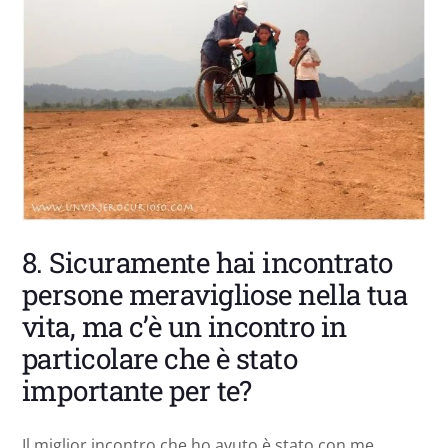
8. Sicuramente hai incontrato
persone meravigliose nella tua
vita, ma c’è un incontro in
particolare che è stato
importante per te?
Il miglior incontro che ho avuto è stato con me