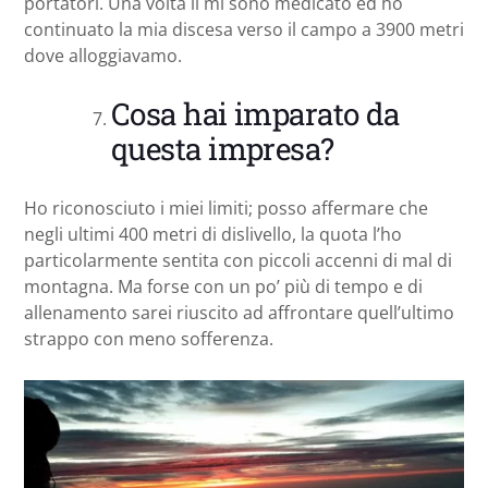
portatori. Una volta lì mi sono medicato ed ho
continuato la mia discesa verso il campo a 3900 metri
dove alloggiavamo.
Cosa hai imparato da
questa impresa?
Ho riconosciuto i miei limiti; posso affermare che
negli ultimi 400 metri di dislivello, la quota l’ho
particolarmente sentita con piccoli accenni di mal di
montagna. Ma forse con un po’ più di tempo e di
allenamento sarei riuscito ad affrontare quell’ultimo
strappo con meno sofferenza.