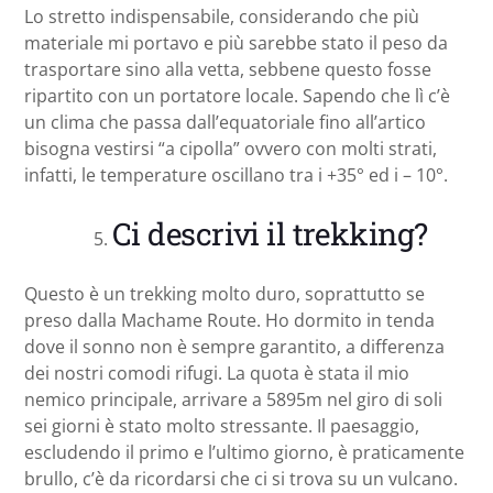
Lo stretto indispensabile, considerando che più
materiale mi portavo e più sarebbe stato il peso da
trasportare sino alla vetta, sebbene questo fosse
ripartito con un portatore locale. Sapendo che lì c’è
un clima che passa dall’equatoriale fino all’artico
bisogna vestirsi “a cipolla” ovvero con molti strati,
infatti, le temperature oscillano tra i +35° ed i – 10°.
Ci descrivi il trekking?
Questo è un trekking molto duro, soprattutto se
preso dalla Machame Route. Ho dormito in tenda
dove il sonno non è sempre garantito, a differenza
dei nostri comodi rifugi. La quota è stata il mio
nemico principale, arrivare a 5895m nel giro di soli
sei giorni è stato molto stressante. Il paesaggio,
escludendo il primo e l’ultimo giorno, è praticamente
brullo, c’è da ricordarsi che ci si trova su un vulcano.