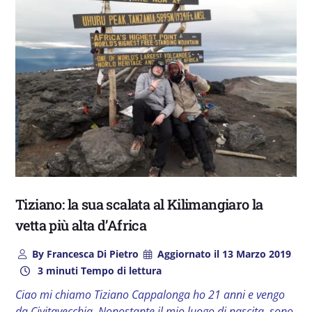
Tiziano: la sua scalata al Kilimangiaro la
vetta più alta d’Africa
By
Francesca Di Pietro
Aggiornato il
13 Marzo 2019
3 minuti Tempo di lettura
Ciao mi chiamo Tiziano Cappalonga ho 21 anni e vengo
da Civitavecchia. Nonostante il mio luogo di nascita, sono