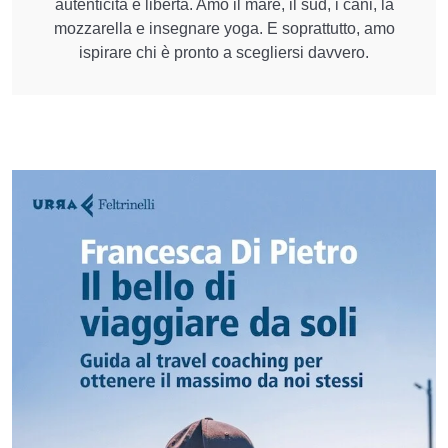
autenticità e libertà. Amo il mare, il sud, i cani, la
mozzarella e insegnare yoga. E soprattutto, amo
ispirare chi è pronto a scegliersi davvero.