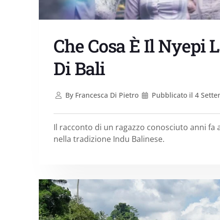
Che Cosa È Il Nyepi L
Di Bali
By
Francesca Di Pietro
Pubblicato il
4 Sette
Il racconto di un ragazzo conosciuto anni fa a 
nella tradizione Indu Balinese.