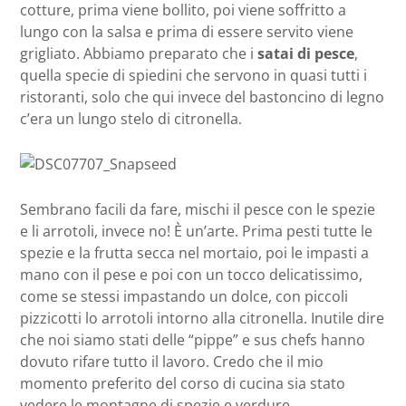
cotture, prima viene bollito, poi viene soffritto a
lungo con la salsa e prima di essere servito viene
grigliato. Abbiamo preparato che i
satai di pesce
,
quella specie di spiedini che servono in quasi tutti i
ristoranti, solo che qui invece del bastoncino di legno
c’era un lungo stelo di citronella.
Sembrano facili da fare, mischi il pesce con le spezie
e li arrotoli, invece no! È un’arte. Prima pesti tutte le
spezie e la frutta secca nel mortaio, poi le impasti a
mano con il pese e poi con un tocco delicatissimo,
come se stessi impastando un dolce, con piccoli
pizzicotti lo arrotoli intorno alla citronella. Inutile dire
che noi siamo stati delle “pippe” e sus chefs hanno
dovuto rifare tutto il lavoro. Credo che il mio
momento preferito del corso di cucina sia stato
vedere le montagne di spezie e verdure