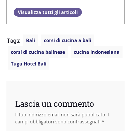
Visualizza tutti gli articoli
Tags:
Bali
corsi di cucina a bali
corsi di cucina balinese
cucina indonesiana
Tugu Hotel Bali
Lascia un commento
Il tuo indirizzo email non sarà pubblicato.
I
campi obbligatori sono contrassegnati
*