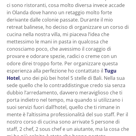
ci sono ristoranti, cosa molto diversa invece accade
in Olanda dove hanno un retaggio molto forte
derivante dalle colonie passate. Durante il mio
retreat balinese, ho deciso di organizzare un corso di
cucina nella nostra villa, mi piaceva l’idea che
mettessimo le mani in pasta in qualcosa che
conosciamo poco, che avessimo il coraggio di
provare e odorare spezie, radici o creme con un
odore direi troppo forte. Per organizzare questa
esperienza alla perfezione ho contattato il
Tugu
Hotel
, uno dei più bei hotel 5 stelle di Bali. Nella sua
sede quello che lo contraddistingue credo sia senza
dubbio l’arredamento, davvero meraviglioso che ti
porta indietro nel tempo, ma quando si utilizzano i
suoi servizi fuori dall’hotel, quello che ti rimane in
mente è l’altissima professionalità del suo staff. Per il
nostro corso di cucina sono arrivate 5 persone di
staff, 2 chef, 2 sous chef e un aiutante, ma la cosa che