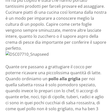
mi ha più colpito è stata che hanno portato
tantissimi prodotti per farceli provare ed assaggiare.
Cucinare piatti di una cucina così lontana dalla nostra
è un modo per imparare a conoscere meglio la
cultura di un popolo. Capire come certe foglie
vengono sempre sminuzzate, mentre altre lasciate
intere, quanto lo zucchero o il sapore aspro della
crema di pesce dia importante per conferire il sapore
perfetto.
Quante ore passano a grattugiare il cocco per
poterne ricavare una piccolissima quantità di latte.
Quando ordiniamo un
pollo alla griglia
per noi
quella salsetta rossa è solo pomodoro speziato,
quando invece lo prepari con lo chef, ti accorgi di
quante erbe, noci, tipi di cipolle, tuberi, radici e aglio
ci sono in quei pochi cucchiai di salsa rossastra, di
come quel pollo non è solo grigliato, ma ha ben 3