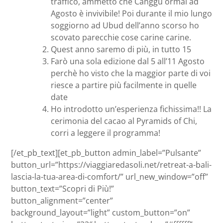
traffico, ammetto che Canggu ormai ad
Agosto è invivibile! Poi durante il mio lungo
soggiorno ad Ubud dell’anno scorso ho
scovato parecchie cose carine carine.
Quest anno saremo di più, in tutto 15
Farò una sola edizione dal 5 all’11 Agosto
perchè ho visto che la maggior parte di voi
riesce a partire più facilmente in quelle
date
Ho introdotto un’esperienza fichissima!! La
cerimonia del cacao al Pyramids of Chi,
corri a leggere il programma!
[/et_pb_text][et_pb_button admin_label=”Pulsante”
button_url=”https://viaggiaredasoli.net/retreat-a-bali-
lascia-la-tua-area-di-comfort/” url_new_window=”off”
button_text=”Scopri di Più!”
button_alignment=”center”
background_layout=”light” custom_button=”on”