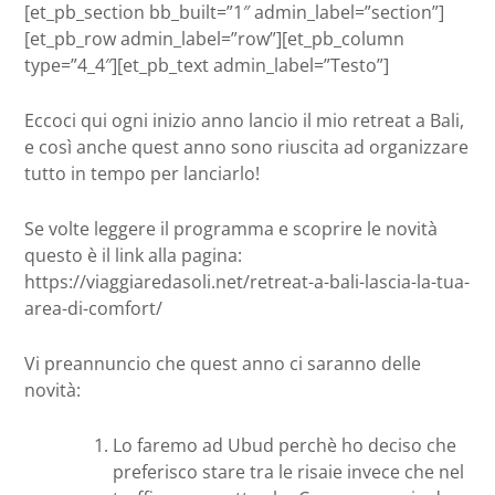
[et_pb_section bb_built=”1″ admin_label=”section”]
[et_pb_row admin_label=”row”][et_pb_column
type=”4_4″][et_pb_text admin_label=”Testo”]
Eccoci qui ogni inizio anno lancio il mio retreat a Bali,
e così anche quest anno sono riuscita ad organizzare
tutto in tempo per lanciarlo!
Se volte leggere il programma e scoprire le novità
questo è il link alla pagina:
https://viaggiaredasoli.net/retreat-a-bali-lascia-la-tua-
area-di-comfort/
Vi preannuncio che quest anno ci saranno delle
novità:
Lo faremo ad Ubud perchè ho deciso che
preferisco stare tra le risaie invece che nel