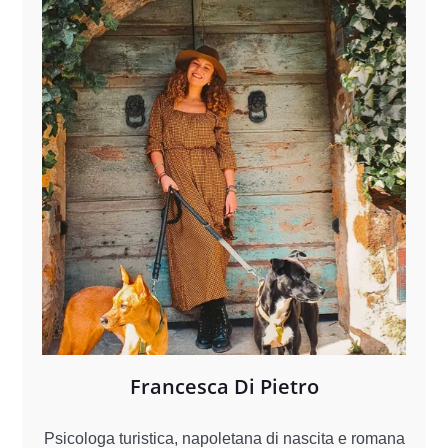
Francesca Di Pietro
Psicologa turistica, napoletana di nascita e romana